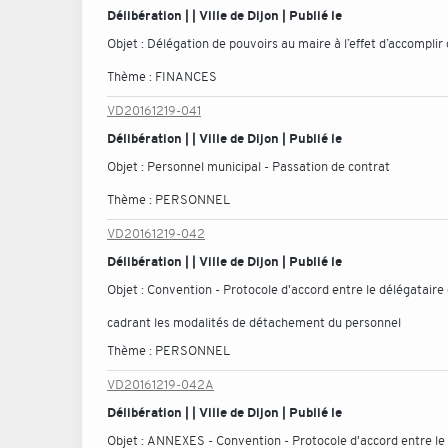
Délibération | | Ville de Dijon | Publié le
Objet :
Délégation de pouvoirs au maire à l’effet d’accomplir
Thème :
FINANCES
VD20161219-041
Délibération | | Ville de Dijon | Publié le
Objet :
Personnel municipal - Passation de contrat
Thème :
PERSONNEL
VD20161219-042
Délibération | | Ville de Dijon | Publié le
Objet :
Convention - Protocole d'accord entre le délégataire d
cadrant les modalités de détachement du personnel
Thème :
PERSONNEL
VD20161219-042A
Délibération | | Ville de Dijon | Publié le
Objet :
ANNEXES - Convention - Protocole d'accord entre le dé