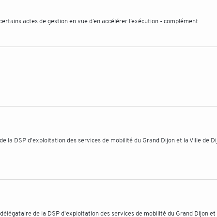
 certains actes de gestion en vue d’en accélérer l’exécution - complément
e la DSP d'exploitation des services de mobilité du Grand Dijon et la Ville de Di
légataire de la DSP d'exploitation des services de mobilité du Grand Dijon et l