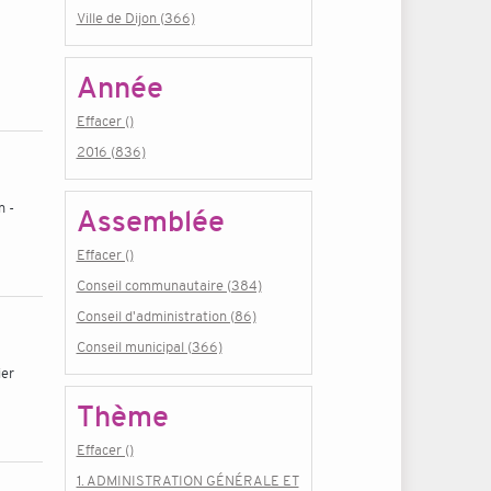
Ville de Dijon (366)
Année
Effacer ()
2016 (836)
n -
Assemblée
Effacer ()
Conseil communautaire (384)
Conseil d'administration (86)
Conseil municipal (366)
ier
Thème
Effacer ()
1. ADMINISTRATION GÉNÉRALE ET