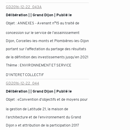
GD2016-12-22_043A
Délibération | | Grand Dijon | Publié le
Objet :
ANNEXES - Avenant n°15 au traité de
concession sur le service de l'assainissement
Dijon, Corcelles-les-monts et Plombières-les-Dijon
portant sur l'affectation du partage des résultats
de la définition des investissements jusqu'en 2021
Thème :
ENVIRONNEMENT ET SERVICE
D'INTERET COLLECTIF
GD2016-12-22_044
Délibération | | Grand Dijon | Publié le
Objet :
«Convention d'objectifs et de moyens pour
la gestion de Latitude 21, la maison de
l'architecture et de l'environnement du Grand
Dijon » et attribution de la participation 2017