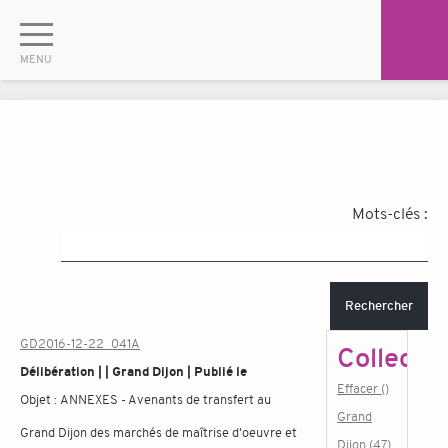
Mots-clés :
Rechercher
GD2016-12-22_041A
Collectiv
Délibération | | Grand Dijon | Publié le
Effacer ()
Objet :
ANNEXES - Avenants de transfert au
Grand
Grand Dijon des marchés de maîtrise d'oeuvre et
Dijon (47)