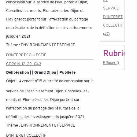
concession sur le service de l'eau potable Dijon,
SERVICE
Corcelles-les-monts, Plombières-les-Dijon et
D'INTERET
Flavignerot portant sur l'affectation du partage
COLLECTIF
des résultats de la définition des investissements
(47)
jusqu'en 2021
Thème :
ENVIRONNEMENT ET SERVICE
Rubrique
D'INTERET COLLECTIF
Effacer ()
GD2016-12-22_043
Délibération | | Grand Dijon | Publié le
Objet :
Avenant n°15 au traité de concession sur le
service de l'assainissement Dijon, Corcelles-les-
monts et Plombières-les-Dijon portant sur
l'affectation du partage des résultats de la
définition des investissements jusqu'en 2021
Thème :
ENVIRONNEMENT ET SERVICE
D'INTERET COLLECTIF