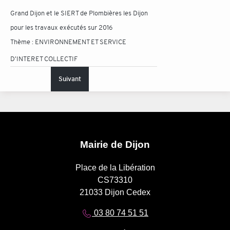
Grand Dijon et le SIERT de Plombières les Dijon
pour les travaux exécutés sur 2016
Thème :
ENVIRONNEMENT ET SERVICE
D'INTERET COLLECTIF
Suivant
Mairie de Dijon
Place de la Libération
CS73310
21033 Dijon Cedex
03 80 74 51 51