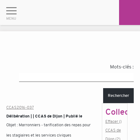
Mots-clés :
Rechercher
CCAS2016-037
Collectiv
Délibération | | CCAS de Dijon | Publié le
Effacer ()
Objet :
Marronniers - tarification des repas pour
CCAS de
les stagiaires et les services civiques
Dijon (2)