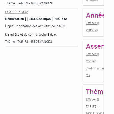
Thème :
TARIFS - REDEVANCES
CCAS2016-032
Année
Délibération | | CCAS de Dijon | Publié le
Effacer ()
Objet :
Tarification des activités de la MJC
2016 (2)
Maladière et du centre social Balzac
Thème :
TARIFS - REDEVANCES
Assembl
Effacer ()
Conseil
d'administration
(2)
Thème
Effacer ()
TARIFS -
REDEVANCES