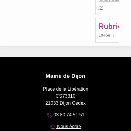
(2)
Rubrique
Effacer ()
Mairie de Dijon
Place de la Libération
CS73310
21033 Dijon Cedex
03 80 74 51 51
Nous écrire