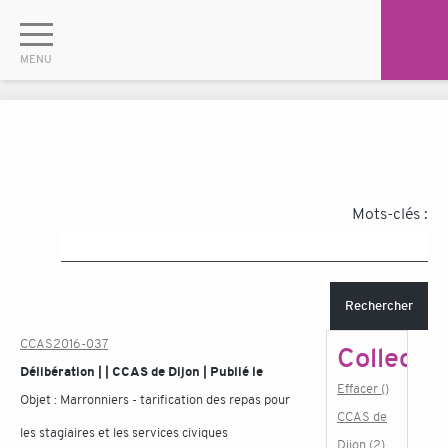
Mots-clés :
Rechercher
CCAS2016-037
Collectiv
Délibération | | CCAS de Dijon | Publié le
Effacer ()
Objet :
Marronniers - tarification des repas pour
CCAS de
les stagiaires et les services civiques
Dijon (2)