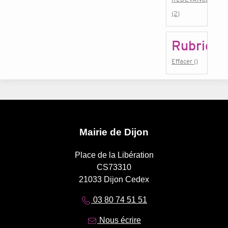
(2)
Rubrique
Effacer ()
Mairie de Dijon
Place de la Libération
CS73310
21033 Dijon Cedex
03 80 74 51 51
Nous écrire