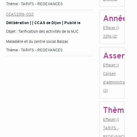
Thème :
TARIFS - REDEVANCES
CCAS2016-032
Année
Délibération | | CCAS de Dijon | Publié le
Effacer ()
Objet :
Tarification des activités de la MJC
2016 (2)
Maladière et du centre social Balzac
Thème :
TARIFS - REDEVANCES
Assembl
Effacer ()
Conseil
d'administration
(2)
Thème
Effacer ()
TARIFS -
REDEVANCES