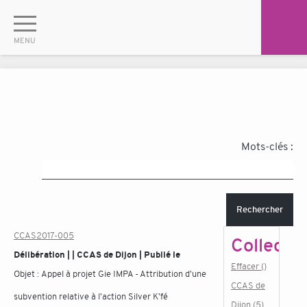
Mots-clés :
Rechercher
CCAS2017-005
Collectiv
Délibération | | CCAS de Dijon | Publié le
Effacer ()
Objet :
Appel à projet Gie IMPA - Attribution d'une
CCAS de
subvention relative à l'action Silver K'fé
Dijon (5)