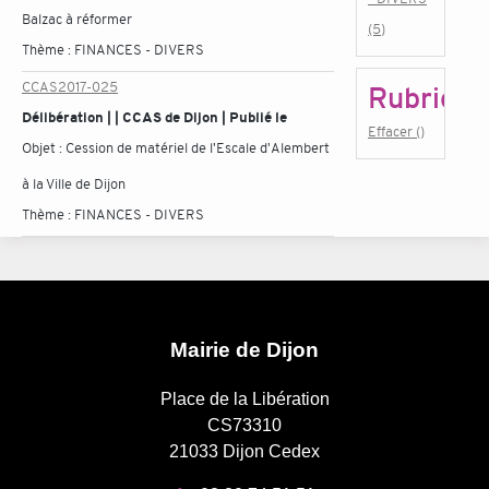
Balzac à réformer
(5)
Thème :
FINANCES - DIVERS
CCAS2017-025
Rubrique
Délibération | | CCAS de Dijon | Publié le
Effacer ()
Objet :
Cession de matériel de l'Escale d'Alembert
à la Ville de Dijon
Thème :
FINANCES - DIVERS
Mairie de Dijon
Place de la Libération
CS73310
21033 Dijon Cedex