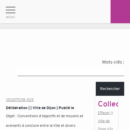
Mots-clés :
Rechercher
VD20171218-025
Collectiv
Délibération | | Ville de Dijon | Publié le
Effacer ()
Objet :
Conventions d'objectifs et de moyens et
Ville de
avenants à conclure entre la Ville et divers
Dijon (13)