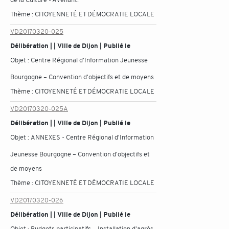
Thème :
CITOYENNETÉ ET DÉMOCRATIE LOCALE
VD20170320-025
Délibération | | Ville de Dijon | Publié le
Objet :
Centre Régional d'Information Jeunesse
Bourgogne – Convention d'objectifs et de moyens
Thème :
CITOYENNETÉ ET DÉMOCRATIE LOCALE
VD20170320-025A
Délibération | | Ville de Dijon | Publié le
Objet :
ANNEXES - Centre Régional d'Information
Jeunesse Bourgogne – Convention d'objectifs et
de moyens
Thème :
CITOYENNETÉ ET DÉMOCRATIE LOCALE
VD20170320-026
Délibération | | Ville de Dijon | Publié le
Objet :
Budgets participatifs – Installation d'agrès