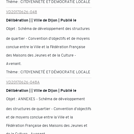
Thème :
CITOYENNETÉ ET DÉMOCRATIE LOCALE
VD20170626-048
Délibération | | Ville de Dijon | Publié le
Objet :
Schéma de développement des structures
de quartier - Convention d'objectifs et de moyens
conclue entre la Ville et la Fédération Française
des Maisons des Jeunes et de la Culture -
Avenant.
Thème :
CITOYENNETÉ ET DÉMOCRATIE LOCALE
VD20170626-048A
Délibération | | Ville de Dijon | Publié le
Objet :
ANNEXES - Schéma de développement
des structures de quartier - Convention d'objectifs
et de moyens conclue entre la Ville et la
Fédération Française des Maisons des Jeunes et
de la Culture - Avenant.