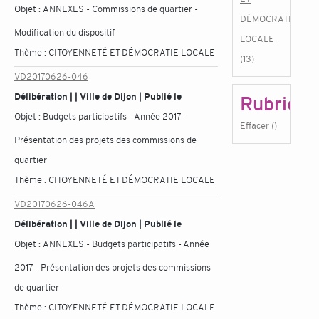
Objet :
ANNEXES - Commissions de quartier -
DÉMOCRATIE
Modification du dispositif
LOCALE
Thème :
CITOYENNETÉ ET DÉMOCRATIE LOCALE
(13)
VD20170626-046
Délibération | | Ville de Dijon | Publié le
Rubrique
Objet :
Budgets participatifs - Année 2017 -
Effacer ()
Présentation des projets des commissions de
quartier
Thème :
CITOYENNETÉ ET DÉMOCRATIE LOCALE
VD20170626-046A
Délibération | | Ville de Dijon | Publié le
Objet :
ANNEXES - Budgets participatifs - Année
2017 - Présentation des projets des commissions
de quartier
Thème :
CITOYENNETÉ ET DÉMOCRATIE LOCALE