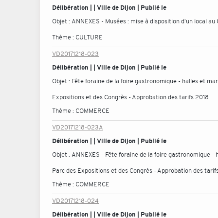
Délibération | | Ville de Dijon | Publié le
Objet :
ANNEXES - Musées : mise à disposition d'un local au 
Thème :
CULTURE
VD20171218-023
Délibération | | Ville de Dijon | Publié le
Objet :
Fête foraine de la foire gastronomique - halles et mar
Expositions et des Congrès - Approbation des tarifs 2018
Thème :
COMMERCE
VD20171218-023A
Délibération | | Ville de Dijon | Publié le
Objet :
ANNEXES - Fête foraine de la foire gastronomique - ha
Parc des Expositions et des Congrès - Approbation des tarif
Thème :
COMMERCE
VD20171218-024
Délibération | | Ville de Dijon | Publié le