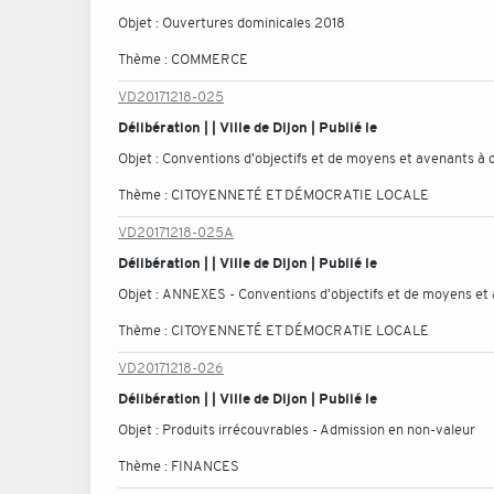
Objet :
Ouvertures dominicales 2018
Thème :
COMMERCE
VD20171218-025
Délibération | | Ville de Dijon | Publié le
Objet :
Conventions d'objectifs et de moyens et avenants à co
Thème :
CITOYENNETÉ ET DÉMOCRATIE LOCALE
VD20171218-025A
Délibération | | Ville de Dijon | Publié le
Objet :
ANNEXES - Conventions d'objectifs et de moyens et a
Thème :
CITOYENNETÉ ET DÉMOCRATIE LOCALE
VD20171218-026
Délibération | | Ville de Dijon | Publié le
Objet :
Produits irrécouvrables - Admission en non-valeur
Thème :
FINANCES