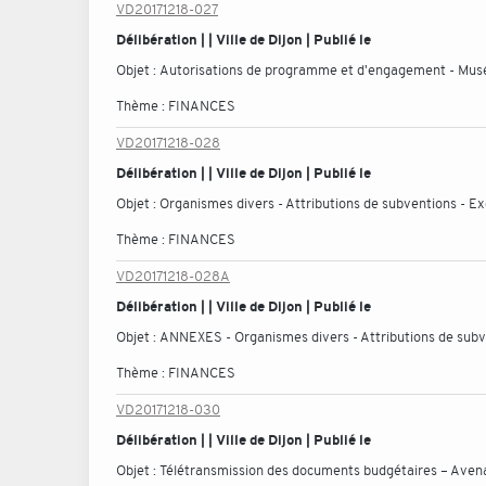
VD20171218-027
Délibération | | Ville de Dijon | Publié le
Objet :
Autorisations de programme et d'engagement - Musée
Thème :
FINANCES
VD20171218-028
Délibération | | Ville de Dijon | Publié le
Objet :
Organismes divers - Attributions de subventions - E
Thème :
FINANCES
VD20171218-028A
Délibération | | Ville de Dijon | Publié le
Objet :
ANNEXES - Organismes divers - Attributions de subv
Thème :
FINANCES
VD20171218-030
Délibération | | Ville de Dijon | Publié le
Objet :
Télétransmission des documents budgétaires – Avenan