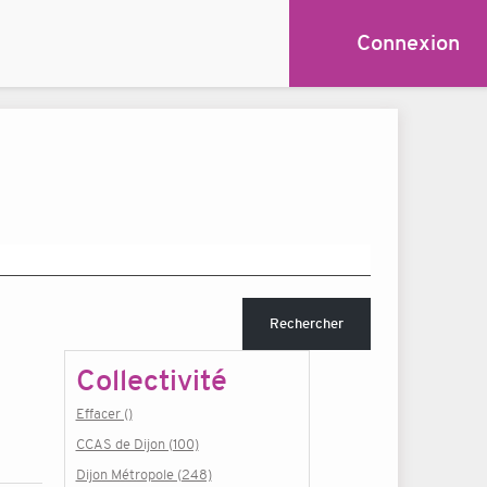
Connexion
Rechercher
Collectivité
Effacer ()
CCAS de Dijon (100)
Dijon Métropole (248)