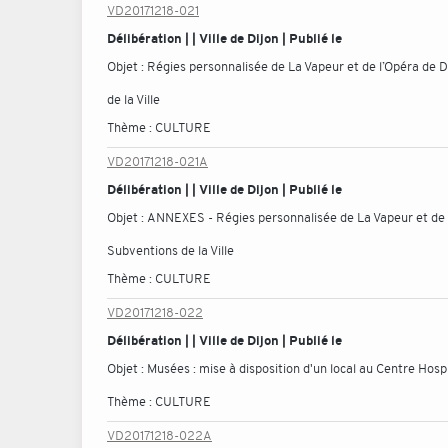
VD20171218-021
Délibération | | Ville de Dijon | Publié le
Objet :
Régies personnalisée de La Vapeur et de l’Opéra de 
de la Ville
Thème :
CULTURE
VD20171218-021A
Délibération | | Ville de Dijon | Publié le
Objet :
ANNEXES - Régies personnalisée de La Vapeur et de l
Subventions de la Ville
Thème :
CULTURE
VD20171218-022
Délibération | | Ville de Dijon | Publié le
Objet :
Musées : mise à disposition d'un local au Centre Hosp
Thème :
CULTURE
VD20171218-022A