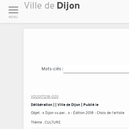
Mots-clés :
VD20171218-020
Délibération | | Ville de Dijon | Publié le
Objet :
« Dijon vu par... » - Édition 2018 - Choix de l'artiste
Thème :
CULTURE