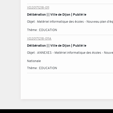
VD20171218-011
Délibération | | Ville de Dijon | Publié le
Objet :
Matériel informatique des écoles - Nouveau plan d'éq
Thème :
EDUCATION
VD20171218-011A
Délibération | | Ville de Dijon | Publié le
Objet :
ANNEXES - Matériel informatique des écoles - Nouveau
Nationale
Thème :
EDUCATION