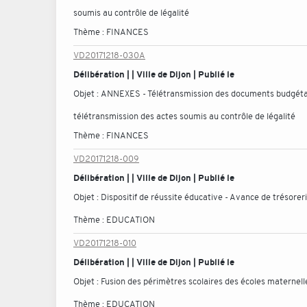
soumis au contrôle de légalité
Thème :
FINANCES
VD20171218-030A
Délibération | | Ville de Dijon | Publié le
Objet :
ANNEXES - Télétransmission des documents budgétair
télétransmission des actes soumis au contrôle de légalité
Thème :
FINANCES
VD20171218-009
Délibération | | Ville de Dijon | Publié le
Objet :
Dispositif de réussite éducative - Avance de trésorer
Thème :
EDUCATION
VD20171218-010
Délibération | | Ville de Dijon | Publié le
Objet :
Fusion des périmètres scolaires des écoles materne
Thème :
EDUCATION