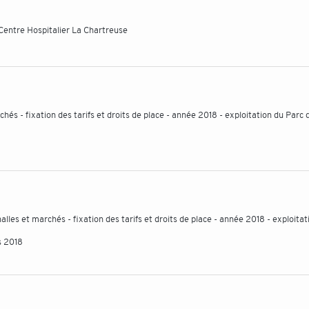
Centre Hospitalier La Chartreuse
chés - fixation des tarifs et droits de place - année 2018 - exploitation du Parc 
lles et marchés - fixation des tarifs et droits de place - année 2018 - exploitat
s 2018