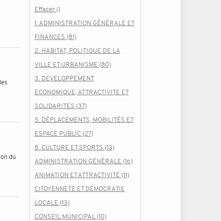
Effacer ()
1. ADMINISTRATION GÉNÉRALE ET
FINANCES (81)
2. HABITAT, POLITIQUE DE LA
VILLE ET URBANISME (80)
3. DEVELOPPEMENT
des
ECONOMIQUE, ATTRACTIVITE ET
SOLIDARITES (37)
5. DÉPLACEMENTS, MOBILITÉS ET
ESPACE PUBLIC (27)
8. CULTURE ET SPORTS (13)
ion du
ADMINISTRATION GÉNÉRALE (16)
ANIMATION ET ATTRACTIVITÉ (11)
CITOYENNETÉ ET DÉMOCRATIE
LOCALE (13)
CONSEIL MUNICIPAL (10)