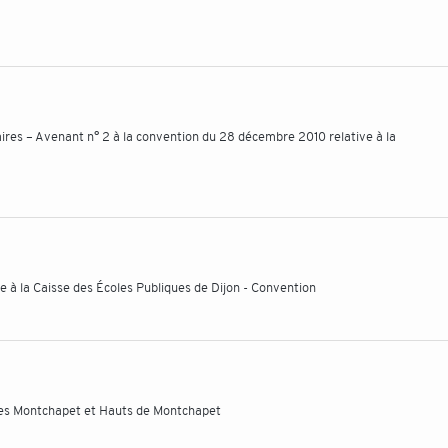
es – Avenant n° 2 à la convention du 28 décembre 2010 relative à la
ie à la Caisse des Écoles Publiques de Dijon - Convention
lles Montchapet et Hauts de Montchapet