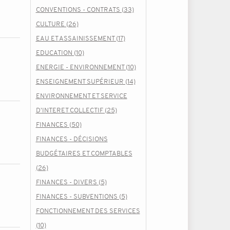
CONVENTIONS - CONTRATS (33)
CULTURE (26)
EAU ET ASSAINISSEMENT (17)
EDUCATION (10)
ENERGIE - ENVIRONNEMENT (10)
ENSEIGNEMENT SUPÉRIEUR (14)
ENVIRONNEMENT ET SERVICE
D'INTERET COLLECTIF (25)
FINANCES (50)
FINANCES - DÉCISIONS
BUDGÉTAIRES ET COMPTABLES
(26)
FINANCES - DIVERS (5)
FINANCES - SUBVENTIONS (5)
FONCTIONNEMENT DES SERVICES
(10)