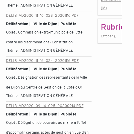
Thème :
ADMINISTRATION GÉNÉRALE
(16)
DELIB_VD2020_11_16_023_20201116.PDF
Délibération | | Ville de Dijon | Publié le
Rubrique
Objet :
Commission extra-municipale de lutte
Effacer ()
contre les discriminations- Constitution
Thème :
ADMINISTRATION GÉNÉRALE
DELIB_VD2020_11_16_024_20201116.PDF
Délibération | | Ville de Dijon | Publié le
Objet :
Désignation des représentants de la Ville
de Dijon au Centre de Gestion de la Côte d’Or
Thème :
ADMINISTRATION GÉNÉRALE
DELIB_VD2020_09_14_025_20200914.PDF
Délibération | | Ville de Dijon | Publié le
Objet :
Délégation de pouvoirs au maire à l’effet
d’accomplir certains actes de gestion en vue d’en