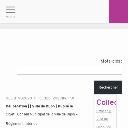
Mots-clés :
Rechercher
DELIB_VD2020_11_16_020_20201116.PDF
Collectiv
Délibération | | Ville de Dijon | Publié le
Effacer ()
Objet :
Conseil Municipal de la Ville de Dijon –
Ville de
Règlement Intérieur
Dijon (16)