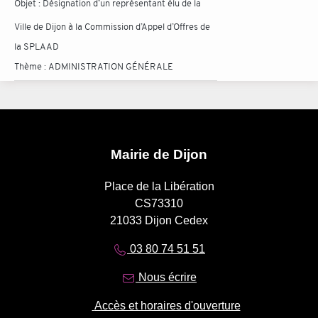
Objet :
Désignation d’un représentant élu de la
Ville de Dijon à la Commission d’Appel d’Offres de
la SPLAAD
Thème :
ADMINISTRATION GÉNÉRALE
Mairie de Dijon
Place de la Libération
CS73310
21033 Dijon Cedex
03 80 74 51 51
Nous écrire
Accès et horaires d'ouverture