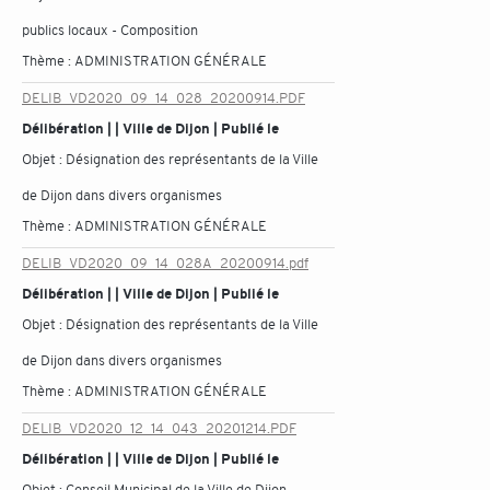
publics locaux - Composition
Thème :
ADMINISTRATION GÉNÉRALE
DELIB_VD2020_09_14_028_20200914.PDF
Délibération | | Ville de Dijon | Publié le
Objet :
Désignation des représentants de la Ville
de Dijon dans divers organismes
Thème :
ADMINISTRATION GÉNÉRALE
DELIB_VD2020_09_14_028A_20200914.pdf
Délibération | | Ville de Dijon | Publié le
Objet :
Désignation des représentants de la Ville
de Dijon dans divers organismes
Thème :
ADMINISTRATION GÉNÉRALE
DELIB_VD2020_12_14_043_20201214.PDF
Délibération | | Ville de Dijon | Publié le
Objet :
Conseil Municipal de la Ville de Dijon –