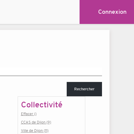
Connexion
Rechercher
Collectivité
Effacer ()
CCAS de Dijon (9)
Ville de Dijon (11)