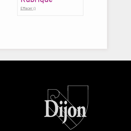
Effacer ()