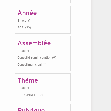
Année
Effacer ()
2021 (20)
Assemblée
Effacer ()
Conseil d'administration (9)
Conseil municipal (11)
Thème
Effacer ()
PERSONNEL (20)
Rubrique