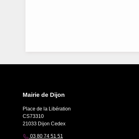
Mairie de Dijon
Place de la Libération
CS73310
21033 Dijon Cedex
03 80 74 51 51