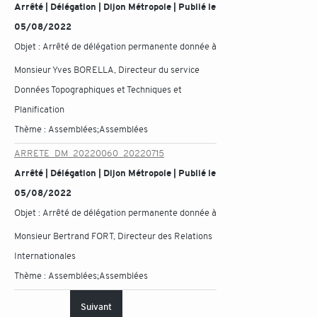
Arrêté | Délégation | Dijon Métropole | Publié le
05/08/2022
Objet :
Arrêté de délégation permanente donnée à
Monsieur Yves BORELLA, Directeur du service
Données Topographiques et Techniques et
Planification
Thème :
Assemblées;Assemblées
ARRETE_DM_20220060_20220715
Arrêté | Délégation | Dijon Métropole | Publié le
05/08/2022
Objet :
Arrêté de délégation permanente donnée à
Monsieur Bertrand FORT, Directeur des Relations
Internationales
Thème :
Assemblées;Assemblées
Suivant