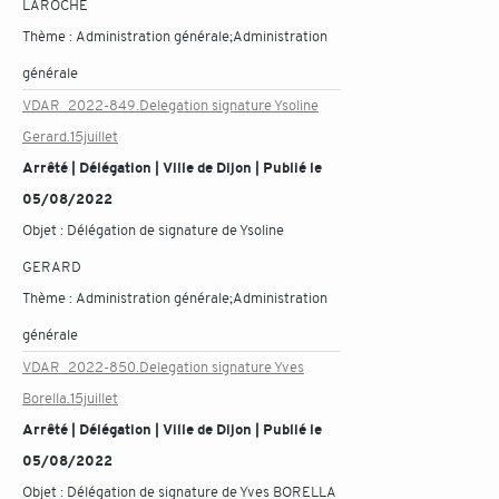
LAROCHE
Thème :
Administration générale;Administration
générale
VDAR_2022-849.Delegation signature Ysoline
Gerard.15juillet
Arrêté | Délégation | Ville de Dijon | Publié le
05/08/2022
Objet :
Délégation de signature de Ysoline
GERARD
Thème :
Administration générale;Administration
générale
VDAR_2022-850.Delegation signature Yves
Borella.15juillet
Arrêté | Délégation | Ville de Dijon | Publié le
05/08/2022
Objet :
Délégation de signature de Yves BORELLA