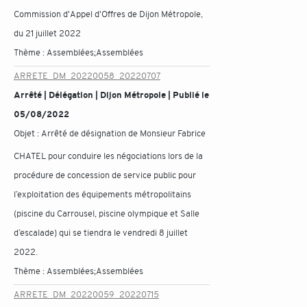
Commission d'Appel d'Offres de Dijon Métropole,
du 21 juillet 2022
Thème :
Assemblées;Assemblées
ARRETE_DM_20220058_20220707
Arrêté | Délégation | Dijon Métropole | Publié le
05/08/2022
Objet :
Arrêté de désignation de Monsieur Fabrice
CHATEL pour conduire les négociations lors de la
procédure de concession de service public pour
l’exploitation des équipements métropolitains
(piscine du Carrousel, piscine olympique et Salle
d’escalade) qui se tiendra le vendredi 8 juillet
2022.
Thème :
Assemblées;Assemblées
ARRETE_DM_20220059_20220715