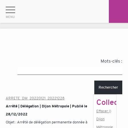
Mots-clés :
Rechercher
ARRETE_DM_20220121_20221228
Collectiv
Arrêté | Délégation | Dijon Métropole | Publié le
Effacer ()
28/12/2022
Dijon
Objet :
Arrêté de délégation permanente donnée à
Métropole