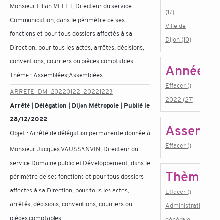
Monsieur Lilian MELET, Directeur du service
(17)
Communication, dans le périmètre de ses
Ville de
fonctions et pour tous dossiers affectés à sa
Dijon (10)
Direction, pour tous les actes, arrêtés, décisions,
conventions, courriers ou pièces comptables
Année
Thème :
Assemblées;Assemblées
Effacer ()
ARRETE_DM_20220122_20221228
2022 (27)
Arrêté | Délégation | Dijon Métropole | Publié le
28/12/2022
Assembl
Objet :
Arrêté de délégation permanente donnée à
Effacer ()
Monsieur Jacques VAUSSANVIN, Directeur du
service Domaine public et Développement, dans le
Thème
périmètre de ses fonctions et pour tous dossiers
affectés à sa Direction, pour tous les actes,
Effacer ()
arrêtés, décisions, conventions, courriers ou
Administration
pièces comptables
générale