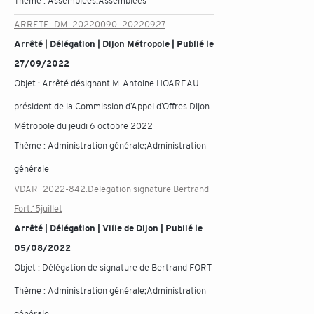
Thème :
Assemblées;Assemblées
ARRETE_DM_20220090_20220927
Arrêté | Délégation | Dijon Métropole | Publié le
27/09/2022
Objet :
Arrêté désignant M. Antoine HOAREAU
président de la Commission d’Appel d’Offres Dijon
Métropole du jeudi 6 octobre 2022
Thème :
Administration générale;Administration
générale
VDAR_2022-842.Delegation signature Bertrand
Fort.15juillet
Arrêté | Délégation | Ville de Dijon | Publié le
05/08/2022
Objet :
Délégation de signature de Bertrand FORT
Thème :
Administration générale;Administration
générale