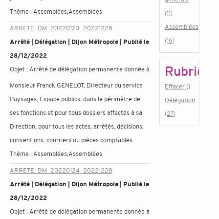
Thème :
Assemblées;Assemblées
(11)
Assemblées
ARRETE_DM_20220123_20221228
(16)
Arrêté | Délégation | Dijon Métropole | Publié le
28/12/2022
Rubrique
Objet :
Arrêté de délégation permanente donnée à
Monsieur Franck GENELOT, Directeur du service
Effacer ()
Paysages, Espace publics, dans le périmètre de
Délégation
ses fonctions et pour tous dossiers affectés à sa
(27)
Direction, pour tous les actes, arrêtés, décisions,
conventions, courriers ou pièces comptables
Thème :
Assemblées;Assemblées
ARRETE_DM_20220124_20221228
Arrêté | Délégation | Dijon Métropole | Publié le
28/12/2022
Objet :
Arrêté de délégation permanente donnée à