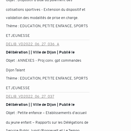
cotisations sportives - Extension du dispositif et
validation des modalités de prise en charge.
Thème :
EDUCATION, PETITE ENFANCE, SPORTS
ET JEUNESSE
DELIB_VD2022_06_27_036_A
Délibération | | Ville de Dijon | Publié le
Objet :
ANNEXES - Proj conv. gpt commandes
Dijon Talant
Thème :
EDUCATION, PETITE ENFANCE, SPORTS
ET JEUNESSE
DELIB_VD2022_06_27_037
Délibération | | Ville de Dijon | Publié le
Objet :
Petite enfance – Etablissements d'accueil
du jeune enfant – Rapports sur les Délégations de
Service Public Junot/Roosevelt et Le Tempo