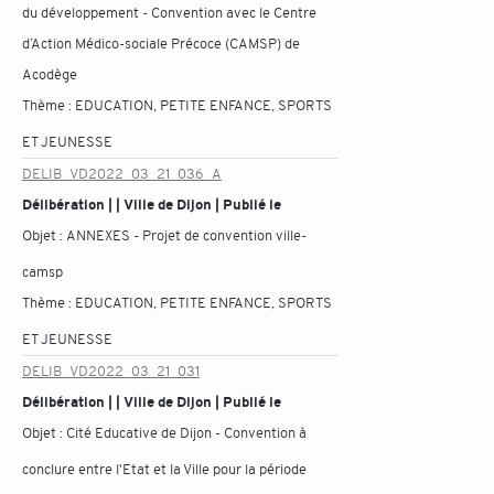
du développement - Convention avec le Centre
d’Action Médico-sociale Précoce (CAMSP) de
Acodège
Thème :
EDUCATION, PETITE ENFANCE, SPORTS
ET JEUNESSE
DELIB_VD2022_03_21_036_A
Délibération | | Ville de Dijon | Publié le
Objet :
ANNEXES - Projet de convention ville-
camsp
Thème :
EDUCATION, PETITE ENFANCE, SPORTS
ET JEUNESSE
DELIB_VD2022_03_21_031
Délibération | | Ville de Dijon | Publié le
Objet :
Cité Educative de Dijon - Convention à
conclure entre l'Etat et la Ville pour la période