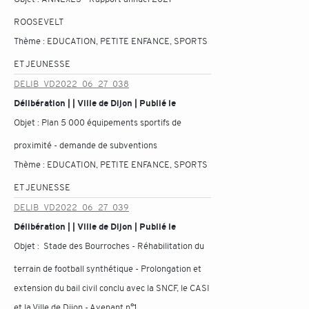
ROOSEVELT
Thème :
EDUCATION, PETITE ENFANCE, SPORTS
ET JEUNESSE
DELIB_VD2022_06_27_038
Délibération | | Ville de Dijon | Publié le
Objet :
Plan 5 000 équipements sportifs de
proximité - demande de subventions
Thème :
EDUCATION, PETITE ENFANCE, SPORTS
ET JEUNESSE
DELIB_VD2022_06_27_039
Délibération | | Ville de Dijon | Publié le
Objet :
Stade des Bourroches - Réhabilitation du
terrain de football synthétique - Prolongation et
extension du bail civil conclu avec la SNCF, le CASI
et la Ville de Dijon - Avenant n°1