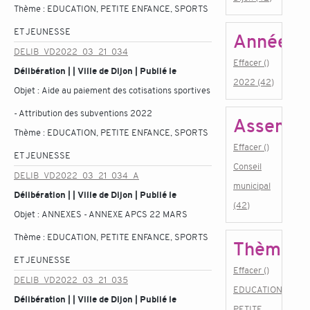
Thème :
EDUCATION, PETITE ENFANCE, SPORTS
ET JEUNESSE
Année
DELIB_VD2022_03_21_034
Effacer ()
Délibération | | Ville de Dijon | Publié le
2022 (42)
Objet :
Aide au paiement des cotisations sportives
- Attribution des subventions 2022
Assembl
Thème :
EDUCATION, PETITE ENFANCE, SPORTS
Effacer ()
ET JEUNESSE
Conseil
DELIB_VD2022_03_21_034_A
municipal
Délibération | | Ville de Dijon | Publié le
(42)
Objet :
ANNEXES - ANNEXE APCS 22 MARS
Thème :
EDUCATION, PETITE ENFANCE, SPORTS
Thème
ET JEUNESSE
Effacer ()
DELIB_VD2022_03_21_035
EDUCATION,
Délibération | | Ville de Dijon | Publié le
PETITE