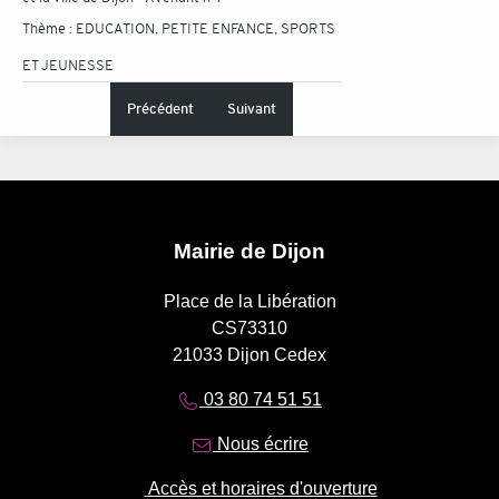
Thème :
EDUCATION, PETITE ENFANCE, SPORTS
ET JEUNESSE
Précédent
Suivant
Mairie de Dijon
Place de la Libération
CS73310
21033 Dijon Cedex
03 80 74 51 51
Nous écrire
Accès et horaires d'ouverture