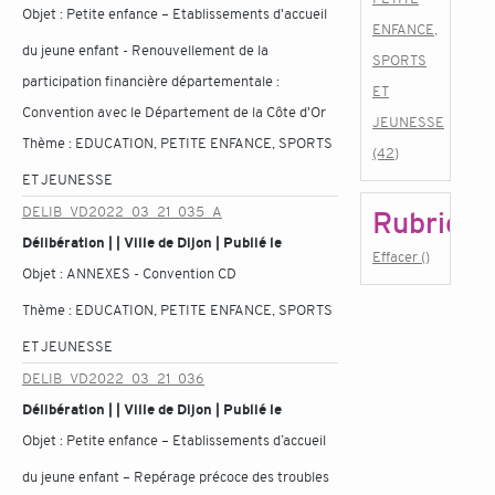
Objet :
Petite enfance – Etablissements d'accueil
ENFANCE,
du jeune enfant - Renouvellement de la
SPORTS
participation financière départementale :
ET
Convention avec le Département de la Côte d'Or
JEUNESSE
Thème :
EDUCATION, PETITE ENFANCE, SPORTS
(42)
ET JEUNESSE
DELIB_VD2022_03_21_035_A
Rubrique
Délibération | | Ville de Dijon | Publié le
Effacer ()
Objet :
ANNEXES - Convention CD
Thème :
EDUCATION, PETITE ENFANCE, SPORTS
ET JEUNESSE
DELIB_VD2022_03_21_036
Délibération | | Ville de Dijon | Publié le
Objet :
Petite enfance – Etablissements d’accueil
du jeune enfant – Repérage précoce des troubles