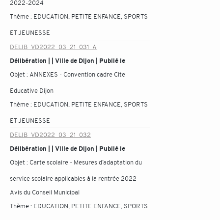
2022-2024
Thème :
EDUCATION, PETITE ENFANCE, SPORTS
ET JEUNESSE
DELIB_VD2022_03_21_031_A
Délibération | | Ville de Dijon | Publié le
Objet :
ANNEXES - Convention cadre Cite
Educative Dijon
Thème :
EDUCATION, PETITE ENFANCE, SPORTS
ET JEUNESSE
DELIB_VD2022_03_21_032
Délibération | | Ville de Dijon | Publié le
Objet :
Carte scolaire - Mesures d’adaptation du
service scolaire applicables à la rentrée 2022 -
Avis du Conseil Municipal
Thème :
EDUCATION, PETITE ENFANCE, SPORTS