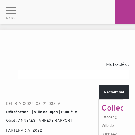
Mots-clés :
Rechercher
DELIB_VD2022_03_21_033_A
Collectiv
Délibération | | Ville de Dijon | Publié le
Effacer ()
Objet :
ANNEXES - ANNEXE RAPPORT
Ville de
PARTENARIAT 2022
Dijon (42)