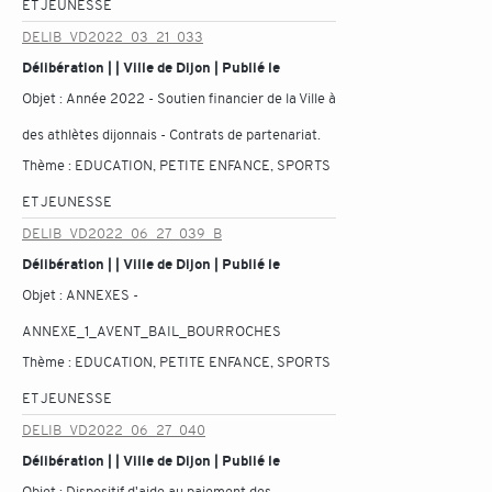
ET JEUNESSE
DELIB_VD2022_03_21_033
Délibération | | Ville de Dijon | Publié le
Objet :
Année 2022 - Soutien financier de la Ville à
des athlètes dijonnais - Contrats de partenariat.
Thème :
EDUCATION, PETITE ENFANCE, SPORTS
ET JEUNESSE
DELIB_VD2022_06_27_039_B
Délibération | | Ville de Dijon | Publié le
Objet :
ANNEXES -
ANNEXE_1_AVENT_BAIL_BOURROCHES
Thème :
EDUCATION, PETITE ENFANCE, SPORTS
ET JEUNESSE
DELIB_VD2022_06_27_040
Délibération | | Ville de Dijon | Publié le
Objet :
Dispositif d'aide au paiement des