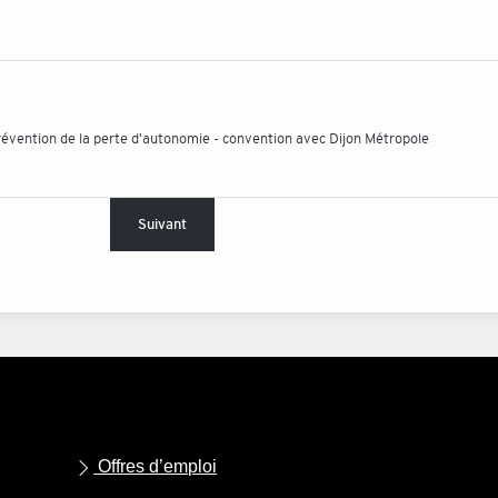
révention de la perte d'autonomie - convention avec Dijon Métropole
Suivant
Offres d’emploi