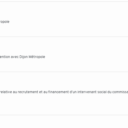
ropole
vention avec Dijon Métropole
 relative au recrutement et au financement d'un intervenant social du commissa