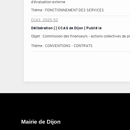
d'évaluation externe
Thème :
FONCTIONNEMENT DES SERVICES
CCAS_2025-52
Délibération | | CCAS de Dijon | Publié le
Objet :
Commission des financeurs - actions collectives de p
Thème :
CONVENTIONS - CONTRATS
Mairie de Dijon