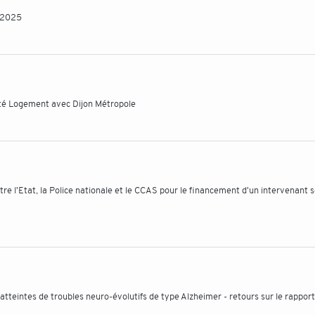
t 2025
rité Logement avec Dijon Métropole
re l'Etat, la Police nationale et le CCAS pour le financement d'un intervenant s
atteintes de troubles neuro-évolutifs de type Alzheimer - retours sur le rapport