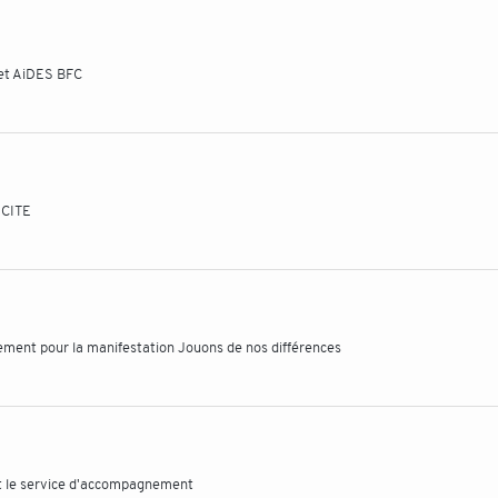
 et AiDES BFC
 CITE
nement pour la manifestation Jouons de nos différences
et le service d'accompagnement