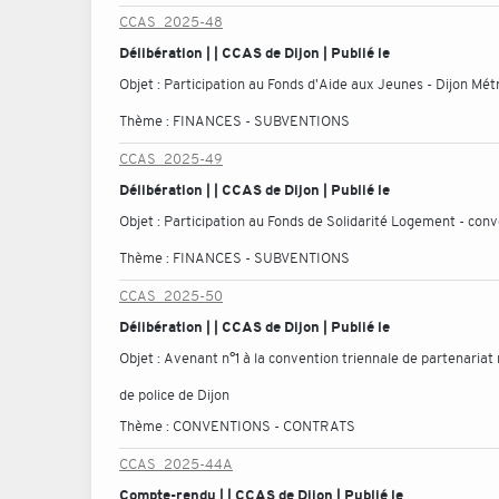
CCAS_2025-48
Délibération | | CCAS de Dijon | Publié le
Objet :
Participation au Fonds d'Aide aux Jeunes - Dijon Mét
Thème :
FINANCES - SUBVENTIONS
CCAS_2025-49
Délibération | | CCAS de Dijon | Publié le
Objet :
Participation au Fonds de Solidarité Logement - con
Thème :
FINANCES - SUBVENTIONS
CCAS_2025-50
Délibération | | CCAS de Dijon | Publié le
Objet :
Avenant n°1 à la convention triennale de partenariat
de police de Dijon
Thème :
CONVENTIONS - CONTRATS
CCAS_2025-44A
Compte-rendu | | CCAS de Dijon | Publié le