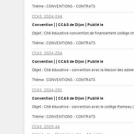
Thème :
CONVENTIONS - CONTRATS
CCAS_2024-24A
Convention | | CCAS de Dijon | Publié le
Objet :
Cité éducative-convention de financement collège ch
Thème :
CONVENTIONS - CONTRATS
CCAS_2024-25A
Convention | | CCAS de Dijon | Publié le
Objet :
Cité éducative - convention avec la Maison des adole
Thème :
CONVENTIONS - CONTRATS
CCAS_2024-25C
Convention | | CCAS de Dijon | Publié le
Objet :
Cité éducative - convention avec le collège Rameau 
Thème :
CONVENTIONS - CONTRATS
CCAS_2025-44