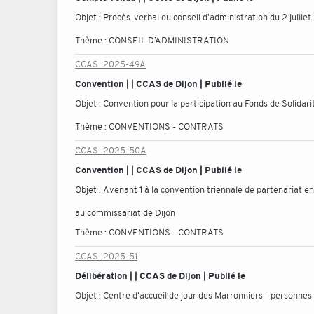
Objet :
Procès-verbal du conseil d'administration du 2 juille
Thème :
CONSEIL D’ADMINISTRATION
CCAS_2025-49A
Convention | | CCAS de Dijon | Publié le
Objet :
Convention pour la participation au Fonds de Solida
Thème :
CONVENTIONS - CONTRATS
CCAS_2025-50A
Convention | | CCAS de Dijon | Publié le
Objet :
Avenant 1 à la convention triennale de partenariat ent
au commissariat de Dijon
Thème :
CONVENTIONS - CONTRATS
CCAS_2025-51
Délibération | | CCAS de Dijon | Publié le
Objet :
Centre d'accueil de jour des Marronniers - personnes 