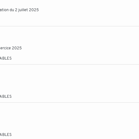
tion du 2 juillet 2025
xercice 2025
TABLES
TABLES
TABLES