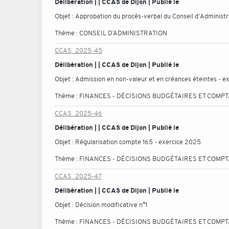
Délibération | | CCAS de Dijon | Publié le
Objet :
Approbation du procès-verbal du Conseil d'Administra
Thème :
CONSEIL D’ADMINISTRATION
CCAS_2025-45
Délibération | | CCAS de Dijon | Publié le
Objet :
Admission en non-valeur et en créances éteintes - e
Thème :
FINANCES - DÉCISIONS BUDGÉTAIRES ET COMP
CCAS_2025-46
Délibération | | CCAS de Dijon | Publié le
Objet :
Régularisation compte 165 - exercice 2025
Thème :
FINANCES - DÉCISIONS BUDGÉTAIRES ET COMP
CCAS_2025-47
Délibération | | CCAS de Dijon | Publié le
Objet :
Décision modificative n°1
Thème :
FINANCES - DÉCISIONS BUDGÉTAIRES ET COMP