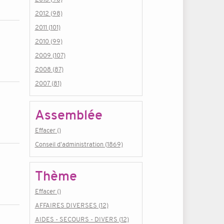
2012 (98)
2011 (101)
2010 (99)
2009 (107)
2008 (87)
2007 (81)
Assemblée
Effacer ()
Conseil d'administration (1869)
Thème
Effacer ()
AFFAIRES DIVERSES (12)
AIDES - SECOURS - DIVERS (12)