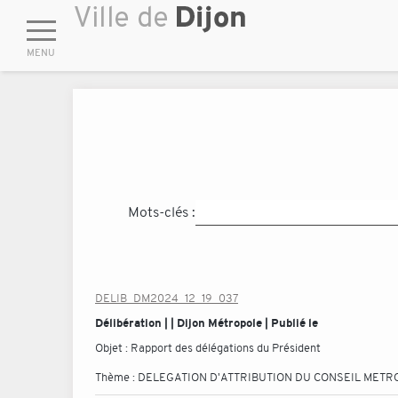
Mots-clés :
DELIB_DM2024_12_19_037
Délibération | | Dijon Métropole | Publié le
Objet :
Rapport des délégations du Président
Thème :
DELEGATION D'ATTRIBUTION DU CONSEIL METR