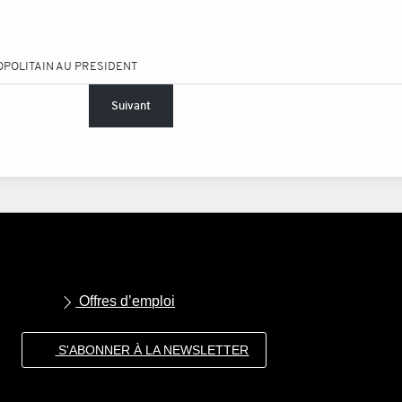
OPOLITAIN AU PRESIDENT
Suivant
Offres d’emploi
S'ABONNER À LA NEWSLETTER