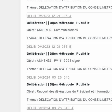
Thème :
DELEGATION D'ATTRIBUTION DU CONSEIL METR
DELIB_DM2023_12_21_035_A
Délibération | | Dijon Métropole | Publié le
Objet :
ANNEXES - Communications
Thème :
DELEGATION D'ATTRIBUTION DU CONSEIL METR
DELIB_DM2023_12_21_035_B
Délibération | | Dijon Métropole | Publié le
Objet :
ANNEXES - PV 16112023 signé
Thème :
DELEGATION D'ATTRIBUTION DU CONSEIL METR
DELIB_DM2024_03_28_040
Délibération | | Dijon Métropole | Publié le
Objet :
Rapport des délégations du Président et information
Thème :
DELEGATION D'ATTRIBUTION DU CONSEIL METR
DELIB_DM2024_03_28_040_A