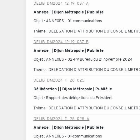
DELIB_DM2024_12_19_037_A
Annexe | | Dijon Métropole | Publié le
Objet :
ANNEXES - 01-communications
Thème :
DELEGATION D'ATTRIBUTION DU CONSEIL METR
DELIB_DM2024_12_19_037_B
Annexe | | Dijon Métropole | Publié le
Objet :
ANNEXES - 02-PV Bureau du 21 novembre 2024
Thème :
DELEGATION D'ATTRIBUTION DU CONSEIL METR
DELIB_DM2024_11_28_025
Délibération | | Dijon Métropole | Publié le
Objet :
Rapport des délégations du Président
Thème :
DELEGATION D'ATTRIBUTION DU CONSEIL METR
DELIB_DM2024_11_28_025_A
Annexe | | Dijon Métropole | Publié le
Objet :
ANNEXES - 01-communications