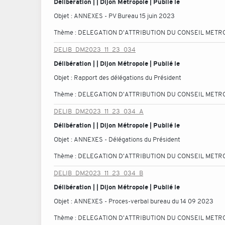
Délibération | | Dijon Métropole | Publié le
Objet :
ANNEXES - PV Bureau 15 juin 2023
Thème :
DELEGATION D'ATTRIBUTION DU CONSEIL METR
DELIB_DM2023_11_23_034
Délibération | | Dijon Métropole | Publié le
Objet :
Rapport des délégations du Président
Thème :
DELEGATION D'ATTRIBUTION DU CONSEIL METR
DELIB_DM2023_11_23_034_A
Délibération | | Dijon Métropole | Publié le
Objet :
ANNEXES - Délégations du Président
Thème :
DELEGATION D'ATTRIBUTION DU CONSEIL METR
DELIB_DM2023_11_23_034_B
Délibération | | Dijon Métropole | Publié le
Objet :
ANNEXES - Proces-verbal bureau du 14 09 2023
Thème :
DELEGATION D'ATTRIBUTION DU CONSEIL METR