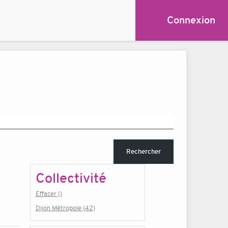
Connexion
Rechercher
Collectivité
Effacer ()
Dijon Métropole (42)