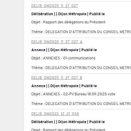
DELIB_DM2025_11_27_027
Délibération | | Dijon Métropole | Publié le
Objet :
Rapport des délégations du Président
Thème :
DELEGATION D'ATTRIBUTION DU CONSEIL METR
DELIB_DM2025_11_27_027_A
Annexe | | Dijon Métropole | Publié le
Objet :
ANNEXES - 01-communications
Thème :
DELEGATION D'ATTRIBUTION DU CONSEIL METR
DELIB_DM2025_11_27_027_B
Annexe | | Dijon Métropole | Publié le
Objet :
ANNEXES - 02-PV Bureau 18.09.2025 vote
Thème :
DELEGATION D'ATTRIBUTION DU CONSEIL METR
DELIB_DM2023_12_21_035
Délibération | | Dijon Métropole | Publié le
Objet :
Rapport des délégations du Président