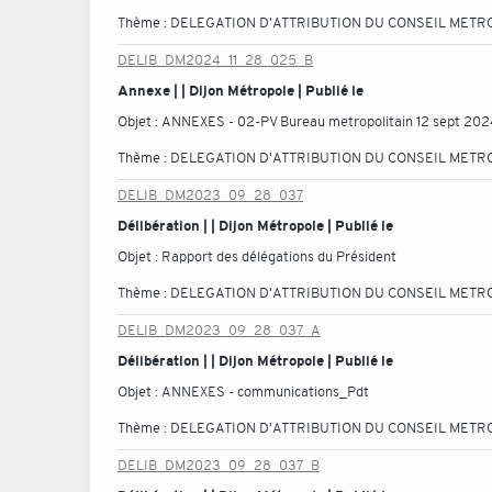
Thème :
DELEGATION D'ATTRIBUTION DU CONSEIL METR
DELIB_DM2024_11_28_025_B
Annexe | | Dijon Métropole | Publié le
Objet :
ANNEXES - 02-PV Bureau metropolitain 12 sept 202
Thème :
DELEGATION D'ATTRIBUTION DU CONSEIL METR
DELIB_DM2023_09_28_037
Délibération | | Dijon Métropole | Publié le
Objet :
Rapport des délégations du Président
Thème :
DELEGATION D'ATTRIBUTION DU CONSEIL METR
DELIB_DM2023_09_28_037_A
Délibération | | Dijon Métropole | Publié le
Objet :
ANNEXES - communications_Pdt
Thème :
DELEGATION D'ATTRIBUTION DU CONSEIL METR
DELIB_DM2023_09_28_037_B