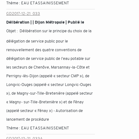
Thème :
EAU ET ASSAINISSEMENT
GD2017-12-21_033
Délibération | | Dijon Métropole | Publié le
Objet :
Délibération sur le principe du choix de la
délégation de service public pour le
renouvellement des quatre conventions de
délégation de service public de l'eau potable sur
les secteurs de Chenôve, Marsannay-la-Côte et
Perrigny-lès-Dijon (appelé « secteur CMP »), de
Longvic-Ouges (appelé « secteur Longvic-Ouges
»), de Magny-sur-Tille-Bretenière (appelé secteur
« Magny- sur-Tille-Bretenière ») et de Fénay
(appelé secteur « Fénay ») - Autorisation de
lancement de procédure
Thème :
EAU ET ASSAINISSEMENT
GD2017-12-21_033A