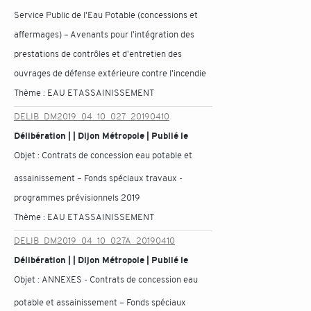
Service Public de l'Eau Potable (concessions et
affermages) – Avenants pour l'intégration des
prestations de contrôles et d'entretien des
ouvrages de défense extérieure contre l'incendie
Thème :
EAU ET ASSAINISSEMENT
DELIB_DM2019_04_10_027_20190410
Délibération | | Dijon Métropole | Publié le
Objet :
Contrats de concession eau potable et
assainissement – Fonds spéciaux travaux -
programmes prévisionnels 2019
Thème :
EAU ET ASSAINISSEMENT
DELIB_DM2019_04_10_027A_20190410
Délibération | | Dijon Métropole | Publié le
Objet :
ANNEXES - Contrats de concession eau
potable et assainissement – Fonds spéciaux