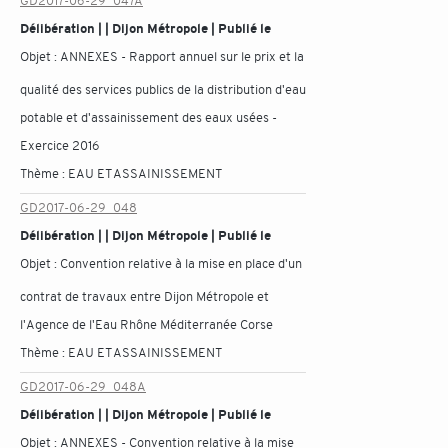
GD2017-06-29_047A
Délibération | | Dijon Métropole | Publié le
Objet :
ANNEXES - Rapport annuel sur le prix et la
qualité des services publics de la distribution d'eau
potable et d'assainissement des eaux usées -
Exercice 2016
Thème :
EAU ET ASSAINISSEMENT
GD2017-06-29_048
Délibération | | Dijon Métropole | Publié le
Objet :
Convention relative à la mise en place d'un
contrat de travaux entre Dijon Métropole et
l'Agence de l'Eau Rhône Méditerranée Corse
Thème :
EAU ET ASSAINISSEMENT
GD2017-06-29_048A
Délibération | | Dijon Métropole | Publié le
Objet :
ANNEXES - Convention relative à la mise