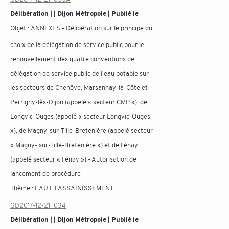
Délibération | | Dijon Métropole | Publié le
Objet :
ANNEXES - Délibération sur le principe du
choix de la délégation de service public pour le
renouvellement des quatre conventions de
délégation de service public de l'eau potable sur
les secteurs de Chenôve, Marsannay-la-Côte et
Perrigny-lès-Dijon (appelé « secteur CMP »), de
Longvic-Ouges (appelé « secteur Longvic-Ouges
»), de Magny-sur-Tille-Bretenière (appelé secteur
« Magny- sur-Tille-Bretenière ») et de Fénay
(appelé secteur « Fénay ») - Autorisation de
lancement de procédure
Thème :
EAU ET ASSAINISSEMENT
GD2017-12-21_034
Délibération | | Dijon Métropole | Publié le