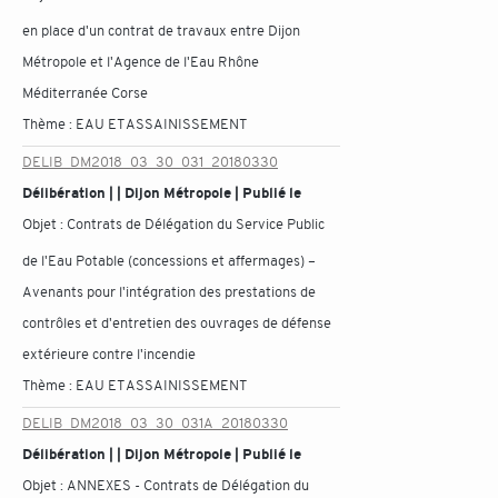
en place d'un contrat de travaux entre Dijon
Métropole et l'Agence de l'Eau Rhône
Méditerranée Corse
Thème :
EAU ET ASSAINISSEMENT
DELIB_DM2018_03_30_031_20180330
Délibération | | Dijon Métropole | Publié le
Objet :
Contrats de Délégation du Service Public
de l'Eau Potable (concessions et affermages) –
Avenants pour l'intégration des prestations de
contrôles et d'entretien des ouvrages de défense
extérieure contre l'incendie
Thème :
EAU ET ASSAINISSEMENT
DELIB_DM2018_03_30_031A_20180330
Délibération | | Dijon Métropole | Publié le
Objet :
ANNEXES - Contrats de Délégation du