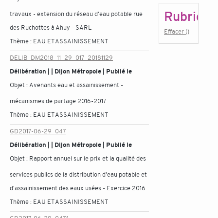
Rubrique
travaux - extension du réseau d'eau potable rue
des Ruchottes à Ahuy - SARL
Effacer ()
Thème :
EAU ET ASSAINISSEMENT
DELIB_DM2018_11_29_017_20181129
Délibération | | Dijon Métropole | Publié le
Objet :
Avenants eau et assainissement -
mécanismes de partage 2016-2017
Thème :
EAU ET ASSAINISSEMENT
GD2017-06-29_047
Délibération | | Dijon Métropole | Publié le
Objet :
Rapport annuel sur le prix et la qualité des
services publics de la distribution d'eau potable et
d'assainissement des eaux usées - Exercice 2016
Thème :
EAU ET ASSAINISSEMENT