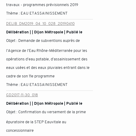
travaux - programmes prévisionnels 2019
Thème :
EAU ET ASSAINISSEMENT
DELIB_DM2019_04_10_028_20190410
Délibération | | Dijon Métropole | Publié le
Objet :
Demande de subventions auprès de
l'Agence de l'Eau Rhône-Méditerranée pour les
opérations d'eau potable, d'assainissement des
eaux usées et des eaux pluviales entrant dans le
cadre de son 11e programme
Thème :
EAU ET ASSAINISSEMENT
GD2017-11-30_018
Délibération | | Dijon Métropole | Publié le
Objet :
Confirmation du versement de la prime
épuratoire de la STEP Eauvitale au
concessionnaire