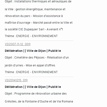
Objet :
Installations thermiques et aérauliques de
la Ville : gestion énergétique, maintenance et
rénovation du parc - Mission d'assistance à
maîtrise d'ouvrage - Marché passé entre la Ville et
la société CIE Dupaquier Sarl - Avenant n°1
Thème :
ENERGIE - ENVIRONNEMENT
VD2007-11-12_009
Délibération | | Ville de Dijon | Publié le
Objet :
Cimetière des Péjoces - Réalisation d'un
jardin d'urnes - Mise en appel d'offres
Thème :
ENERGIE - ENVIRONNEMENT
VD20141215_019
Délibération | | Ville de Dijon | Publié le
Objet :
Programme de rénovation urbaine des
Grésilles, de la Fontaine d'Ouche et de Via Romana