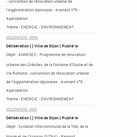
- convention de rénovation urbaine de
l'Agglomération dijonnaise - Avenant n°5 -
Approbation
Thème :
ENERGIE - ENVIRONNEMENT
VD20141215_019A
Délibération | | Ville de Dijon | Publié le
Objet :
ANNEXES - Programme de rénovation
urbaine des Grésilles, de la Fontaine d'Ouche et de
Via Romana - convention de rénovation urbaine
de l'Agglomération dijonnaise - Avenant n°5 -
Approbation
Thème :
ENERGIE - ENVIRONNEMENT
VD20141215_020
Délibération | | Ville de Dijon | Publié le
Objet :
Syndicat Intercommunal de la Tille, de la
Norge et de l'Arnison (SITNA) - Rapport