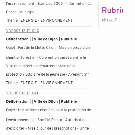
l'assainissement - Exercice 2006 - Information du
Rubrique
Conseil Municipal
Effacer ()
Thème :
ENERGIE - ENVIRONNEMENT
VD2007-12-17_040
Délibération | | Ville de Dijon | Publié le
Objet :
Fort de la Motte Giron - Mise en place d'un
chantier forestier - Convention passée entre la
Ville et la direction départementale de la
protection judiciaire de la jeunesse - Avenant n° 1
Thème :
ENERGIE - ENVIRONNEMENT
VD2007-12-17_041
Délibération | | Ville de Dijon | Publié le
Objet :
Installations classées pour la protection de
l'environnement - Société Plasto - Autorisation
d'exploiter - Mise à jour des prescriptions - Unité