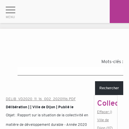
Mots-clés :
Rechercher
DELIB_VD2020_11_16_002_20201116.PDF
Collectiv
Délibération | | Ville de Dijon | Publié le
Effacer ()
Objet :
Rapport sur la situation de la collectivité en
Ville de
matière de développement durable - Année 2020
Dijon (117)