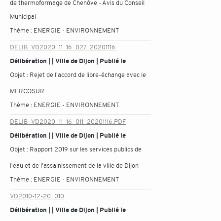
de thermoformage de Chenôve - Avis du Conseil
Municipal
Thème :
ENERGIE - ENVIRONNEMENT
DELIB_VD2020_11_16_027_20201116
Délibération | | Ville de Dijon | Publié le
Objet :
Rejet de l'accord de libre-échange avec le
MERCOSUR
Thème :
ENERGIE - ENVIRONNEMENT
DELIB_VD2020_11_16_011_20201116.PDF
Délibération | | Ville de Dijon | Publié le
Objet :
Rapport 2019 sur les services publics de
l'eau et de l'assainissement de la ville de Dijon
Thème :
ENERGIE - ENVIRONNEMENT
VD2010-12-20_010
Délibération | | Ville de Dijon | Publié le