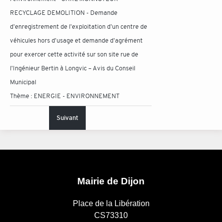
RECYCLAGE DEMOLITION - Demande
d'enregistrement de l'exploitation d'un centre de
véhicules hors d'usage et demande d'agrément
pour exercer cette activité sur son site rue de
l'Ingénieur Bertin à Longvic – Avis du Conseil
Municipal
Thème :
ENERGIE - ENVIRONNEMENT
Suivant
Mairie de Dijon
Place de la Libération
CS73310