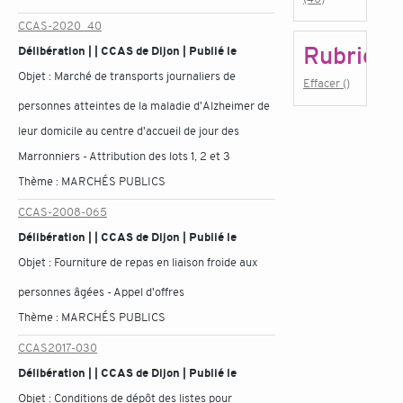
CCAS-2020_40
Rubrique
Délibération | | CCAS de Dijon | Publié le
Objet :
Marché de transports journaliers de
Effacer ()
personnes atteintes de la maladie d'Alzheimer de
leur domicile au centre d'accueil de jour des
Marronniers - Attribution des lots 1, 2 et 3
Thème :
MARCHÉS PUBLICS
CCAS-2008-065
Délibération | | CCAS de Dijon | Publié le
Objet :
Fourniture de repas en liaison froide aux
personnes âgées - Appel d'offres
Thème :
MARCHÉS PUBLICS
CCAS2017-030
Délibération | | CCAS de Dijon | Publié le
Objet :
Conditions de dépôt des listes pour