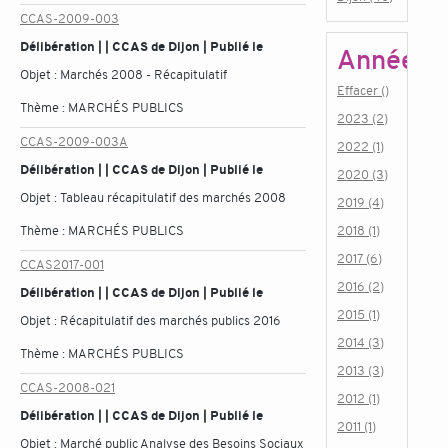
CCAS-2009-003
Délibération | | CCAS de Dijon | Publié le
Année
Objet :
Marchés 2008 - Récapitulatif
Effacer ()
Thème :
MARCHÉS PUBLICS
2023 (2)
CCAS-2009-003A
2022 (1)
Délibération | | CCAS de Dijon | Publié le
2020 (3)
Objet :
Tableau récapitulatif des marchés 2008
2019 (4)
Thème :
MARCHÉS PUBLICS
2018 (1)
2017 (6)
CCAS2017-001
2016 (2)
Délibération | | CCAS de Dijon | Publié le
2015 (1)
Objet :
Récapitulatif des marchés publics 2016
2014 (3)
Thème :
MARCHÉS PUBLICS
2013 (3)
CCAS-2008-021
2012 (1)
Délibération | | CCAS de Dijon | Publié le
2011 (1)
Objet :
Marché public Analyse des Besoins Sociaux