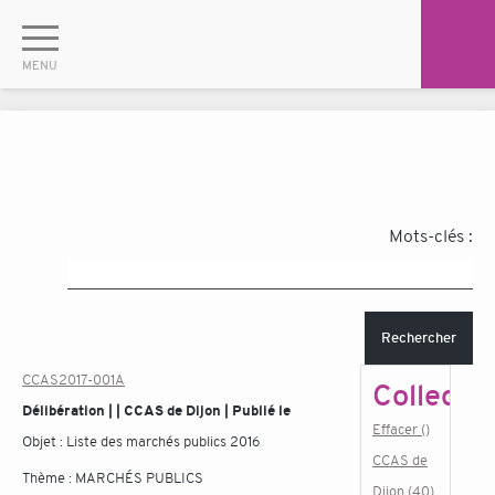
Mots-clés :
Rechercher
CCAS2017-001A
Collectiv
Délibération | | CCAS de Dijon | Publié le
Effacer ()
Objet :
Liste des marchés publics 2016
CCAS de
Thème :
MARCHÉS PUBLICS
Dijon (40)