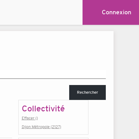
Connexion
Rechercher
Collectivité
Effacer ()
Dijon Métropole (2127)