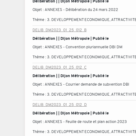
Délibération | | Dijon Métropole | Publié le
Objet :
ANNEXES - Délibération du 24 mars 2022
Thème :
3. DEVELOPPEMENT ECONOMIQUE, ATTRACTIVITE
DELIB_DM2023_01_25_012_B
Délibération | | Dijon Métropole | Publié le
Objet :
ANNEXES - Convention pluriannuelle DBI DM
Thème :
3. DEVELOPPEMENT ECONOMIQUE, ATTRACTIVITE
DELIB_DM2023_01_25_012_C
Délibération | | Dijon Métropole | Publié le
Objet :
ANNEXES - Courrier demande de subvention DBI
Thème :
3. DEVELOPPEMENT ECONOMIQUE, ATTRACTIVITE
DELIB_DM2023_01_25_012_D
Délibération | | Dijon Métropole | Publié le
Objet :
ANNEXES - Feuille de route et plan action 2023
Thème :
3. DEVELOPPEMENT ECONOMIQUE, ATTRACTIVITE