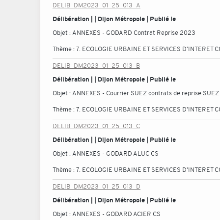
DELIB_DM2023_01_25_013_A
Délibération | | Dijon Métropole | Publié le
Objet :
ANNEXES - GODARD Contrat Reprise 2023
Thème :
7. ECOLOGIE URBAINE ET SERVICES D'INTERET C
DELIB_DM2023_01_25_013_B
Délibération | | Dijon Métropole | Publié le
Objet :
ANNEXES - Courrier SUEZ contrats de reprise SUEZ
Thème :
7. ECOLOGIE URBAINE ET SERVICES D'INTERET C
DELIB_DM2023_01_25_013_C
Délibération | | Dijon Métropole | Publié le
Objet :
ANNEXES - GODARD ALUC CS
Thème :
7. ECOLOGIE URBAINE ET SERVICES D'INTERET C
DELIB_DM2023_01_25_013_D
Délibération | | Dijon Métropole | Publié le
Objet :
ANNEXES - GODARD ACIER CS