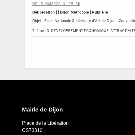
DELIB_DM2023_01_25_011
Délibération | | Dijon Métropole | Publié le
Objet :
Ecole Nationale Supérieure d'Art de Dijon - Conven
Thème :
3. DEVELOPPEMENT ECONOMIQUE, ATTRACTIVITE
Mairie de Dijon
Place de la Libération
CS73310