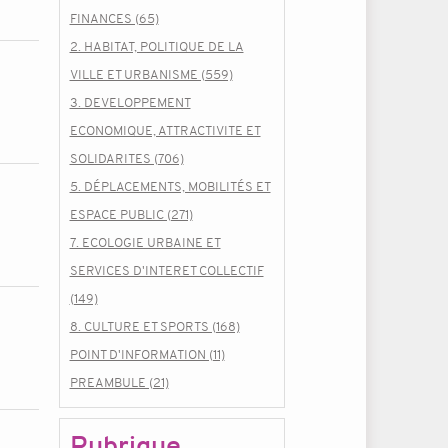
FINANCES (65)
2. HABITAT, POLITIQUE DE LA
VILLE ET URBANISME (559)
3. DEVELOPPEMENT
ECONOMIQUE, ATTRACTIVITE ET
SOLIDARITES (706)
5. DÉPLACEMENTS, MOBILITÉS ET
ESPACE PUBLIC (271)
7. ECOLOGIE URBAINE ET
SERVICES D'INTERET COLLECTIF
(149)
8. CULTURE ET SPORTS (168)
POINT D'INFORMATION (11)
PREAMBULE (21)
Rubrique