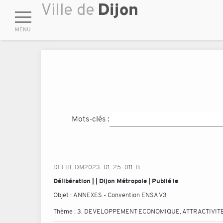
Mots-clés :
DELIB_DM2023_01_25_011_B
Délibération | | Dijon Métropole | Publié le
Objet :
ANNEXES - Convention ENSA V3
Thème :
3. DEVELOPPEMENT ECONOMIQUE, ATTRACTIVITE