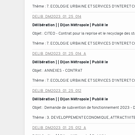
Thème :
7. ECOLOGIE URBAINE ET SERVICES D'INTERET C
DELIB_DM2023_01_25_014
Délibération | | Dijon Métropole | Publié le
Objet :
CITEO - Contrat pour la reprise et le recyclage des s
Thème :
7. ECOLOGIE URBAINE ET SERVICES D'INTERET C
DELIB_DM2023_01_25_014_A
Délibération | | Dijon Métropole | Publié le
Objet :
ANNEXES - CONTRAT
Thème :
7. ECOLOGIE URBAINE ET SERVICES D'INTERET C
DELIB_DM2023_01_25_012
Délibération | | Dijon Métropole | Publié le
Objet :
Demande de subvention de fonctionnement 2023 - D
Thème :
3. DEVELOPPEMENT ECONOMIQUE, ATTRACTIVITE
DELIB_DM2023_01_25_012_A