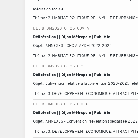
médiation sociale
Thème :
2. HABITAT, POLITIQUE DE LA VILLE ET URBANIS
DELIB_DM2023_01_25_009_A
Délibération | | Dijon Métropole | Publié le
Objet :
ANNEXES - CPOM MPDM 2022-2024
Thème :
2. HABITAT, POLITIQUE DE LA VILLE ET URBANIS
DELIB_DM2023_01_25_010
Délibération | | Dijon Métropole | Publié le
Objet :
Subvention relative à la convention 2023-2025 relati
Thème :
3. DEVELOPPEMENT ECONOMIQUE, ATTRACTIVITE
DELIB_DM2023_01_25_010_A
Délibération | | Dijon Métropole | Publié le
Objet :
ANNEXES - Convention Prévention spécialisée 2022
Thème :
3. DEVELOPPEMENT ECONOMIQUE, ATTRACTIVITE