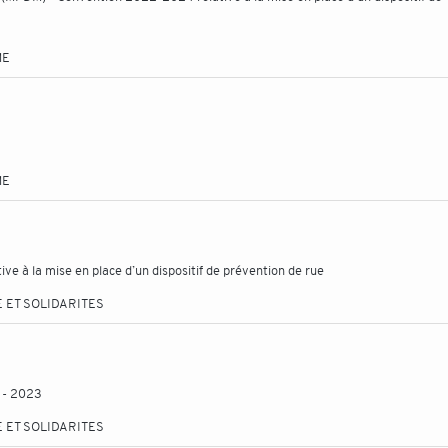
ME
ME
ve à la mise en place d’un dispositif de prévention de rue
 ET SOLIDARITES
 - 2023
 ET SOLIDARITES