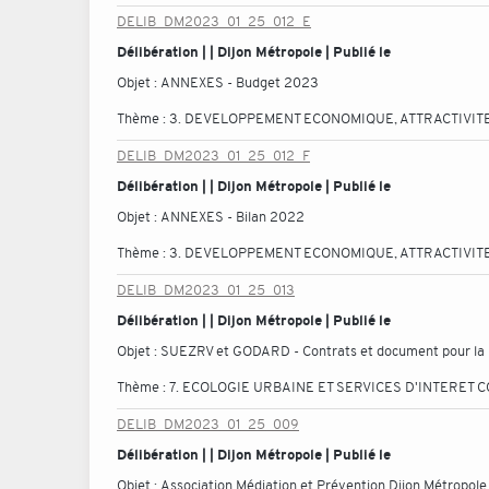
DELIB_DM2023_01_25_012_E
Délibération | | Dijon Métropole | Publié le
Objet :
ANNEXES - Budget 2023
Thème :
3. DEVELOPPEMENT ECONOMIQUE, ATTRACTIVITE
DELIB_DM2023_01_25_012_F
Délibération | | Dijon Métropole | Publié le
Objet :
ANNEXES - Bilan 2022
Thème :
3. DEVELOPPEMENT ECONOMIQUE, ATTRACTIVITE
DELIB_DM2023_01_25_013
Délibération | | Dijon Métropole | Publié le
Objet :
SUEZRV et GODARD - Contrats et document pour la r
Thème :
7. ECOLOGIE URBAINE ET SERVICES D'INTERET C
DELIB_DM2023_01_25_009
Délibération | | Dijon Métropole | Publié le
Objet :
Association Médiation et Prévention Dijon Métropole