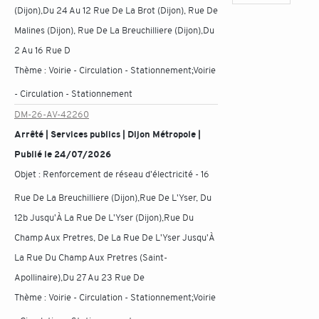
(Dijon),Du 24 Au 12 Rue De La Brot (Dijon), Rue De
Malines (Dijon), Rue De La Breuchilliere (Dijon),Du
2 Au 16 Rue D
Thème :
Voirie - Circulation - Stationnement;Voirie
- Circulation - Stationnement
DM-26-AV-42260
Arrêté | Services publics | Dijon Métropole |
Publié le 24/07/2026
Objet :
Renforcement de réseau d'électricité - 16
Rue De La Breuchilliere (Dijon),Rue De L'Yser, Du
12b Jusqu'À La Rue De L'Yser (Dijon),Rue Du
Champ Aux Pretres, De La Rue De L'Yser Jusqu'À
La Rue Du Champ Aux Pretres (Saint-
Apollinaire),Du 27 Au 23 Rue De
Thème :
Voirie - Circulation - Stationnement;Voirie