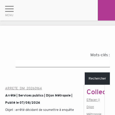
Mots-clés :
Rechercher
ARRETE_DM_20260164
Collectiv
Arrêté | Services publics | Dijon Métropole |
Effacer ()
Publié le 07/08/2026
Dijon
Objet :
arrêté décidant de soumettre à enquête
Métropole