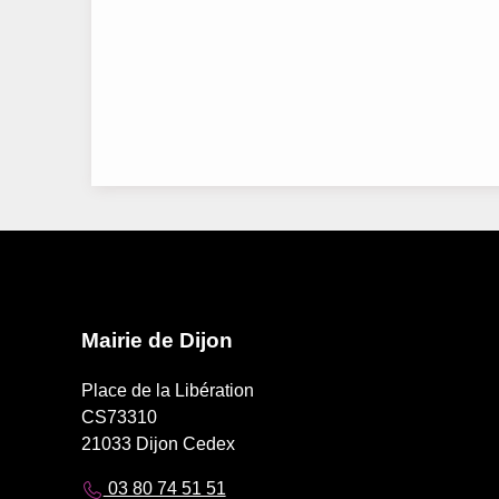
Mairie de Dijon
Place de la Libération
CS73310
21033 Dijon Cedex
03 80 74 51 51