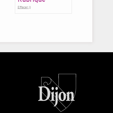
Effacer ()