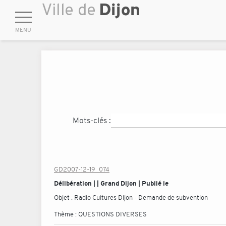
Mots-clés :
GD2007-12-19_074
Délibération | | Grand Dijon | Publié le
Objet :
Radio Cultures Dijon - Demande de subvention
Thème :
QUESTIONS DIVERSES