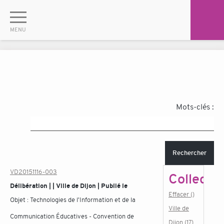
Mots-clés :
Rechercher
VD20151116-003
Collectiv
Délibération | | Ville de Dijon | Publié le
Effacer ()
Objet :
Technologies de l'Information et de la
Ville de
Communication Éducatives - Convention de
Dijon (17)