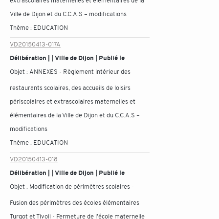
extrascolaires maternelles et élémentaires de la
Ville de Dijon et du C.C.A.S – modifications
Thème :
EDUCATION
VD20150413-017A
Délibération | | Ville de Dijon | Publié le
Objet :
ANNEXES - Règlement intérieur des
restaurants scolaires, des accueils de loisirs
périscolaires et extrascolaires maternelles et
élémentaires de la Ville de Dijon et du C.C.A.S –
modifications
Thème :
EDUCATION
VD20150413-018
Délibération | | Ville de Dijon | Publié le
Objet :
Modification de périmètres scolaires -
Fusion des périmètres des écoles élémentaires
Turgot et Tivoli - Fermeture de l'école maternelle