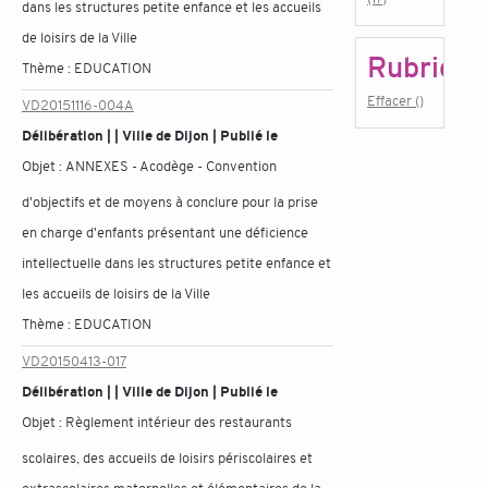
dans les structures petite enfance et les accueils
de loisirs de la Ville
Rubrique
Thème :
EDUCATION
Effacer ()
VD20151116-004A
Délibération | | Ville de Dijon | Publié le
Objet :
ANNEXES - Acodège - Convention
d'objectifs et de moyens à conclure pour la prise
en charge d'enfants présentant une déficience
intellectuelle dans les structures petite enfance et
les accueils de loisirs de la Ville
Thème :
EDUCATION
VD20150413-017
Délibération | | Ville de Dijon | Publié le
Objet :
Règlement intérieur des restaurants
scolaires, des accueils de loisirs périscolaires et