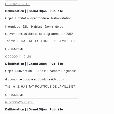
GD2012-11-19_011
Délibération | | Grand Dijon | Publié le
Objet :
Habitat à loyer modéré : Réhabilitation
thermique - Dijon Habitat - Demande de
subventions au titre de la programmation 2012
Thème :
2. HABITAT, POLITIQUE DE LA VILLE ET
URBANISME
GD2009-11-19_26
Délibération | | Grand Dijon | Publié le
Objet :
Subvention 2009 à la Chambre Régionale
d'Economie Sociale et Solidaire (CRESS)
Thème :
2. HABITAT, POLITIQUE DE LA VILLE ET
URBANISME
GD2006-12-21_025
Délibération | | Grand Dijon | Publié le