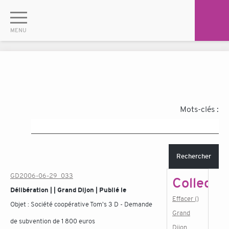
Mots-clés :
Rechercher
GD2006-06-29_033
Collectiv
Délibération | | Grand Dijon | Publié le
Effacer ()
Objet :
Société coopérative Tom's 3 D - Demande
Grand
de subvention de 1 800 euros
Dijon