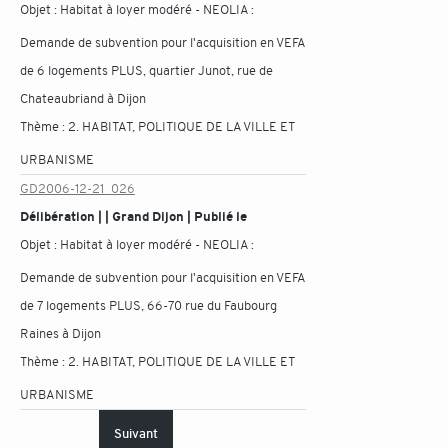
Objet :
Habitat à loyer modéré - NEOLIA :
Demande de subvention pour l'acquisition en VEFA
de 6 logements PLUS, quartier Junot, rue de
Chateaubriand à Dijon
Thème :
2. HABITAT, POLITIQUE DE LA VILLE ET
URBANISME
GD2006-12-21_026
Délibération | | Grand Dijon | Publié le
Objet :
Habitat à loyer modéré - NEOLIA :
Demande de subvention pour l'acquisition en VEFA
de 7 logements PLUS, 66-70 rue du Faubourg
Raines à Dijon
Thème :
2. HABITAT, POLITIQUE DE LA VILLE ET
URBANISME
Suivant