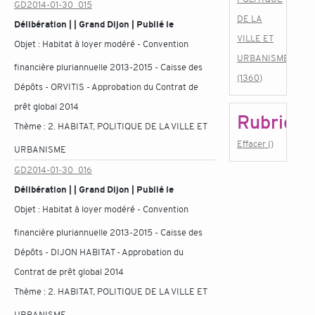
GD2014-01-30_015
DE LA
Délibération | | Grand Dijon | Publié le
VILLE ET
Objet :
Habitat à loyer modéré - Convention
URBANISME
financière pluriannuelle 2013-2015 - Caisse des
(1360)
Dépôts - ORVITIS - Approbation du Contrat de
prêt global 2014
Rubrique
Thème :
2. HABITAT, POLITIQUE DE LA VILLE ET
Effacer ()
URBANISME
GD2014-01-30_016
Délibération | | Grand Dijon | Publié le
Objet :
Habitat à loyer modéré - Convention
financière pluriannuelle 2013-2015 - Caisse des
Dépôts - DIJON HABITAT - Approbation du
Contrat de prêt global 2014
Thème :
2. HABITAT, POLITIQUE DE LA VILLE ET
URBANISME