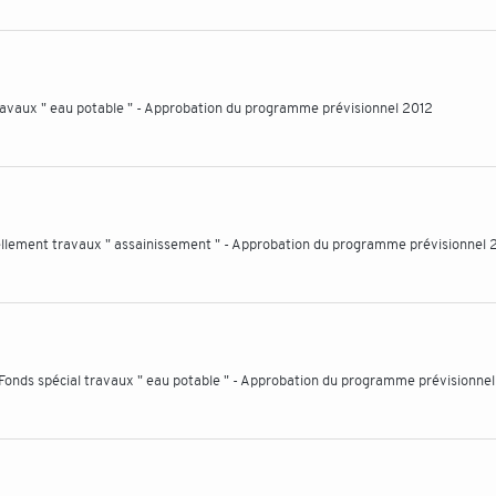
travaux " eau potable " - Approbation du programme prévisionnel 2012
ellement travaux " assainissement " - Approbation du programme prévisionnel 
 Fonds spécial travaux " eau potable " - Approbation du programme prévisionne