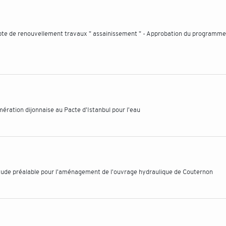
mpte de renouvellement travaux " assainissement " - Approbation du programme
ération dijonnaise au Pacte d'Istanbul pour l'eau
 étude préalable pour l'aménagement de l'ouvrage hydraulique de Couternon