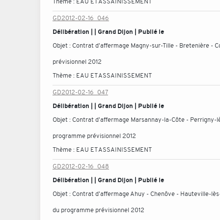
Thème :
EAU ET ASSAINISSEMENT
GD2012-02-16_046
Délibération | | Grand Dijon | Publié le
Objet :
Contrat d'affermage Magny-sur-Tille - Bretenière -
prévisionnel 2012
Thème :
EAU ET ASSAINISSEMENT
GD2012-02-16_047
Délibération | | Grand Dijon | Publié le
Objet :
Contrat d'affermage Marsannay-la-Côte - Perrigny-l
programme prévisionnel 2012
Thème :
EAU ET ASSAINISSEMENT
GD2012-02-16_048
Délibération | | Grand Dijon | Publié le
Objet :
Contrat d'affermage Ahuy - Chenôve - Hauteville-lès
du programme prévisionnel 2012