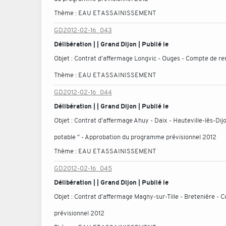
Thème :
EAU ET ASSAINISSEMENT
GD2012-02-16_043
Délibération | | Grand Dijon | Publié le
Objet :
Contrat d'affermage Longvic - Ouges - Compte de re
Thème :
EAU ET ASSAINISSEMENT
GD2012-02-16_044
Délibération | | Grand Dijon | Publié le
Objet :
Contrat d'affermage Ahuy - Daix - Hauteville-lès-Dij
potable " - Approbation du programme prévisionnel 2012
Thème :
EAU ET ASSAINISSEMENT
GD2012-02-16_045
Délibération | | Grand Dijon | Publié le
Objet :
Contrat d'affermage Magny-sur-Tille - Bretenière -
prévisionnel 2012