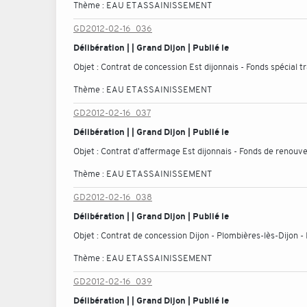
Thème :
EAU ET ASSAINISSEMENT
GD2012-02-16_036
Délibération | | Grand Dijon | Publié le
Objet :
Contrat de concession Est dijonnais - Fonds spécial 
Thème :
EAU ET ASSAINISSEMENT
GD2012-02-16_037
Délibération | | Grand Dijon | Publié le
Objet :
Contrat d'affermage Est dijonnais - Fonds de renouv
Thème :
EAU ET ASSAINISSEMENT
GD2012-02-16_038
Délibération | | Grand Dijon | Publié le
Objet :
Contrat de concession Dijon - Plombières-lès-Dijon -
Thème :
EAU ET ASSAINISSEMENT
GD2012-02-16_039
Délibération | | Grand Dijon | Publié le