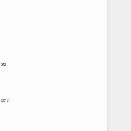
2012
l 2012