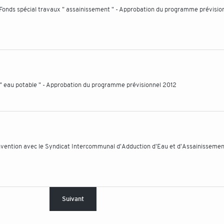
 Fonds spécial travaux " assainissement " - Approbation du programme prévisio
 " eau potable " - Approbation du programme prévisionnel 2012
nvention avec le Syndicat Intercommunal d'Adduction d'Eau et d'Assainisseme
Suivant