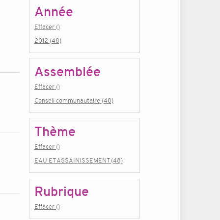
Année
Effacer ()
2012 (48)
Assemblée
Effacer ()
Conseil communautaire (48)
Thème
Effacer ()
EAU ET ASSAINISSEMENT (48)
Rubrique
Effacer ()