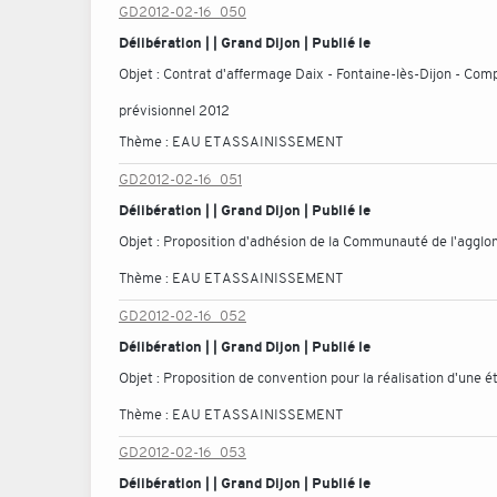
GD2012-02-16_050
Délibération | | Grand Dijon | Publié le
Objet :
Contrat d'affermage Daix - Fontaine-lès-Dijon - Co
prévisionnel 2012
Thème :
EAU ET ASSAINISSEMENT
GD2012-02-16_051
Délibération | | Grand Dijon | Publié le
Objet :
Proposition d'adhésion de la Communauté de l'agglom
Thème :
EAU ET ASSAINISSEMENT
GD2012-02-16_052
Délibération | | Grand Dijon | Publié le
Objet :
Proposition de convention pour la réalisation d'une
Thème :
EAU ET ASSAINISSEMENT
GD2012-02-16_053
Délibération | | Grand Dijon | Publié le