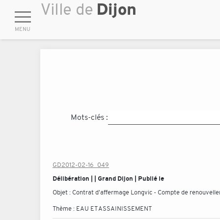
Mots-clés :
GD2012-02-16_049
Délibération | | Grand Dijon | Publié le
Objet :
Contrat d'affermage Longvic - Compte de renouvelle
Thème :
EAU ET ASSAINISSEMENT