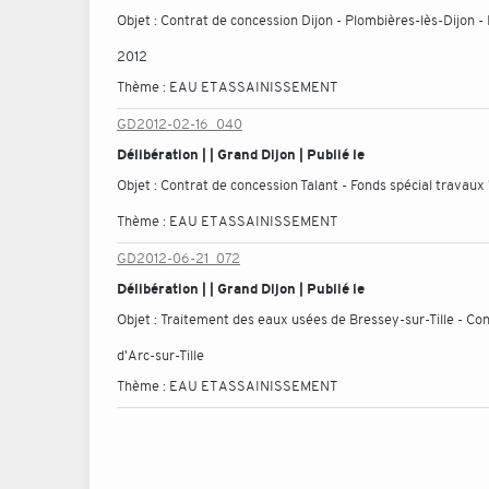
Objet :
Contrat de concession Dijon - Plombières-lès-Dijon -
2012
Thème :
EAU ET ASSAINISSEMENT
GD2012-02-16_040
Délibération | | Grand Dijon | Publié le
Objet :
Contrat de concession Talant - Fonds spécial travaux
Thème :
EAU ET ASSAINISSEMENT
GD2012-06-21_072
Délibération | | Grand Dijon | Publié le
Objet :
Traitement des eaux usées de Bressey-sur-Tille - Co
d'Arc-sur-Tille
Thème :
EAU ET ASSAINISSEMENT