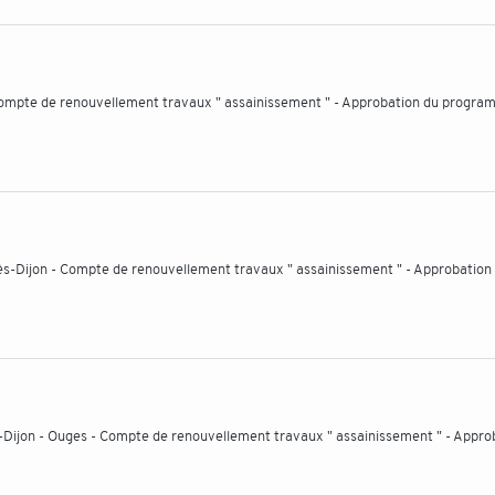
 Compte de renouvellement travaux " assainissement " - Approbation du progr
ès-Dijon - Compte de renouvellement travaux " assainissement " - Approbation
-Dijon - Ouges - Compte de renouvellement travaux " assainissement " - Appro