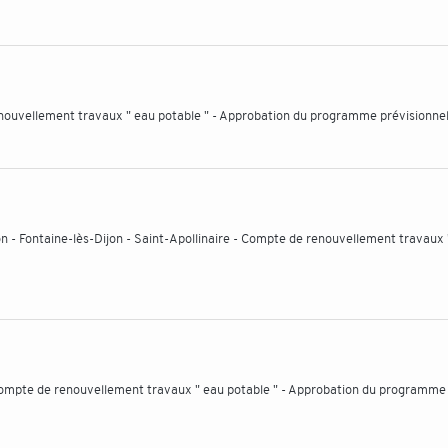
nouvellement travaux " eau potable " - Approbation du programme prévisionne
on - Fontaine-lès-Dijon - Saint-Apollinaire - Compte de renouvellement travaux 
 Compte de renouvellement travaux " eau potable " - Approbation du programme