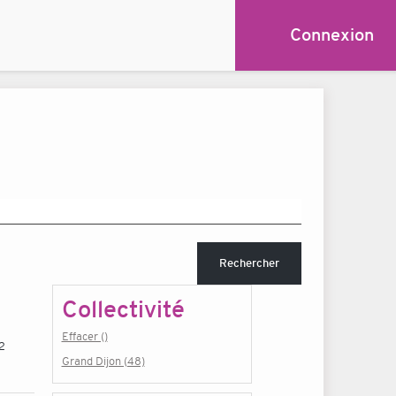
Connexion
Rechercher
Collectivité
Effacer ()
12
Grand Dijon (48)