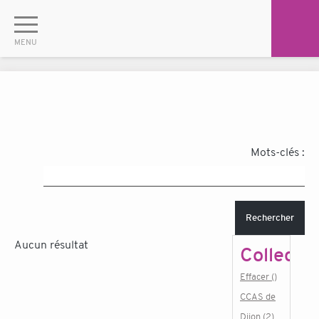
Mots-clés :
Rechercher
Aucun résultat
Collectiv
Effacer ()
CCAS de
Dijon (2)