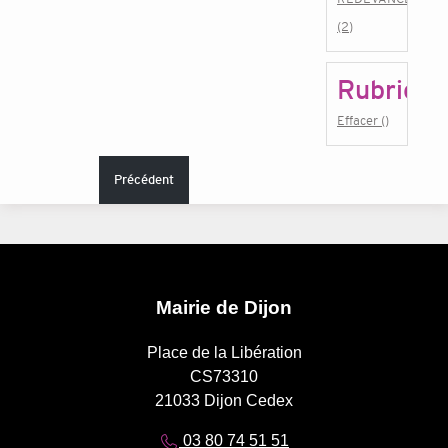
(2)
Rubrique
Effacer ()
Précédent
Mairie de Dijon
Place de la Libération
CS73310
21033 Dijon Cedex
03 80 74 51 51