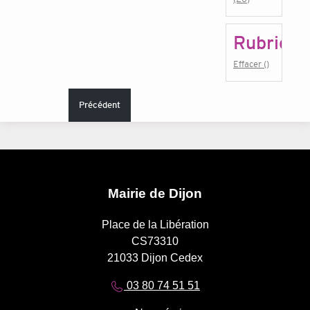
Rubrique
Effacer ()
Précédent
Mairie de Dijon
Place de la Libération
CS73310
21033 Dijon Cedex
03 80 74 51 51