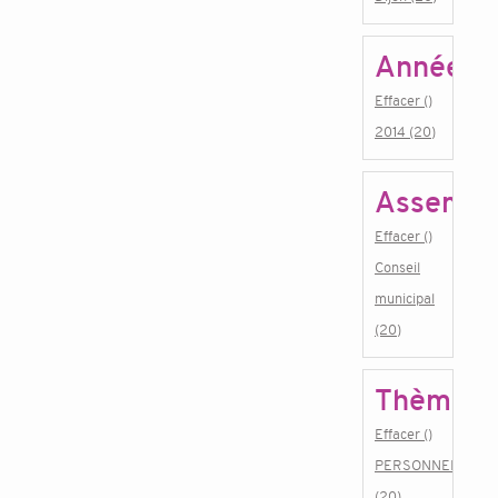
Année
Effacer ()
2014 (20)
Assembl
Effacer ()
Conseil
municipal
(20)
Thème
Effacer ()
PERSONNEL
(20)