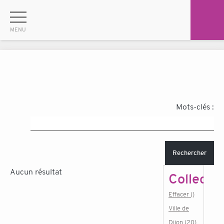
Mots-clés :
Rechercher
Aucun résultat
Collectiv
Effacer ()
Ville de
Dijon (20)