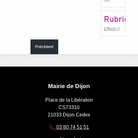
Rubrique
Effacer ()
Précédent
Mairie de Dijon
Place de la Libération
CS73310
21033 Dijon Cedex
03 80 74 51 51