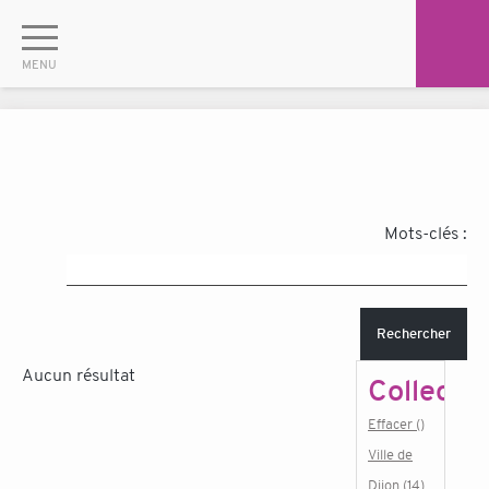
Mots-clés :
Rechercher
Aucun résultat
Collectiv
Effacer ()
Ville de
Dijon (14)