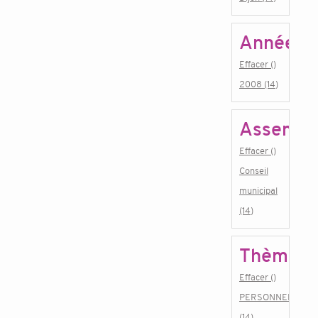
Année
Effacer ()
2008 (14)
Assembl
Effacer ()
Conseil
municipal
(14)
Thème
Effacer ()
PERSONNEL
(14)