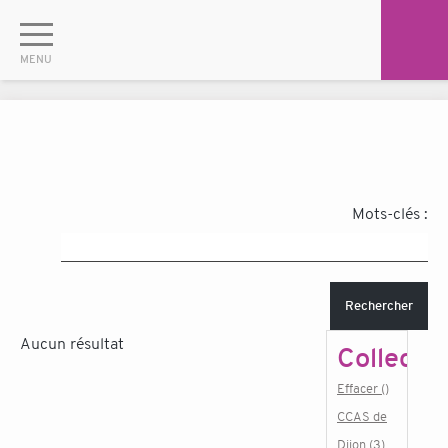
Mots-clés :
Rechercher
Aucun résultat
Collectiv
Effacer ()
CCAS de
Dijon (3)