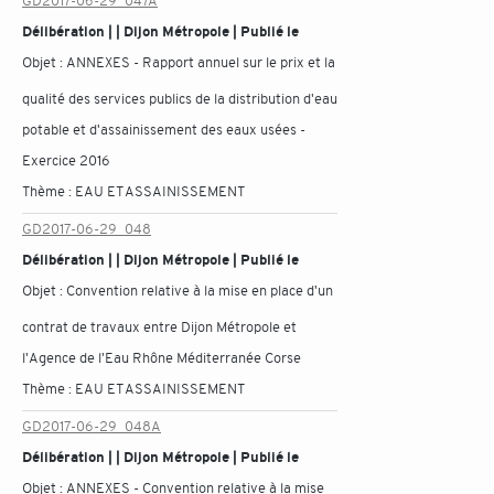
GD2017-06-29_047A
Délibération | | Dijon Métropole | Publié le
Objet :
ANNEXES - Rapport annuel sur le prix et la
qualité des services publics de la distribution d'eau
potable et d'assainissement des eaux usées -
Exercice 2016
Thème :
EAU ET ASSAINISSEMENT
GD2017-06-29_048
Délibération | | Dijon Métropole | Publié le
Objet :
Convention relative à la mise en place d'un
contrat de travaux entre Dijon Métropole et
l'Agence de l'Eau Rhône Méditerranée Corse
Thème :
EAU ET ASSAINISSEMENT
GD2017-06-29_048A
Délibération | | Dijon Métropole | Publié le
Objet :
ANNEXES - Convention relative à la mise