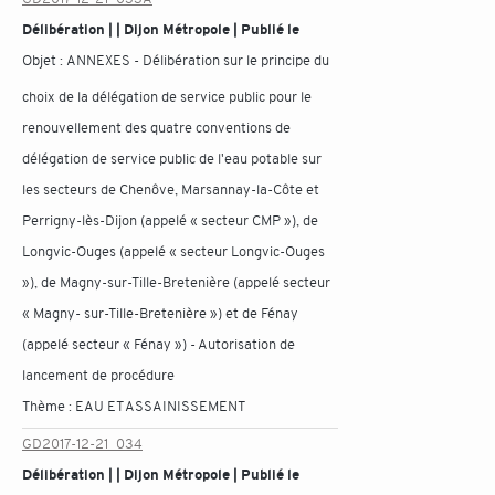
Délibération | | Dijon Métropole | Publié le
Objet :
ANNEXES - Délibération sur le principe du
choix de la délégation de service public pour le
renouvellement des quatre conventions de
délégation de service public de l'eau potable sur
les secteurs de Chenôve, Marsannay-la-Côte et
Perrigny-lès-Dijon (appelé « secteur CMP »), de
Longvic-Ouges (appelé « secteur Longvic-Ouges
»), de Magny-sur-Tille-Bretenière (appelé secteur
« Magny- sur-Tille-Bretenière ») et de Fénay
(appelé secteur « Fénay ») - Autorisation de
lancement de procédure
Thème :
EAU ET ASSAINISSEMENT
GD2017-12-21_034
Délibération | | Dijon Métropole | Publié le