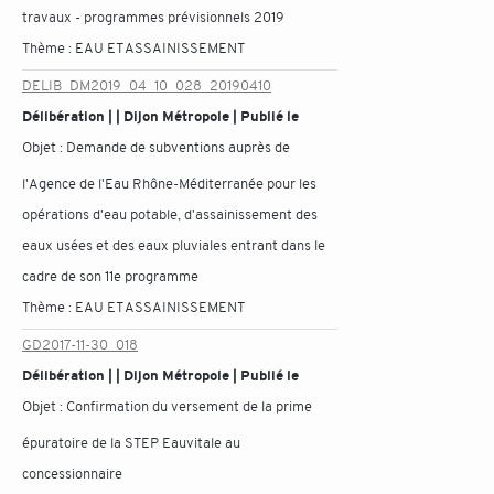
travaux - programmes prévisionnels 2019
Thème :
EAU ET ASSAINISSEMENT
DELIB_DM2019_04_10_028_20190410
Délibération | | Dijon Métropole | Publié le
Objet :
Demande de subventions auprès de
l'Agence de l'Eau Rhône-Méditerranée pour les
opérations d'eau potable, d'assainissement des
eaux usées et des eaux pluviales entrant dans le
cadre de son 11e programme
Thème :
EAU ET ASSAINISSEMENT
GD2017-11-30_018
Délibération | | Dijon Métropole | Publié le
Objet :
Confirmation du versement de la prime
épuratoire de la STEP Eauvitale au
concessionnaire