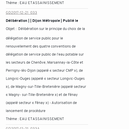
Thème :
EAU ET ASSAINISSEMENT
GD2017-12-21_033
Délibération | | Dijon Métropole | Publié le
Objet :
Délibération sur le principe du choix de la
délégation de service public pour le
renouvellement des quatre conventions de
délégation de service public de l'eau potable sur
les secteurs de Chenôve, Marsannay-la-Côte et
Perrigny-lès-Dijon (appelé « secteur CMP »), de
Longvic-Ouges (appelé « secteur Longvic-Ouges
»), de Magny-sur-Tille-Bretenière (appelé secteur
« Magny- sur-Tille-Bretenière ») et de Fénay
(appelé secteur « Fénay ») - Autorisation de
lancement de procédure
Thème :
EAU ET ASSAINISSEMENT
GD2017-12-21_033A