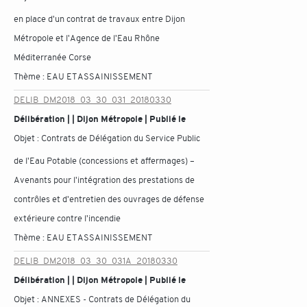
en place d'un contrat de travaux entre Dijon
Métropole et l'Agence de l'Eau Rhône
Méditerranée Corse
Thème :
EAU ET ASSAINISSEMENT
DELIB_DM2018_03_30_031_20180330
Délibération | | Dijon Métropole | Publié le
Objet :
Contrats de Délégation du Service Public
de l'Eau Potable (concessions et affermages) –
Avenants pour l'intégration des prestations de
contrôles et d'entretien des ouvrages de défense
extérieure contre l'incendie
Thème :
EAU ET ASSAINISSEMENT
DELIB_DM2018_03_30_031A_20180330
Délibération | | Dijon Métropole | Publié le
Objet :
ANNEXES - Contrats de Délégation du