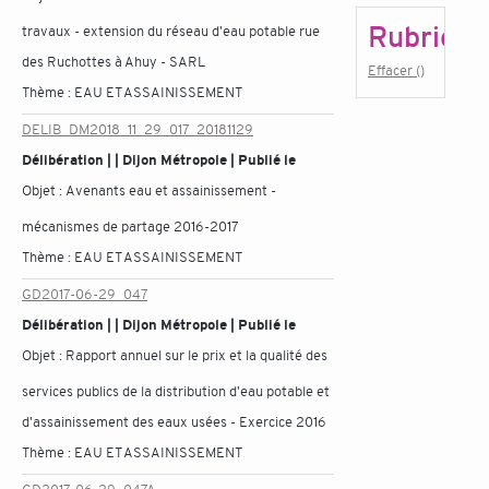
Rubrique
travaux - extension du réseau d'eau potable rue
des Ruchottes à Ahuy - SARL
Effacer ()
Thème :
EAU ET ASSAINISSEMENT
DELIB_DM2018_11_29_017_20181129
Délibération | | Dijon Métropole | Publié le
Objet :
Avenants eau et assainissement -
mécanismes de partage 2016-2017
Thème :
EAU ET ASSAINISSEMENT
GD2017-06-29_047
Délibération | | Dijon Métropole | Publié le
Objet :
Rapport annuel sur le prix et la qualité des
services publics de la distribution d'eau potable et
d'assainissement des eaux usées - Exercice 2016
Thème :
EAU ET ASSAINISSEMENT