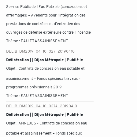
Service Public de l'Eau Potable (concessions et
affermages) – Avenants pour l'intégration des
prestations de contrôles et d'entretien des
ouvrages de défense extérieure contre l'incendie
Thème :
EAU ET ASSAINISSEMENT
DELIB_DM2019_04_10_027_20190410
Délibération | | Dijon Métropole | Publié le
Objet :
Contrats de concession eau potable et
assainissement – Fonds spéciaux travaux -
programmes prévisionnels 2019
Thème :
EAU ET ASSAINISSEMENT
DELIB_DM2019_04_10_027A_20190410
Délibération | | Dijon Métropole | Publié le
Objet :
ANNEXES - Contrats de concession eau
potable et assainissement – Fonds spéciaux