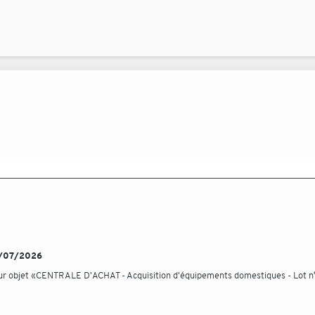
24/07/2026
our objet «CENTRALE D'ACHAT - Acquisition d'équipements domestiques - Lot n°