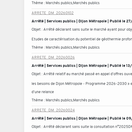
Thème :
Marchés publics;Marchés publics
ARRETE_DM_20260102
Arrêté | Services publics | Dijon Métropole | Publié le 
Objet :
Arrêté déclarant sans suite le marché ayant pour 
Etudes de caractérisation du potentiel de géothermie profon
Thème :
Marchés publics;Marchés publics
ARRETE_DM_20260026
Arrêté | Services publics | Dijon Métropole | Publié le 
Objet :
Arrêté relatif au marché passé en appel d'offres o
les besoins de Dijon Métropole - Programme 2026-2030 » est d
d'une relance
Thème :
Marchés publics;Marchés publics
ARRETE_DM_20260024
Arrêté | Services publics | Dijon Métropole | Publié le
Objet :
Arrêté déclarant sans suite la consultation n°2025D