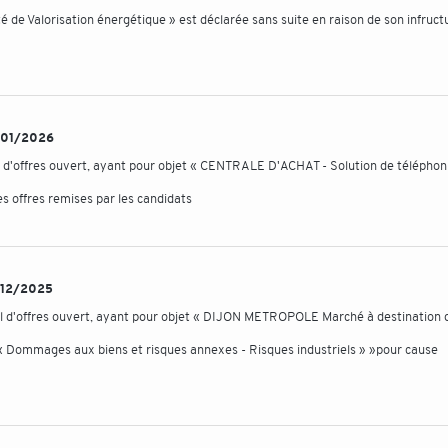
ité de Valorisation énergétique » est déclarée sans suite en raison de son infruct
12/01/2026
l d'offres ouvert, ayant pour objet « CENTRALE D'ACHAT - Solution de téléphon
es offres remises par les candidats
2/12/2025
el d'offres ouvert, ayant pour objet « DIJON METROPOLE Marché à destination 
 « Dommages aux biens et risques annexes - Risques industriels » »pour cause