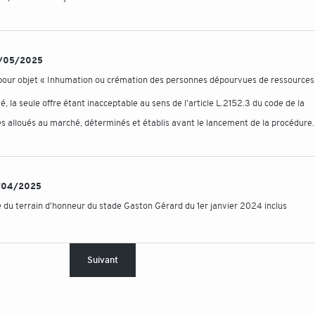
 02/05/2025
pour objet « Inhumation ou crémation des personnes dépourvues de ressources
é, la seule offre étant inacceptable au sens de l'article L.2152.3 du code de la
s alloués au marché, déterminés et établis avant le lancement de la procédure.
14/04/2025
 du terrain d'honneur du stade Gaston Gérard du 1er janvier 2024 inclus
Suivant