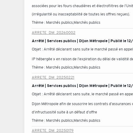
associées pour les fours chaudières et électrofiltres de l'Un
(irrégularité ou inacceptabilité de toutes les offres reçues).
Thème :
Marchés publics;Marchés publics
ARRETE_DM_20260002
Arrêté | Services publics | Dijon Métropole | Publié le 
Objet :
Arrêté déclarant sans suite le marché passé en appe
IP hébergée » en raison de l'expiration du délai de validité d
Thème :
Marchés publics;Marchés publics
ARRETE_DM_20250221
Arrêté | Services publics | Dijon Métropole | Publié le 1
Objet :
Arrêté déclarant sans suite, le marché passé en app
Dijon Métropole afin de souscrire les contrats d'assurances
d'infructuosité suite à un défaut d'offre
Thème :
Marchés publics;Marchés publics
ARRETE_DM_20250179