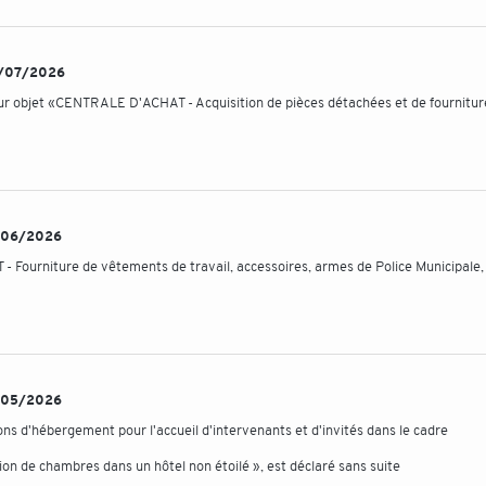
24/07/2026
ur objet «CENTRALE D'ACHAT - Acquisition de pièces détachées et de fournitur
19/06/2026
 Fourniture de vêtements de travail, accessoires, armes de Police Municipale,
18/05/2026
ons d'hébergement pour l'accueil d'intervenants et d'invités dans le cadre
on de chambres dans un hôtel non étoilé », est déclaré sans suite