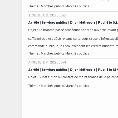
Thème :
Marchés publics;Marchés publics
ARRETE_DM_20250072
Arrêté | Services publics | Dijon Métropole | Publié le
Objet :
Le marché passé procédure adaptée ouverte, ayant 
suffisantes » est déclaré sans suite pour cause d'infructuosit
commande publique, les prix excédant les crédits budgétaire
Thème :
Marchés publics;Marchés publics
ARRETE_DM_20250074
Arrêté | Services publics | Dijon Métropole | Publié le 
Objet :
Substitution au contrat de maintenance de la pelouse
Thème :
Marchés publics;Marchés publics