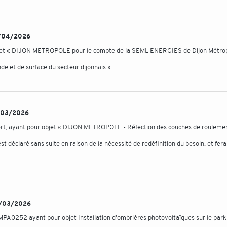
27/04/2026
objet « DIJON METROPOLE pour le compte de la SEML ENERGIES de Dijon Métrop
de et de surface du secteur dijonnais »
13/03/2026
uvert, ayant pour objet « DIJON METROPOLE - Réfection des couches de rouleme
éclaré sans suite en raison de la nécessité de redéfinition du besoin, et fera 
 09/03/2026
MPA0252 ayant pour objet Installation d'ombrières photovoltaïques sur le park