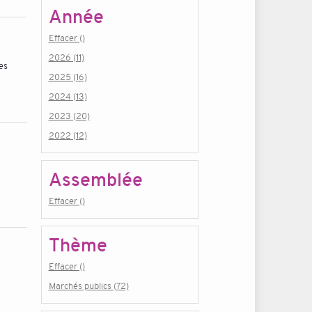
Année
Effacer ()
2026 (11)
es
2025 (16)
2024 (13)
2023 (20)
2022 (12)
Assemblée
Effacer ()
Thème
Effacer ()
Marchés publics (72)