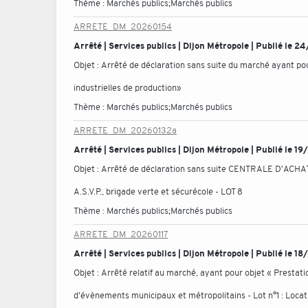
Thème :
Marchés publics;Marchés publics
ARRETE_DM_20260154
Arrêté | Services publics | Dijon Métropole | Publié le 
Objet :
Arrêté de déclaration sans suite du marché ayant po
industrielles de production»
Thème :
Marchés publics;Marchés publics
ARRETE_DM_20260132a
Arrêté | Services publics | Dijon Métropole | Publié le 
Objet :
Arrêté de déclaration sans suite CENTRALE D'ACHAT -
A.S.V.P., brigade verte et sécurécole - LOT 8
Thème :
Marchés publics;Marchés publics
ARRETE_DM_20260117
Arrêté | Services publics | Dijon Métropole | Publié le 
Objet :
Arrêté relatif au marché, ayant pour objet « Prestati
d'évènements municipaux et métropolitains - Lot n°1 : Locati