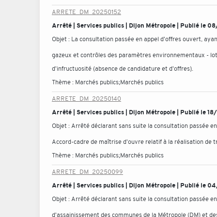
ARRETE_DM_20250152
Arrêté | Services publics | Dijon Métropole | Publié le
Objet :
La consultation passée en appel d'offres ouvert, aya
gazeux et contrôles des paramètres environnementaux - lot 
d'infructuosité (absence de candidature et d'offres).
Thème :
Marchés publics;Marchés publics
ARRETE_DM_20250140
Arrêté | Services publics | Dijon Métropole | Publié le 
Objet :
Arrêté déclarant sans suite la consultation passée
Accord-cadre de maîtrise d'ouvre relatif à la réalisation de
Thème :
Marchés publics;Marchés publics
ARRETE_DM_20250099
Arrêté | Services publics | Dijon Métropole | Publié le
Objet :
Arrêté déclarant sans suite la consultation passée e
d'assainissement des communes de la Métropole (DM) et des