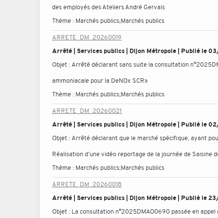
des employés des Ateliers André Gervais
Thème :
Marchés publics;Marchés publics
ARRETE_DM_20260019
Arrêté | Services publics | Dijon Métropole | Publié le
Objet :
Arrêté déclarant sans suite la consultation n°202
ammoniacale pour la DeNOx SCR»
Thème :
Marchés publics;Marchés publics
ARRETE_DM_20260021
Arrêté | Services publics | Dijon Métropole | Publié le
Objet :
Arrêté déclarant que le marché spécifique, ayant p
Réalisation d'une vidéo reportage de la journée de Saisine d
Thème :
Marchés publics;Marchés publics
ARRETE_DM_20260018
Arrêté | Services publics | Dijon Métropole | Publié le 
Objet :
La consultation n°2025DMAO0690 passée en appel d'o