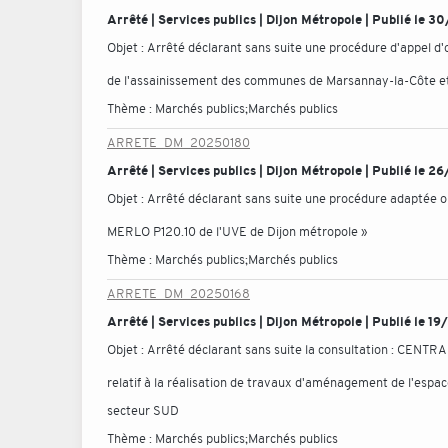
Arrêté | Services publics | Dijon Métropole | Publié le
Objet :
Arrêté déclarant sans suite une procédure d'appel d'o
de l'assainissement des communes de Marsannay-la-Côte et Pe
Thème :
Marchés publics;Marchés publics
ARRETE_DM_20250180
Arrêté | Services publics | Dijon Métropole | Publié le 
Objet :
Arrêté déclarant sans suite une procédure adaptée ou
MERLO P120.10 de l'UVE de Dijon métropole »
Thème :
Marchés publics;Marchés publics
ARRETE_DM_20250168
Arrêté | Services publics | Dijon Métropole | Publié le 
Objet :
Arrêté déclarant sans suite la consultation : CE
relatif à la réalisation de travaux d'aménagement de l'espac
secteur SUD
Thème :
Marchés publics;Marchés publics