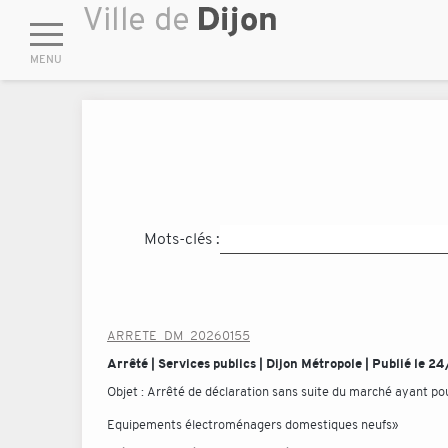
Mots-clés :
ARRETE_DM_20260155
Arrêté | Services publics | Dijon Métropole | Publié le 
Objet :
Arrêté de déclaration sans suite du marché ayant p
Equipements électroménagers domestiques neufs»