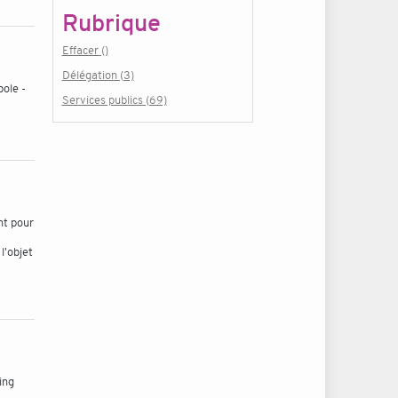
Rubrique
Effacer ()
Délégation (3)
ole -
Services publics (69)
nt pour
l'objet
ing