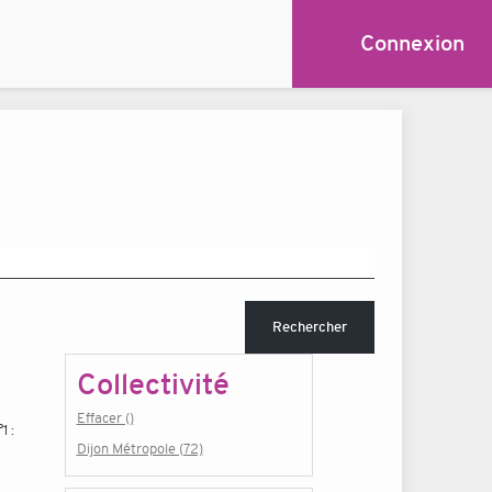
Connexion
Rechercher
Collectivité
Effacer ()
1 :
Dijon Métropole (72)