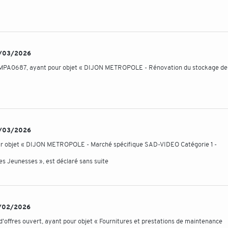
 03/03/2026
5DMPA0687, ayant pour objet « DIJON METROPOLE - Rénovation du stockage de 
 02/03/2026
our objet « DIJON METROPOLE - Marché spécifique SAD-VIDEO Catégorie 1 -
es Jeunesses », est déclaré sans suite
23/02/2026
ffres ouvert, ayant pour objet « Fournitures et prestations de maintenance