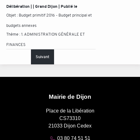
Délibération | | Grand Dijon | Publié le
Objet :
Budget primitif 2016 - Budget principal et
budgets annexes
Thème :
1. ADMINISTRATION GÉNÉRALE ET
FINANCES
Suivant
Mairie de Dijon
Place de la Libération
CS73310
21033 Dijon Cedex
03 80 74 51 51