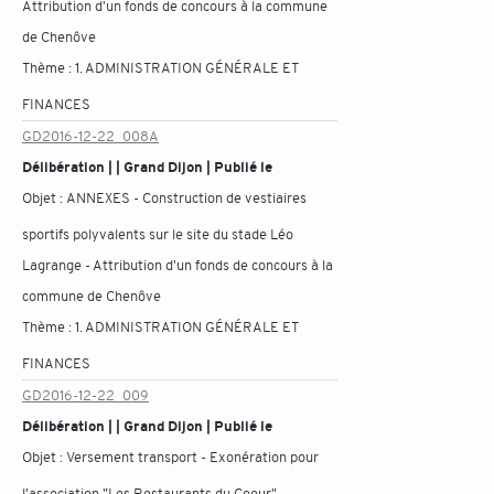
Attribution d'un fonds de concours à la commune
de Chenôve
Thème :
1. ADMINISTRATION GÉNÉRALE ET
FINANCES
GD2016-12-22_008A
Délibération | | Grand Dijon | Publié le
Objet :
ANNEXES - Construction de vestiaires
sportifs polyvalents sur le site du stade Léo
Lagrange - Attribution d'un fonds de concours à la
commune de Chenôve
Thème :
1. ADMINISTRATION GÉNÉRALE ET
FINANCES
GD2016-12-22_009
Délibération | | Grand Dijon | Publié le
Objet :
Versement transport - Exonération pour
l'association "Les Restaurants du Coeur"