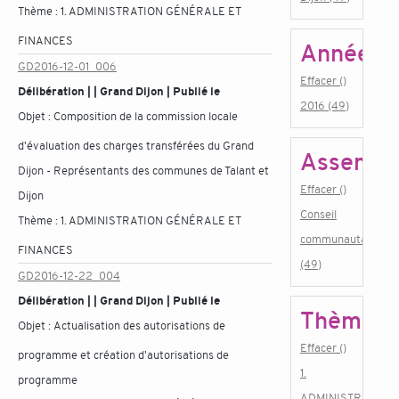
Thème :
1. ADMINISTRATION GÉNÉRALE ET
FINANCES
Année
GD2016-12-01_006
Effacer ()
Délibération | | Grand Dijon | Publié le
2016 (49)
Objet :
Composition de la commission locale
d'évaluation des charges transférées du Grand
Assembl
Dijon - Représentants des communes de Talant et
Effacer ()
Dijon
Conseil
Thème :
1. ADMINISTRATION GÉNÉRALE ET
communautaire
FINANCES
(49)
GD2016-12-22_004
Délibération | | Grand Dijon | Publié le
Thème
Objet :
Actualisation des autorisations de
Effacer ()
programme et création d'autorisations de
1.
programme
ADMINISTRATION