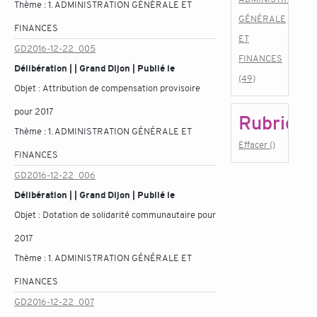
Thème :
1. ADMINISTRATION GÉNÉRALE ET
GÉNÉRALE
FINANCES
ET
GD2016-12-22_005
FINANCES
Délibération | | Grand Dijon | Publié le
(49)
Objet :
Attribution de compensation provisoire
pour 2017
Rubrique
Thème :
1. ADMINISTRATION GÉNÉRALE ET
Effacer ()
FINANCES
GD2016-12-22_006
Délibération | | Grand Dijon | Publié le
Objet :
Dotation de solidarité communautaire pour
2017
Thème :
1. ADMINISTRATION GÉNÉRALE ET
FINANCES
GD2016-12-22_007