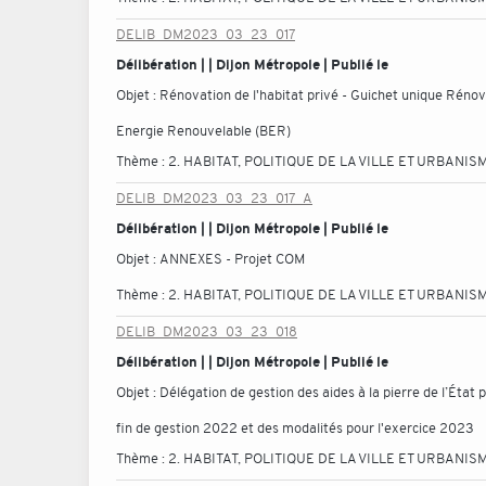
DELIB_DM2023_03_23_017
Délibération | | Dijon Métropole | Publié le
Objet :
Rénovation de l'habitat privé - Guichet unique Rénov
Energie Renouvelable (BER)
Thème :
2. HABITAT, POLITIQUE DE LA VILLE ET URBANIS
DELIB_DM2023_03_23_017_A
Délibération | | Dijon Métropole | Publié le
Objet :
ANNEXES - Projet COM
Thème :
2. HABITAT, POLITIQUE DE LA VILLE ET URBANIS
DELIB_DM2023_03_23_018
Délibération | | Dijon Métropole | Publié le
Objet :
Délégation de gestion des aides à la pierre de l’État p
fin de gestion 2022 et des modalités pour l'exercice 2023
Thème :
2. HABITAT, POLITIQUE DE LA VILLE ET URBANIS