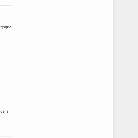
urgogne
 de la