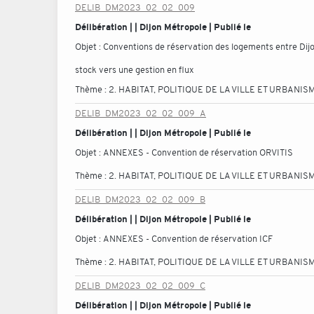
DELIB_DM2023_02_02_009
Délibération | | Dijon Métropole | Publié le
Objet :
Conventions de réservation des logements entre Dijon
stock vers une gestion en flux
Thème :
2. HABITAT, POLITIQUE DE LA VILLE ET URBANIS
DELIB_DM2023_02_02_009_A
Délibération | | Dijon Métropole | Publié le
Objet :
ANNEXES - Convention de réservation ORVITIS
Thème :
2. HABITAT, POLITIQUE DE LA VILLE ET URBANIS
DELIB_DM2023_02_02_009_B
Délibération | | Dijon Métropole | Publié le
Objet :
ANNEXES - Convention de réservation ICF
Thème :
2. HABITAT, POLITIQUE DE LA VILLE ET URBANIS
DELIB_DM2023_02_02_009_C
Délibération | | Dijon Métropole | Publié le