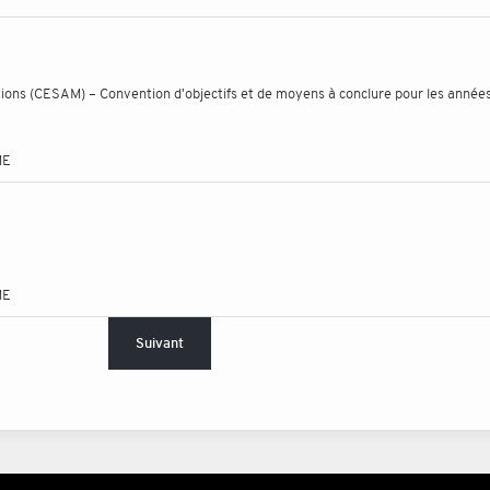
ations (CESAM) – Convention d'objectifs et de moyens à conclure pour les anné
ME
ME
Suivant