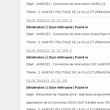
Objet :
ANNEXES - Convention de réservation HABELLIS
Thème :
2. HABITAT, POLITIQUE DE LA VILLE ET URBANIS
DELIB_DM2023_02_02_009_D
Délibération | | Dijon Métropole | Publié le
Objet :
ANNEXES - Convention de réservation Grand Dijon H
Thème :
2. HABITAT, POLITIQUE DE LA VILLE ET URBANIS
DELIB_DM2023_02_02_009_E
Délibération | | Dijon Métropole | Publié le
Objet :
ANNEXES - Convention de réservation CDC HABITA
Thème :
2. HABITAT, POLITIQUE DE LA VILLE ET URBANIS
DELIB_DM2023_02_02_010
Délibération | | Dijon Métropole | Publié le
Objet :
Rénovation de l'habitat privé : Opération programmée
approbation de la Convention 2023-2027 à établir avec l’Éta
Thème :
2. HABITAT, POLITIQUE DE LA VILLE ET URBANIS