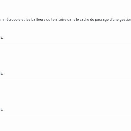
 métropole et les bailleurs du territoire dans le cadre du passage d’une gestio
ME
ME
ME