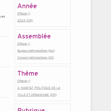
Année
Effacer ()
n en
2023 (219)
Assemblée
Effacer ()
Bureau métropolitain (166)
Conseil métropolitain (53)
Thème
Effacer ()
2. HABITAT, POLITIQUE DE LA
VILLE ET URBANISME (219)
Rubrique