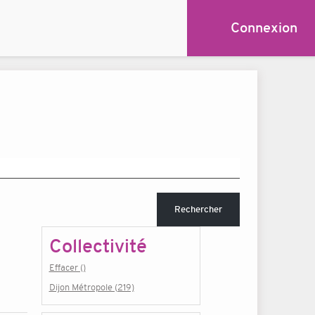
Connexion
Rechercher
Collectivité
Effacer ()
Dijon Métropole (219)