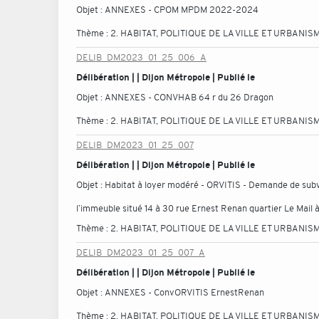
Objet :
ANNEXES - CPOM MPDM 2022-2024
Thème :
2. HABITAT, POLITIQUE DE LA VILLE ET URBANIS
DELIB_DM2023_01_25_006_A
Délibération | | Dijon Métropole | Publié le
Objet :
ANNEXES - CONVHAB 64 r du 26 Dragon
Thème :
2. HABITAT, POLITIQUE DE LA VILLE ET URBANIS
DELIB_DM2023_01_25_007
Délibération | | Dijon Métropole | Publié le
Objet :
Habitat à loyer modéré - ORVITIS - Demande de subve
l’immeuble situé 14 à 30 rue Ernest Renan quartier Le Mail
Thème :
2. HABITAT, POLITIQUE DE LA VILLE ET URBANIS
DELIB_DM2023_01_25_007_A
Délibération | | Dijon Métropole | Publié le
Objet :
ANNEXES - ConvORVITIS ErnestRenan
Thème :
2. HABITAT, POLITIQUE DE LA VILLE ET URBANIS