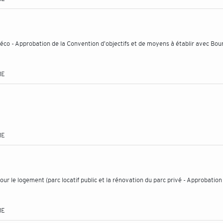
éco - Approbation de la Convention d'objectifs et de moyens à établir avec Bo
ME
ME
our le logement (parc locatif public et la rénovation du parc privé - Approbation
ME