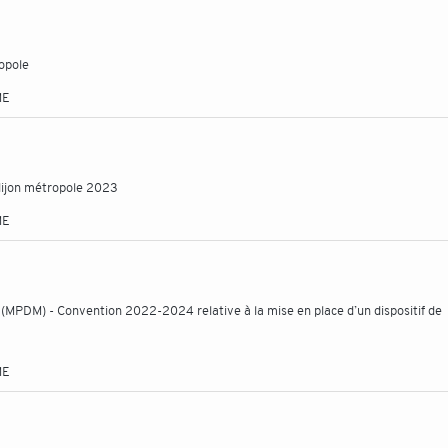
opole
ME
dijon métropole 2023
ME
 (MPDM) - Convention 2022-2024 relative à la mise en place d’un dispositif de
ME