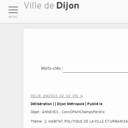
Mots-clés :
DELIB_DM2023_02_02_010_A
Délibération | | Dijon Métropole | Publié le
Objet :
ANNEXES - ConvOPAHChampsPerdrix
Thème :
2. HABITAT, POLITIQUE DE LA VILLE ET URBANIS