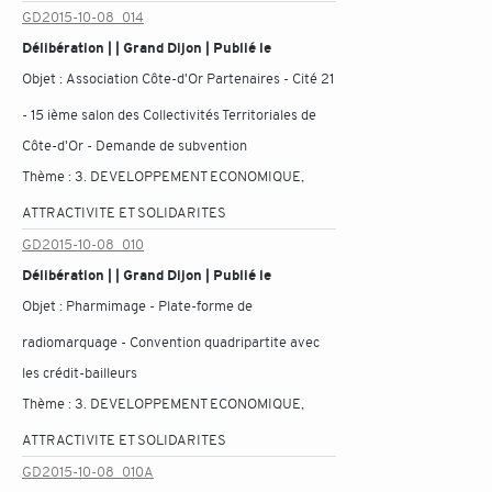
GD2015-10-08_014
Délibération | | Grand Dijon | Publié le
Objet :
Association Côte-d'Or Partenaires - Cité 21
- 15 ième salon des Collectivités Territoriales de
Côte-d'Or - Demande de subvention
Thème :
3. DEVELOPPEMENT ECONOMIQUE,
ATTRACTIVITE ET SOLIDARITES
GD2015-10-08_010
Délibération | | Grand Dijon | Publié le
Objet :
Pharmimage - Plate-forme de
radiomarquage - Convention quadripartite avec
les crédit-bailleurs
Thème :
3. DEVELOPPEMENT ECONOMIQUE,
ATTRACTIVITE ET SOLIDARITES
GD2015-10-08_010A