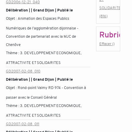
GD2006-12-21_040
SOLIDARITES
Délibération | | Grand Dijon | Publié le
(816)
Objet :
Animation des Espaces Publics
Numériques de l'agglomération dijonnaise -
Rubrique
Convention de partenariat avec la MJC de
Effacer ()
Chenôve
Thème :
3. DEVELOPPEMENT ECONOMIQUE,
ATTRACTIVITE ET SOLIDARITES
GD2007-02-08_010
Délibération | | Grand Dijon | Publié le
Objet :
Rond-point Valmy RD 974 - Convention à
passer avec le Conseil Général
Thème :
3. DEVELOPPEMENT ECONOMIQUE,
ATTRACTIVITE ET SOLIDARITES
GD2007-02-08_011