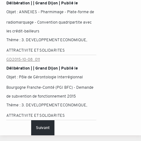
Délibération | | Grand Dijon | Publié le
Objet :
ANNEXES - Pharmimage - Plate-forme de
radiomarquage - Convention quadripartite avec
les crédit-bailleurs
Thème :
3. DEVELOPPEMENT ECONOMIQUE,
ATTRACTIVITE ET SOLIDARITES
GD2015-10-08_011
Délibération | | Grand Dijon | Publié le
Objet :
Pôle de Gérontologie Interrégionnal
Bourgogne Franche-Comté (PGI BFC) - Demande
de subvention de fonctionnement 2015
Thème :
3. DEVELOPPEMENT ECONOMIQUE,
ATTRACTIVITE ET SOLIDARITES
Suivant