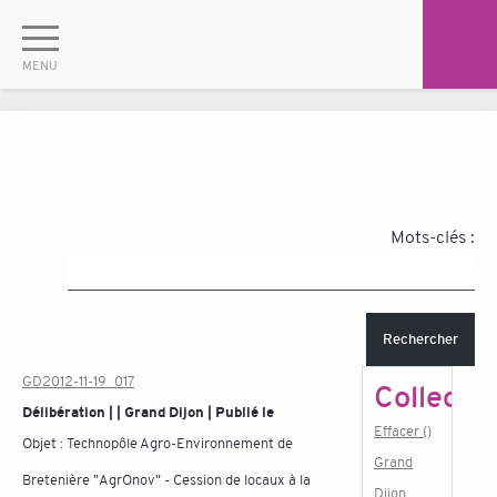
Mots-clés :
Rechercher
GD2012-11-19_017
Collectiv
Délibération | | Grand Dijon | Publié le
Effacer ()
Objet :
Technopôle Agro-Environnement de
Grand
Bretenière "AgrOnov" - Cession de locaux à la
Dijon