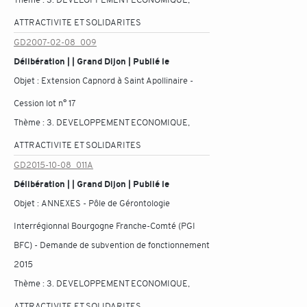
ATTRACTIVITE ET SOLIDARITES
GD2007-02-08_009
Délibération | | Grand Dijon | Publié le
Objet :
Extension Capnord à Saint Apollinaire -
Cession lot n° 17
Thème :
3. DEVELOPPEMENT ECONOMIQUE,
ATTRACTIVITE ET SOLIDARITES
GD2015-10-08_011A
Délibération | | Grand Dijon | Publié le
Objet :
ANNEXES - Pôle de Gérontologie
Interrégionnal Bourgogne Franche-Comté (PGI
BFC) - Demande de subvention de fonctionnement
2015
Thème :
3. DEVELOPPEMENT ECONOMIQUE,
ATTRACTIVITE ET SOLIDARITES