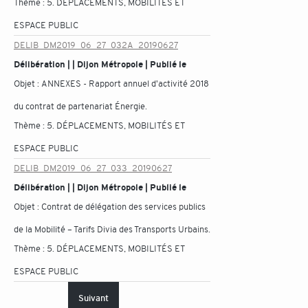
Thème :
5. DÉPLACEMENTS, MOBILITÉS ET
ESPACE PUBLIC
DELIB_DM2019_06_27_032A_20190627
Délibération | | Dijon Métropole | Publié le
Objet :
ANNEXES - Rapport annuel d'activité 2018
du contrat de partenariat Énergie.
Thème :
5. DÉPLACEMENTS, MOBILITÉS ET
ESPACE PUBLIC
DELIB_DM2019_06_27_033_20190627
Délibération | | Dijon Métropole | Publié le
Objet :
Contrat de délégation des services publics
de la Mobilité – Tarifs Divia des Transports Urbains.
Thème :
5. DÉPLACEMENTS, MOBILITÉS ET
ESPACE PUBLIC
Suivant