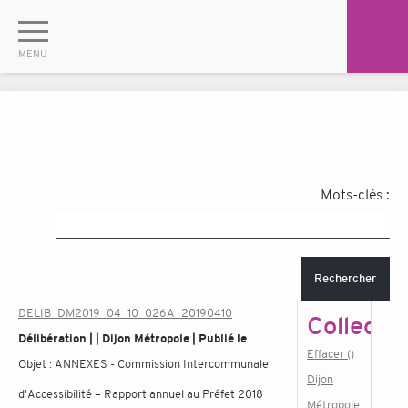
Mots-clés :
Rechercher
DELIB_DM2019_04_10_026A_20190410
Collectiv
Délibération | | Dijon Métropole | Publié le
Effacer ()
Objet :
ANNEXES - Commission Intercommunale
Dijon
d'Accessibilité – Rapport annuel au Préfet 2018
Métropole