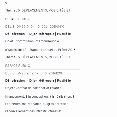
».
Thème :
5. DÉPLACEMENTS, MOBILITÉS ET
ESPACE PUBLIC
DELIB_DM2019_04_10_026_20190410
Délibération | | Dijon Métropole | Publié le
Objet :
Commission Intercommunale
d'Accessibilité – Rapport annuel au Préfet 2018
Thème :
5. DÉPLACEMENTS, MOBILITÉS ET
ESPACE PUBLIC
DELIB_DM2019_12_19_040_20191219
Délibération | | Dijon Métropole | Publié le
Objet :
Contrat de partenariat relatif au
financement, à la conception, à la réalisation, à
l'entretien-maintenance, au gros entretien
renouvellement des infrastructures et