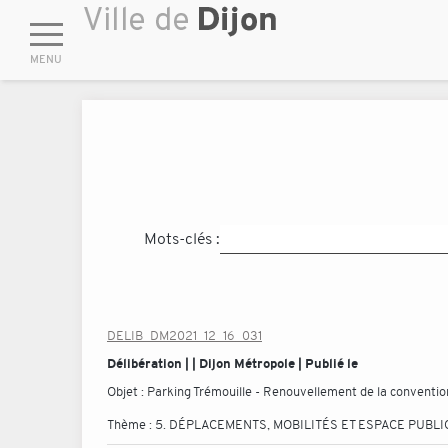
Mots-clés :
DELIB_DM2021_12_16_031
Délibération | | Dijon Métropole | Publié le
Objet :
Parking Trémouille - Renouvellement de la convention
Thème :
5. DÉPLACEMENTS, MOBILITÉS ET ESPACE PUBLI