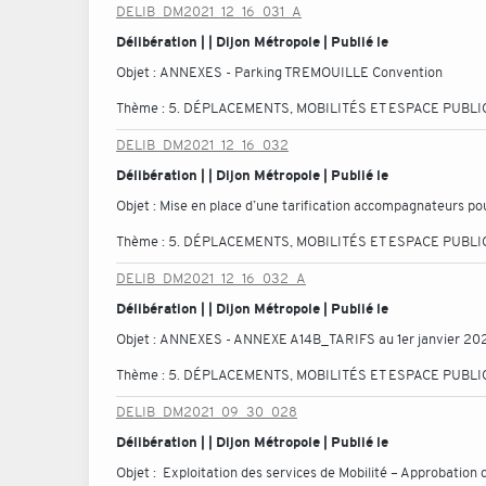
DELIB_DM2021_12_16_031_A
Délibération | | Dijon Métropole | Publié le
Objet :
ANNEXES - Parking TREMOUILLE Convention
Thème :
5. DÉPLACEMENTS, MOBILITÉS ET ESPACE PUBLI
DELIB_DM2021_12_16_032
Délibération | | Dijon Métropole | Publié le
Objet :
Mise en place d’une tarification accompagnateurs pour
Thème :
5. DÉPLACEMENTS, MOBILITÉS ET ESPACE PUBLI
DELIB_DM2021_12_16_032_A
Délibération | | Dijon Métropole | Publié le
Objet :
ANNEXES - ANNEXE A14B_TARIFS au 1er janvier 20
Thème :
5. DÉPLACEMENTS, MOBILITÉS ET ESPACE PUBLI
DELIB_DM2021_09_30_028
Délibération | | Dijon Métropole | Publié le
Objet :
Exploitation des services de Mobilité – Approbation