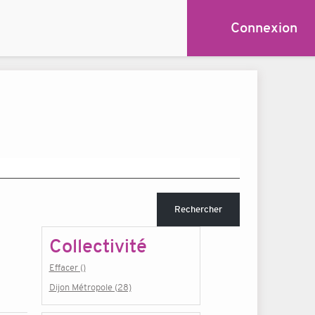
Connexion
Rechercher
Collectivité
Effacer ()
Dijon Métropole (28)