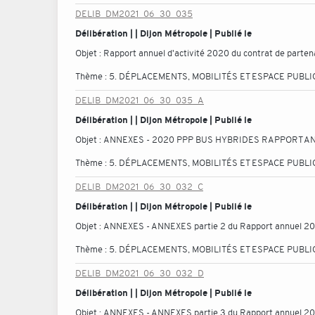
DELIB_DM2021_06_30_035
Délibération | | Dijon Métropole | Publié le
Objet :
Rapport annuel d'activité 2020 du contrat de partena
Thème :
5. DÉPLACEMENTS, MOBILITÉS ET ESPACE PUBLI
DELIB_DM2021_06_30_035_A
Délibération | | Dijon Métropole | Publié le
Objet :
ANNEXES - 2020 PPP BUS HYBRIDES RAPPORT A
Thème :
5. DÉPLACEMENTS, MOBILITÉS ET ESPACE PUBLI
DELIB_DM2021_06_30_032_C
Délibération | | Dijon Métropole | Publié le
Objet :
ANNEXES - ANNEXES partie 2 du Rapport annuel 2
Thème :
5. DÉPLACEMENTS, MOBILITÉS ET ESPACE PUBLI
DELIB_DM2021_06_30_032_D
Délibération | | Dijon Métropole | Publié le
Objet :
ANNEXES - ANNEXES partie 3 du Rapport annuel 2