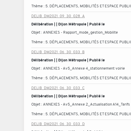
Thème :
5. DÉPLACEMENTS, MOBILITÉS ET ESPACE PUBLI
DELIB_DM2021_09_30_028_A
Délibération | | Dijon Métropole | Publié le
Objet :
ANNEXES - Rapport_mode_gestion_Mobilite
Thème :
5. DÉPLACEMENTS, MOBILITÉS ET ESPACE PUBLI
DELIB_DM2021_06_30_033_B
Délibération | | Dijon Métropole | Publié le
Objet :
ANNEXES - Av5_Annexe 4_stationnement voirie
Thème :
5. DÉPLACEMENTS, MOBILITÉS ET ESPACE PUBLI
DELIB_DM2021_06_30_033_C
Délibération | | Dijon Métropole | Publié le
Objet :
ANNEXES - Av5_Annexe 2_Actualisation A14_Tarifs
Thème :
5. DÉPLACEMENTS, MOBILITÉS ET ESPACE PUBLI
DELIB_DM2021_06_30_033_D