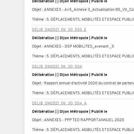
Délibération | | Dijon Métropole | Publié le
Objet :
ANNEXES - Av5_Annexe 3_Actualisation B5_Vit_C
Thème :
5. DÉPLACEMENTS, MOBILITÉS ET ESPACE PUBLI
DELIB_DM2021_06_30_033_E
Délibération | | Dijon Métropole | Publié le
Objet :
ANNEXES - DSP MOBILITES_avenant _5
Thème :
5. DÉPLACEMENTS, MOBILITÉS ET ESPACE PUBLI
DELIB_DM2021_06_30_034
Délibération | | Dijon Métropole | Publié le
Objet :
Rapport annuel d'activité 2020 du contrat de parten
Thème :
5. DÉPLACEMENTS, MOBILITÉS ET ESPACE PUBLI
DELIB_DM2021_06_30_034_A
Délibération | | Dijon Métropole | Publié le
Objet :
ANNEXES - PPP TED RAPPORT ANNUEL 2020
Thème :
5. DÉPLACEMENTS, MOBILITÉS ET ESPACE PUBLI