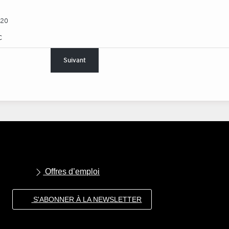
020
C
Suivant
Offres d’emploi
S'ABONNER À LA NEWSLETTER