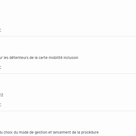
C
 les détenteurs de la carte mobilité inclusion
C
22
C
 du choix du mode de gestion et lancement de la procédure