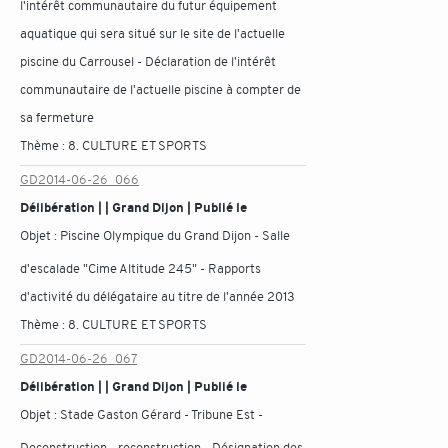
l'intérêt communautaire du futur équipement
aquatique qui sera situé sur le site de l'actuelle
piscine du Carrousel - Déclaration de l'intérêt
communautaire de l'actuelle piscine à compter de
sa fermeture
Thème :
8. CULTURE ET SPORTS
GD2014-06-26_066
Délibération | | Grand Dijon | Publié le
Objet :
Piscine Olympique du Grand Dijon - Salle
d'escalade "Cime Altitude 245" - Rapports
d'activité du délégataire au titre de l'année 2013
Thème :
8. CULTURE ET SPORTS
GD2014-06-26_067
Délibération | | Grand Dijon | Publié le
Objet :
Stade Gaston Gérard - Tribune Est -
Deconstruction - reconstruction - Désignation des