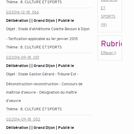
Thème :
8. CULTURE ET SPORTS
ET
GD2014-12-18_066
SPORTS
Délibération | | Grand Dijon | Publié le
(19)
Objet :
Stade d'athlétisme Colette Besson à Dijon
- Tarification applicable au 1er janvier 2015
Rubrique
Thème :
8. CULTURE ET SPORTS
Effacer ()
GD2014-09-18_051
Délibération | | Grand Dijon | Publié le
Objet :
Stade Gaston Gérard - Tribune Est -
Déconstruction-reconstruction - Concours de
maîtrise d'oeuvre - Désignation du maître
d'oeuvre
Thème :
8. CULTURE ET SPORTS
GD2014-09-18_052
Délibération | | Grand Dijon | Publié le