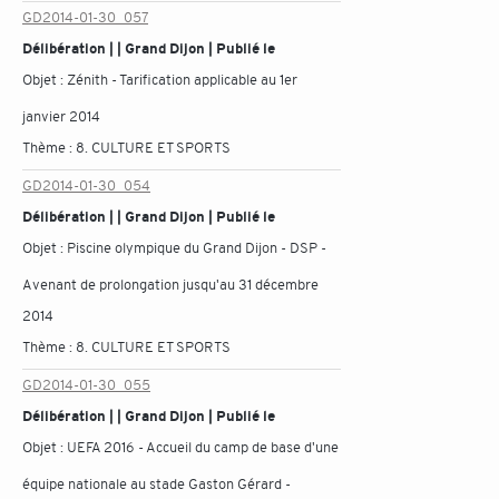
GD2014-01-30_057
Délibération | | Grand Dijon | Publié le
Objet :
Zénith - Tarification applicable au 1er
janvier 2014
Thème :
8. CULTURE ET SPORTS
GD2014-01-30_054
Délibération | | Grand Dijon | Publié le
Objet :
Piscine olympique du Grand Dijon - DSP -
Avenant de prolongation jusqu'au 31 décembre
2014
Thème :
8. CULTURE ET SPORTS
GD2014-01-30_055
Délibération | | Grand Dijon | Publié le
Objet :
UEFA 2016 - Accueil du camp de base d'une
équipe nationale au stade Gaston Gérard -