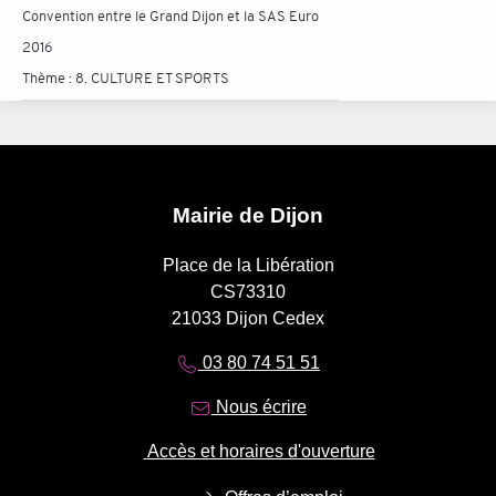
Convention entre le Grand Dijon et la SAS Euro
2016
Thème :
8. CULTURE ET SPORTS
Mairie de Dijon
Place de la Libération
CS73310
21033 Dijon Cedex
03 80 74 51 51
Nous écrire
Accès et horaires d'ouverture