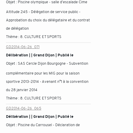
Objet :
Piscine olympique - salle d'escalade Cime
Altitude 245 - Délégation de service public -
Approbation du choix du délégataire et du contrat
de délégation
Thème :
8. CULTURE ET SPORTS
GD2014-06-26_071
Délibération | | Grand Dijon | Publié le
Objet :
SAS Cercle Dijon Bourgogne - Subvention
complémentaire pour les MIG pour la saison
sportive 2013-2014 - Avenant n°1 à la convention
du 28 janvier 2014
Thème :
8. CULTURE ET SPORTS
GD2014-06-26_065
Délibération | | Grand Dijon | Publié le
Objet :
Piscine du Carrousel - Déclaration de