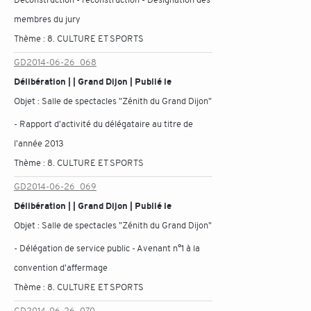
membres du jury
Thème :
8. CULTURE ET SPORTS
GD2014-06-26_068
Délibération | | Grand Dijon | Publié le
Objet :
Salle de spectacles "Zénith du Grand Dijon"
- Rapport d'activité du délégataire au titre de
l'année 2013
Thème :
8. CULTURE ET SPORTS
GD2014-06-26_069
Délibération | | Grand Dijon | Publié le
Objet :
Salle de spectacles "Zénith du Grand Dijon"
- Délégation de service public - Avenant n°1 à la
convention d'affermage
Thème :
8. CULTURE ET SPORTS
GD2014-06-26_070