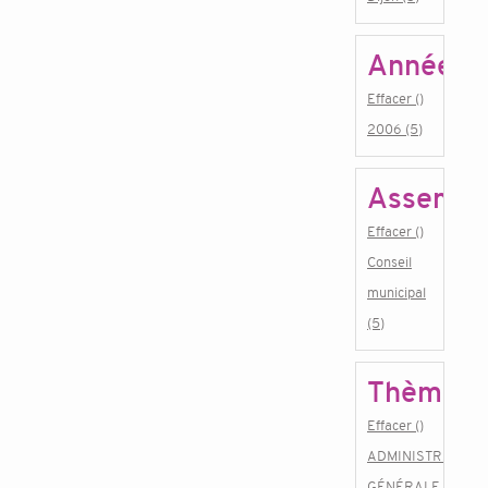
Année
Effacer ()
2006 (5)
Assembl
Effacer ()
Conseil
municipal
(5)
Thème
Effacer ()
ADMINISTRATION
GÉNÉRALE