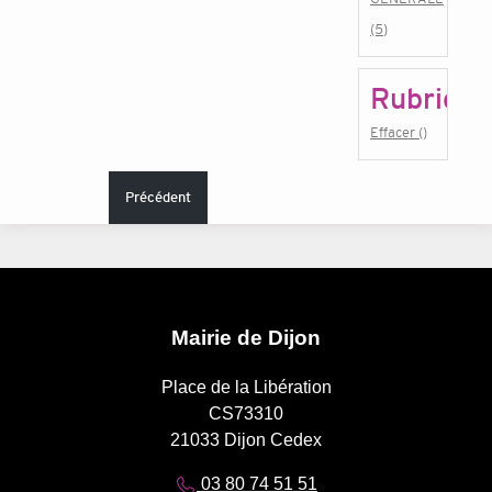
(5)
Rubrique
Effacer ()
Précédent
Mairie de Dijon
Place de la Libération
CS73310
21033 Dijon Cedex
03 80 74 51 51