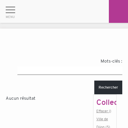
Mots-clés :
Rechercher
Aucun résultat
Collectiv
Effacer ()
Ville de
Dijon (5)