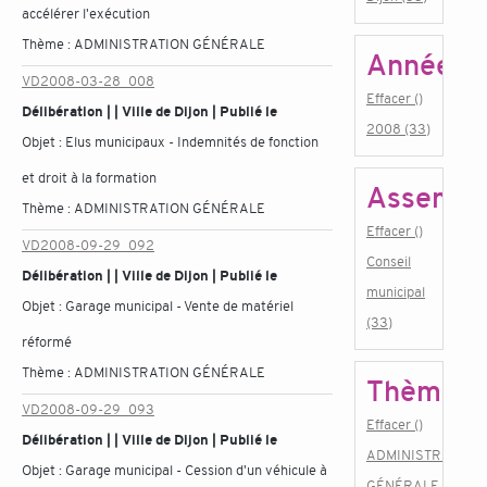
accélérer l'exécution
Thème :
ADMINISTRATION GÉNÉRALE
Année
VD2008-03-28_008
Effacer ()
Délibération | | Ville de Dijon | Publié le
2008 (33)
Objet :
Elus municipaux - Indemnités de fonction
et droit à la formation
Assembl
Thème :
ADMINISTRATION GÉNÉRALE
Effacer ()
VD2008-09-29_092
Conseil
Délibération | | Ville de Dijon | Publié le
municipal
Objet :
Garage municipal - Vente de matériel
(33)
réformé
Thème :
ADMINISTRATION GÉNÉRALE
Thème
VD2008-09-29_093
Effacer ()
Délibération | | Ville de Dijon | Publié le
ADMINISTRATION
Objet :
Garage municipal - Cession d'un véhicule à
GÉNÉRALE