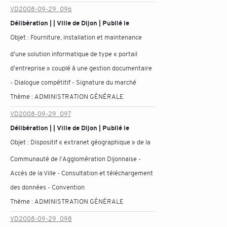
VD2008-09-29_096
Délibération | | Ville de Dijon | Publié le
Objet :
Fourniture, installation et maintenance
d'une solution informatique de type « portail
d'entreprise » couplé à une gestion documentaire
- Dialogue compétitif - Signature du marché
Thème :
ADMINISTRATION GÉNÉRALE
VD2008-09-29_097
Délibération | | Ville de Dijon | Publié le
Objet :
Dispositif « extranet géographique » de la
Communauté de l'Agglomération Dijonnaise -
Accès de la Ville - Consultation et téléchargement
des données - Convention
Thème :
ADMINISTRATION GÉNÉRALE
VD2008-09-29_098