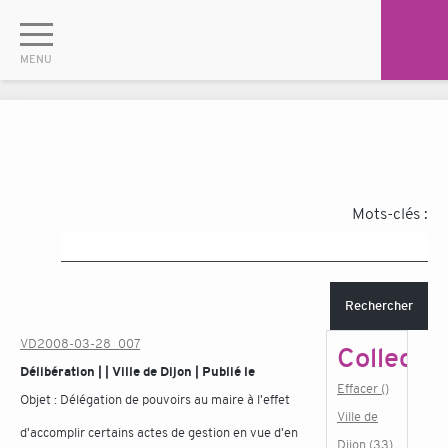
Mots-clés :
Rechercher
VD2008-03-28_007
Collectiv
Délibération | | Ville de Dijon | Publié le
Effacer ()
Objet :
Délégation de pouvoirs au maire à l'effet
Ville de
d'accomplir certains actes de gestion en vue d'en
Dijon (33)