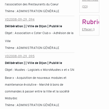
l'association des Restaurants du Coeur
(33)
Thème :
ADMINISTRATION GÉNÉRALE
VD2008-09-29_094
Rubrique
Délibération | | Ville de Dijon | Publié le
Effacer ()
Objet :
Association « Coter Club » - Adhésion de la
Ville
Thème :
ADMINISTRATION GÉNÉRALE
VD2008-09-29_095
Délibération | | Ville de Dijon | Publié le
Objet :
Musées - Logiciels « MicroMusées » et « SN
Base » - Acquisition de nouveaux modules et
maintenance évolutive - Marché à bons de
commandes à passer entre la Ville et la société
Mobydoc
Thème :
ADMINISTRATION GÉNÉRALE