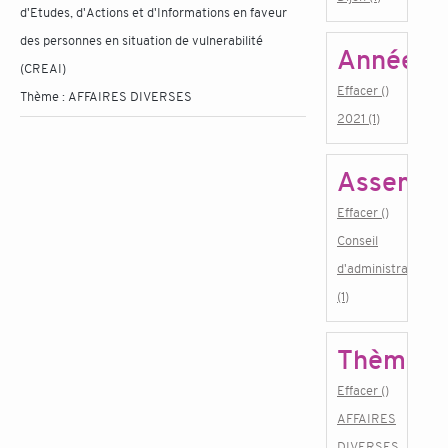
d'Etudes, d'Actions et d'Informations en faveur
des personnes en situation de vulnerabilité
Année
(CREAI)
Effacer ()
Thème :
AFFAIRES DIVERSES
2021 (1)
Assembl
Effacer ()
Conseil
d'administration
(1)
Thème
Effacer ()
AFFAIRES
DIVERSES