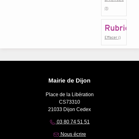
(1)
Rubrique
Effacer ()
Mairie de Dijon
Place de la Libération
CS73310
21033 Dijon Cedex
03 80 74 51 51
Nous écrire