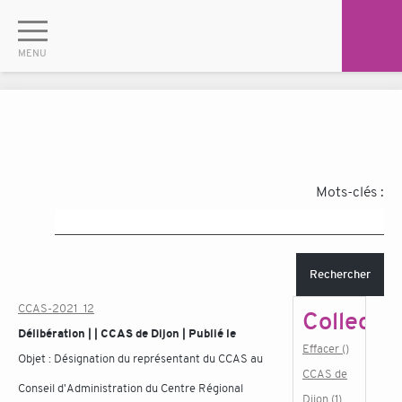
Mots-clés :
Rechercher
CCAS-2021_12
Collectiv
Délibération | | CCAS de Dijon | Publié le
Effacer ()
Objet :
Désignation du représentant du CCAS au
CCAS de
Conseil d'Administration du Centre Régional
Dijon (1)