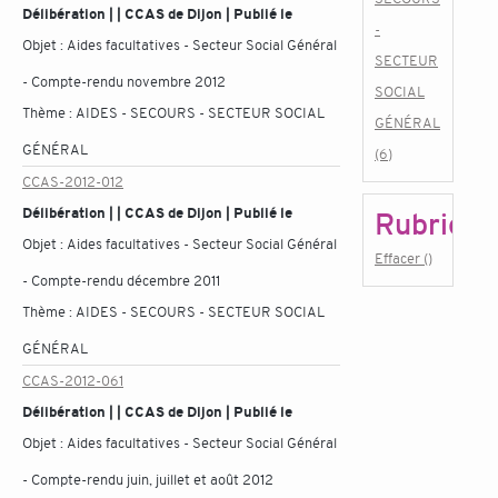
Délibération | | CCAS de Dijon | Publié le
-
Objet :
Aides facultatives - Secteur Social Général
SECTEUR
- Compte-rendu novembre 2012
SOCIAL
Thème :
AIDES - SECOURS - SECTEUR SOCIAL
GÉNÉRAL
GÉNÉRAL
(6)
CCAS-2012-012
Délibération | | CCAS de Dijon | Publié le
Rubrique
Objet :
Aides facultatives - Secteur Social Général
Effacer ()
- Compte-rendu décembre 2011
Thème :
AIDES - SECOURS - SECTEUR SOCIAL
GÉNÉRAL
CCAS-2012-061
Délibération | | CCAS de Dijon | Publié le
Objet :
Aides facultatives - Secteur Social Général
- Compte-rendu juin, juillet et août 2012