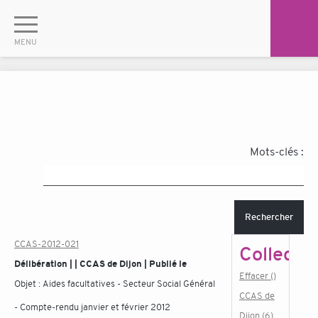
Mots-clés :
Rechercher
CCAS-2012-021
Collectiv
Délibération | | CCAS de Dijon | Publié le
Effacer ()
Objet :
Aides facultatives - Secteur Social Général
CCAS de
- Compte-rendu janvier et février 2012
Dijon (6)