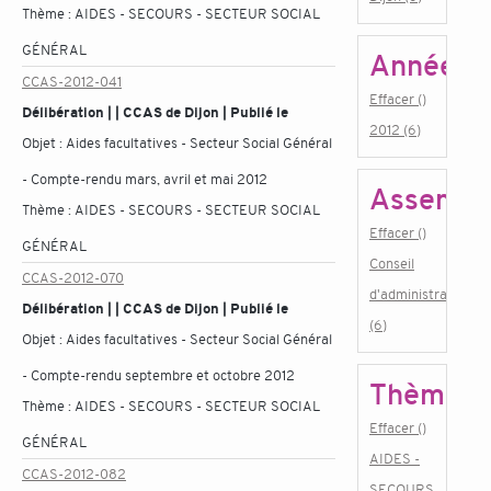
Thème :
AIDES - SECOURS - SECTEUR SOCIAL
GÉNÉRAL
Année
CCAS-2012-041
Effacer ()
Délibération | | CCAS de Dijon | Publié le
2012 (6)
Objet :
Aides facultatives - Secteur Social Général
- Compte-rendu mars, avril et mai 2012
Assembl
Thème :
AIDES - SECOURS - SECTEUR SOCIAL
Effacer ()
GÉNÉRAL
Conseil
CCAS-2012-070
d'administration
Délibération | | CCAS de Dijon | Publié le
(6)
Objet :
Aides facultatives - Secteur Social Général
- Compte-rendu septembre et octobre 2012
Thème
Thème :
AIDES - SECOURS - SECTEUR SOCIAL
Effacer ()
GÉNÉRAL
AIDES -
CCAS-2012-082
SECOURS