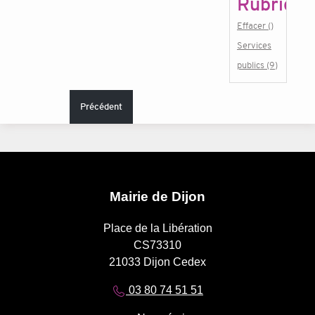
Rubrique
Effacer ()
Services
publics (9)
Précédent
Mairie de Dijon
Place de la Libération
CS73310
21033 Dijon Cedex
03 80 74 51 51