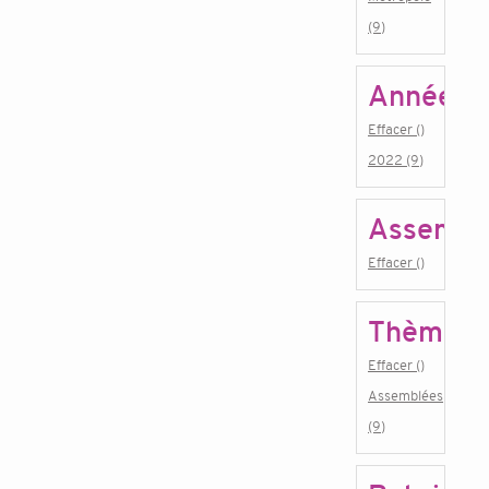
(9)
Année
Effacer ()
2022 (9)
Assembl
Effacer ()
Thème
Effacer ()
Assemblées
(9)