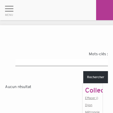
Mots-clés :
Rechercher
Aucun résultat
Collectiv
Effacer ()
Dijon
Métropole