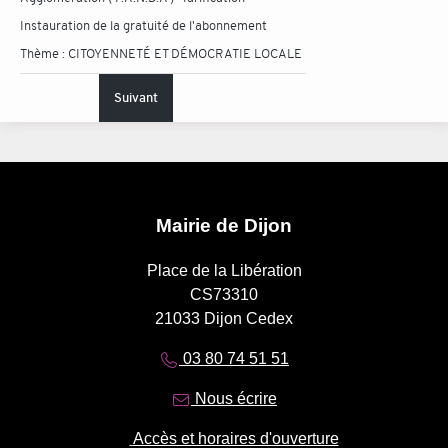
Instauration de la gratuité de l'abonnement
Thème :
CITOYENNETÉ ET DÉMOCRATIE LOCALE
Suivant
Mairie de Dijon
Place de la Libération
CS73310
21033 Dijon Cedex
03 80 74 51 51
Nous écrire
Accès et horaires d'ouverture