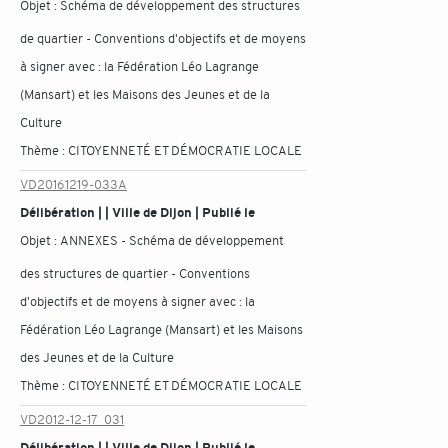
Objet :
Schéma de développement des structures
de quartier - Conventions d'objectifs et de moyens
à signer avec : la Fédération Léo Lagrange
(Mansart) et les Maisons des Jeunes et de la
Culture
Thème :
CITOYENNETÉ ET DÉMOCRATIE LOCALE
VD20161219-033A
Délibération | | Ville de Dijon | Publié le
Objet :
ANNEXES - Schéma de développement
des structures de quartier - Conventions
d'objectifs et de moyens à signer avec : la
Fédération Léo Lagrange (Mansart) et les Maisons
des Jeunes et de la Culture
Thème :
CITOYENNETÉ ET DÉMOCRATIE LOCALE
VD2012-12-17_031
Délibération | | Ville de Dijon | Publié le