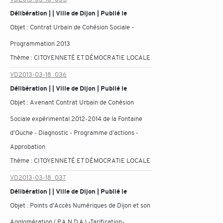
Délibération | | Ville de Dijon | Publié le
Objet :
Contrat Urbain de Cohésion Sociale -
Programmation 2013
Thème :
CITOYENNETÉ ET DÉMOCRATIE LOCALE
VD2013-03-18_036
Délibération | | Ville de Dijon | Publié le
Objet :
Avenant Contrat Urbain de Cohésion
Sociale expérimental 2012-2014 de la Fontaine
d'Ouche - Diagnostic - Programme d'actions -
Approbation
Thème :
CITOYENNETÉ ET DÉMOCRATIE LOCALE
VD2013-03-18_037
Délibération | | Ville de Dijon | Publié le
Objet :
Points d'Accès Numériques de Dijon et son
Agglomération ( P.A.N.D.A ) -Tarification-