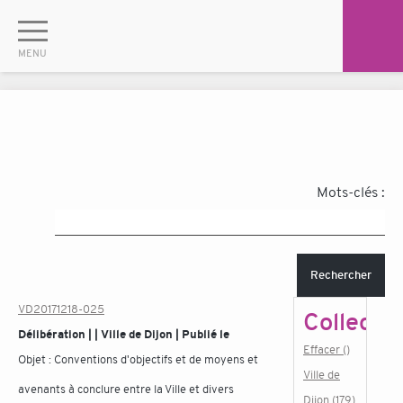
Mots-clés :
Rechercher
VD20171218-025
Collectiv
Délibération | | Ville de Dijon | Publié le
Effacer ()
Objet :
Conventions d'objectifs et de moyens et
Ville de
avenants à conclure entre la Ville et divers
Dijon (179)