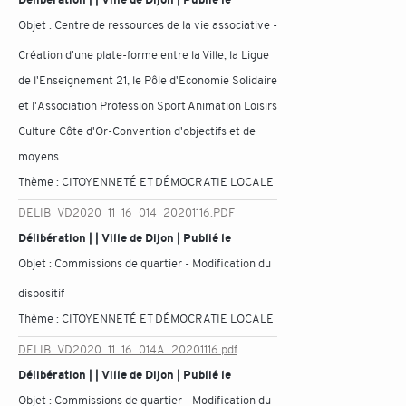
Objet :
Centre de ressources de la vie associative -
Création d'une plate-forme entre la Ville, la Ligue
de l'Enseignement 21, le Pôle d'Economie Solidaire
et l'Association Profession Sport Animation Loisirs
Culture Côte d'Or-Convention d'objectifs et de
moyens
Thème :
CITOYENNETÉ ET DÉMOCRATIE LOCALE
DELIB_VD2020_11_16_014_20201116.PDF
Délibération | | Ville de Dijon | Publié le
Objet :
Commissions de quartier - Modification du
dispositif
Thème :
CITOYENNETÉ ET DÉMOCRATIE LOCALE
DELIB_VD2020_11_16_014A_20201116.pdf
Délibération | | Ville de Dijon | Publié le
Objet :
Commissions de quartier - Modification du