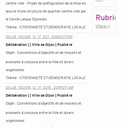
centre-ville - Projet de préfiguration de la mise en
œuvre d'une structure de quartier centre-ville par
Rubrique
le Cercle Laïque Dijonnais
Effacer ()
Thème :
CITOYENNETÉ ET DÉMOCRATIE LOCALE
DELIB_VD2018_12_17_027_20181217.PDF
Délibération | | Ville de Dijon | Publié le
Objet :
Conventions d'objectifs et de moyens et
avenants à conclure entre la Ville et divers
organismes
Thème :
CITOYENNETÉ ET DÉMOCRATIE LOCALE
DELIB_VD2018_12_17_027A_20181217.pdf
Délibération | | Ville de Dijon | Publié le
Objet :
Conventions d'objectifs et de moyens et
avenants à conclure entre la Ville et divers
organismes