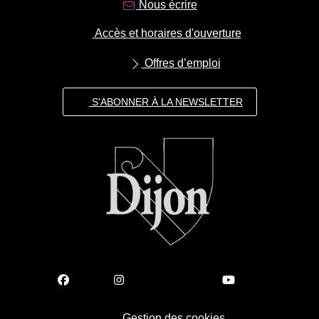
Nous écrire
Accès et horaires d'ouverture
Offres d’emploi
S'ABONNER À LA NEWSLETTER
Gestion des cookies