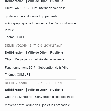
Délibération | | Ville de Dijon | Publié le
Objet :
ANNEXES - Cité internationale de la
gastronomie et du vin – Équipements
scénographiques – Financement – Participation de
la Ville
Thème :
CULTURE
DELIB_VD2018_12_17_016_20181217.pdf
Délibération | | Ville de Dijon | Publié le
Objet :
Régie personnalisée de La Vapeur -
Fonctionnement 2019 - Subvention de la Ville
Thème :
CULTURE
DELIB_VD2018_12_17_017_20181217.PDF
Délibération | | Ville de Dijon | Publié le
Objet :
La Minoterie - Convention d'objectifs et de
moyens entre la Ville de Dijon et la Compagnie