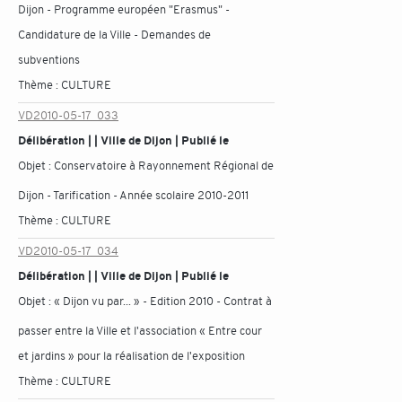
Dijon - Programme européen "Erasmus" -
Candidature de la Ville - Demandes de
subventions
Thème :
CULTURE
VD2010-05-17_033
Délibération | | Ville de Dijon | Publié le
Objet :
Conservatoire à Rayonnement Régional de
Dijon - Tarification - Année scolaire 2010-2011
Thème :
CULTURE
VD2010-05-17_034
Délibération | | Ville de Dijon | Publié le
Objet :
« Dijon vu par... » - Edition 2010 - Contrat à
passer entre la Ville et l'association « Entre cour
et jardins » pour la réalisation de l'exposition
Thème :
CULTURE