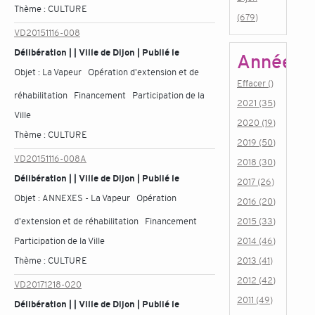
Thème :
CULTURE
(679)
VD20151116-008
Délibération | | Ville de Dijon | Publié le
Année
Objet :
La Vapeur Opération d'extension et de
Effacer ()
réhabilitation Financement Participation de la
2021 (35)
Ville
2020 (19)
Thème :
CULTURE
2019 (50)
VD20151116-008A
2018 (30)
Délibération | | Ville de Dijon | Publié le
2017 (26)
Objet :
ANNEXES - La Vapeur Opération
2016 (20)
d'extension et de réhabilitation Financement
2015 (33)
Participation de la Ville
2014 (46)
Thème :
CULTURE
2013 (41)
2012 (42)
VD20171218-020
2011 (49)
Délibération | | Ville de Dijon | Publié le