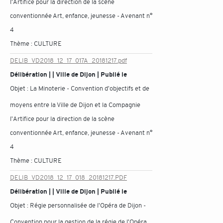
l'Artifice pour la direction de la scène
conventionnée Art, enfance, jeunesse - Avenant n°
4
Thème :
CULTURE
DELIB_VD2018_12_17_017A_20181217.pdf
Délibération | | Ville de Dijon | Publié le
Objet :
La Minoterie - Convention d'objectifs et de
moyens entre la Ville de Dijon et la Compagnie
l'Artifice pour la direction de la scène
conventionnée Art, enfance, jeunesse - Avenant n°
4
Thème :
CULTURE
DELIB_VD2018_12_17_018_20181217.PDF
Délibération | | Ville de Dijon | Publié le
Objet :
Régie personnalisée de l'Opéra de Dijon -
Convention pour la gestion de la régie de l'Opéra