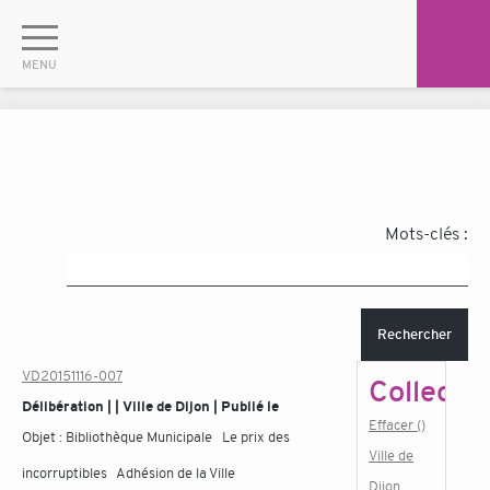
Mots-clés :
Rechercher
VD20151116-007
Collectiv
Délibération | | Ville de Dijon | Publié le
Effacer ()
Objet :
Bibliothèque Municipale Le prix des
Ville de
incorruptibles Adhésion de la Ville
Dijon