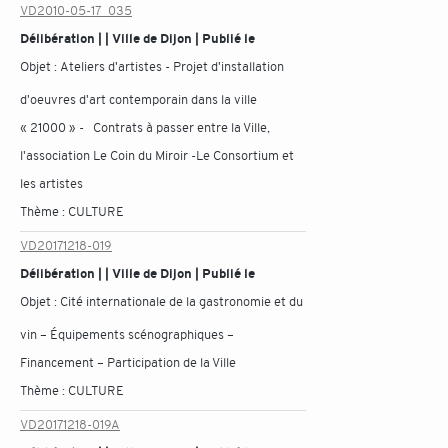
VD2010-05-17_035
Délibération | | Ville de Dijon | Publié le
Objet :
Ateliers d'artistes - Projet d'installation
d'oeuvres d'art contemporain dans la ville
« 21000 » - Contrats à passer entre la Ville,
l'association Le Coin du Miroir -Le Consortium et
les artistes
Thème :
CULTURE
VD20171218-019
Délibération | | Ville de Dijon | Publié le
Objet :
Cité internationale de la gastronomie et du
vin – Équipements scénographiques –
Financement – Participation de la Ville
Thème :
CULTURE
VD20171218-019A