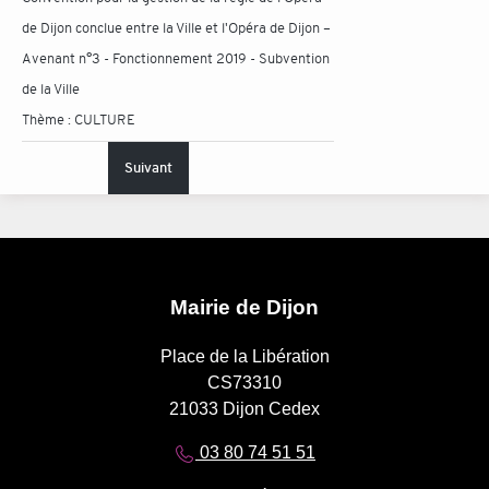
de Dijon conclue entre la Ville et l'Opéra de Dijon –
Avenant n°3 - Fonctionnement 2019 - Subvention
de la Ville
Thème :
CULTURE
Suivant
Mairie de Dijon
Place de la Libération
CS73310
21033 Dijon Cedex
03 80 74 51 51