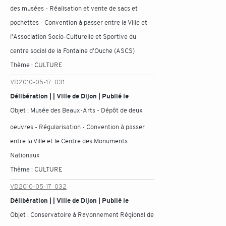
des musées - Réalisation et vente de sacs et
pochettes - Convention à passer entre la Ville et
l'Association Socio-Culturelle et Sportive du
centre social de la Fontaine d'Ouche (ASCS)
Thème :
CULTURE
VD2010-05-17_031
Délibération | | Ville de Dijon | Publié le
Objet :
Musée des Beaux-Arts - Dépôt de deux
oeuvres - Régularisation - Convention à passer
entre la Ville et le Centre des Monuments
Nationaux
Thème :
CULTURE
VD2010-05-17_032
Délibération | | Ville de Dijon | Publié le
Objet :
Conservatoire à Rayonnement Régional de