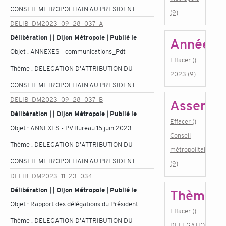
CONSEIL METROPOLITAIN AU PRESIDENT
(9)
DELIB_DM2023_09_28_037_A
Délibération | | Dijon Métropole | Publié le
Année
Objet :
ANNEXES - communications_Pdt
Effacer ()
Thème :
DELEGATION D'ATTRIBUTION DU
2023 (9)
CONSEIL METROPOLITAIN AU PRESIDENT
DELIB_DM2023_09_28_037_B
Assembl
Délibération | | Dijon Métropole | Publié le
Effacer ()
Objet :
ANNEXES - PV Bureau 15 juin 2023
Conseil
Thème :
DELEGATION D'ATTRIBUTION DU
métropolitain
CONSEIL METROPOLITAIN AU PRESIDENT
(9)
DELIB_DM2023_11_23_034
Délibération | | Dijon Métropole | Publié le
Thème
Objet :
Rapport des délégations du Président
Effacer ()
Thème :
DELEGATION D'ATTRIBUTION DU
DELEGATION