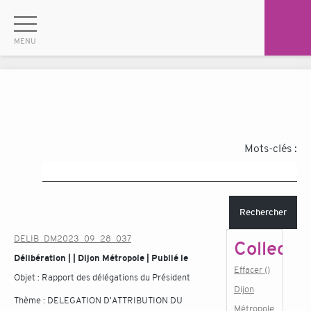
Mots-clés :
Rechercher
DELIB_DM2023_09_28_037
Collectiv
Délibération | | Dijon Métropole | Publié le
Effacer ()
Objet :
Rapport des délégations du Président
Dijon
Thème :
DELEGATION D'ATTRIBUTION DU
Métropole