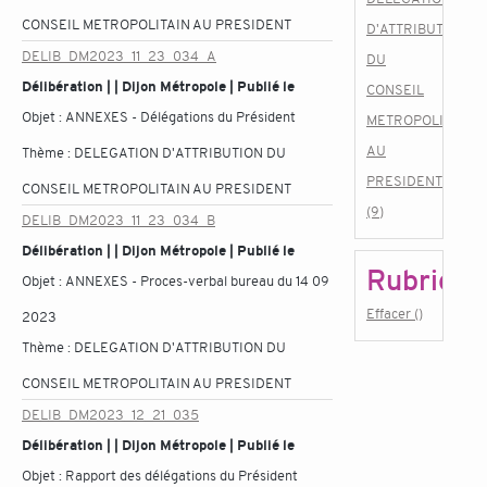
CONSEIL METROPOLITAIN AU PRESIDENT
D'ATTRIBUTION
DELIB_DM2023_11_23_034_A
DU
Délibération | | Dijon Métropole | Publié le
CONSEIL
Objet :
ANNEXES - Délégations du Président
METROPOLITAIN
AU
Thème :
DELEGATION D'ATTRIBUTION DU
PRESIDENT
CONSEIL METROPOLITAIN AU PRESIDENT
(9)
DELIB_DM2023_11_23_034_B
Délibération | | Dijon Métropole | Publié le
Rubrique
Objet :
ANNEXES - Proces-verbal bureau du 14 09
Effacer ()
2023
Thème :
DELEGATION D'ATTRIBUTION DU
CONSEIL METROPOLITAIN AU PRESIDENT
DELIB_DM2023_12_21_035
Délibération | | Dijon Métropole | Publié le
Objet :
Rapport des délégations du Président