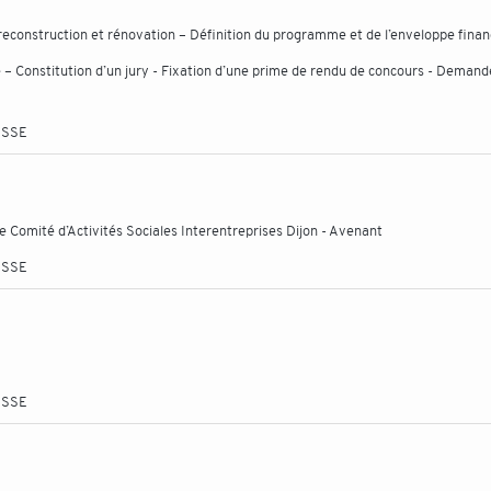
construction et rénovation – Définition du programme et de l’enveloppe finan
 – Constitution d’un jury - Fixation d’une prime de rendu de concours - Demand
ESSE
le Comité d’Activités Sociales Interentreprises Dijon - Avenant
ESSE
ESSE