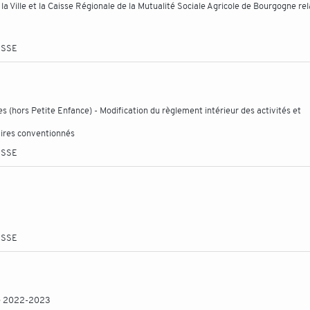
la Ville et la Caisse Régionale de la Mutualité Sociale Agricole de Bourgogne rel
ESSE
les (hors Petite Enfance) - Modification du règlement intérieur des activités et
naires conventionnés
ESSE
ESSE
ire 2022-2023