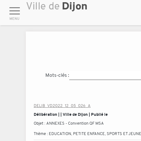
Mots-clés :
DELIB_VD2022_12_05_026_A
Délibération | | Ville de Dijon | Publié le
Objet :
ANNEXES - Convention QF MSA
Thème :
EDUCATION, PETITE ENFANCE, SPORTS ET JEUN