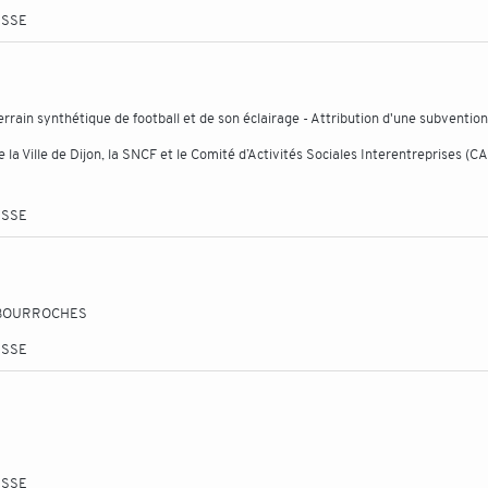
ESSE
rain synthétique de football et de son éclairage - Attribution d'une subvention
la Ville de Dijon, la SNCF et le Comité d’Activités Sociales Interentreprises (CA
ESSE
EBOURROCHES
ESSE
ESSE