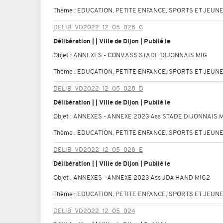
Thème :
EDUCATION, PETITE ENFANCE, SPORTS ET JEUN
DELIB_VD2022_12_05_028_C
Délibération | | Ville de Dijon | Publié le
Objet :
ANNEXES - CONV ASS STADE DIJONNAIS MIG
Thème :
EDUCATION, PETITE ENFANCE, SPORTS ET JEUN
DELIB_VD2022_12_05_028_D
Délibération | | Ville de Dijon | Publié le
Objet :
ANNEXES - ANNEXE 2023 Ass STADE DIJONNAIS 
Thème :
EDUCATION, PETITE ENFANCE, SPORTS ET JEUN
DELIB_VD2022_12_05_028_E
Délibération | | Ville de Dijon | Publié le
Objet :
ANNEXES - ANNEXE 2023 Ass JDA HAND MIG2
Thème :
EDUCATION, PETITE ENFANCE, SPORTS ET JEUN
DELIB_VD2022_12_05_024