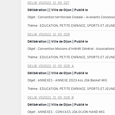
DELIB_VD2022_12_05_027
Délibération | | Ville de Dijon | Publié le
Objet :
Convention territoriale Globale – Avenants Concessio
Thème :
EDUCATION, PETITE ENFANCE, SPORTS ET JEUN
DELIB_VD2022_12_05_028
Délibération | | Ville de Dijon | Publié le
Objet :
Convention Missions d'Intérêt Général - Association
Thème :
EDUCATION, PETITE ENFANCE, SPORTS ET JEUN
DELIB_VD2022_12_05_028_A
Délibération | | Ville de Dijon | Publié le
Objet :
ANNEXES - ANNEXE 2023 Ass JDA Basket MIG
Thème :
EDUCATION, PETITE ENFANCE, SPORTS ET JEUN
DELIB_VD2022_12_05_028_B
Délibération | | Ville de Dijon | Publié le
Objet :
ANNEXES - CONV ASS JDA DIJON HAND MIG