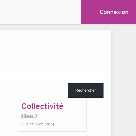
Connexion
Rechercher
Collectivité
Effacer ()
Ville de Dijon (286)