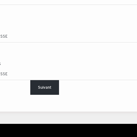
ESSE
G
ESSE
Suivant