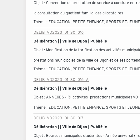
Objet :
Convention de prestation de service à conclure entre 
la consultation du quotient familial des allocataires
Thème :
EDUCATION, PETITE ENFANCE, SPORTS ET JEUN
DELIB_VD2023_01_30_016
Délibération | | Ville de Dijon | Publié le
Objet :
Modification de la tarification des activités municipa
prestations municipales de la ville de Dijon et de ses parte
Thème :
EDUCATION, PETITE ENFANCE, SPORTS ET JEUN
DELIB_VD2023_01_30_016_A
Délibération | | Ville de Dijon | Publié le
Objet :
ANNEXES - RI activites_prestations municipales VD
Thème :
EDUCATION, PETITE ENFANCE, SPORTS ET JEUN
DELIB_VD2023_01_30_017
Délibération | | Ville de Dijon | Publié le
Objet :
Bourses municipales étudiantes - Année universita