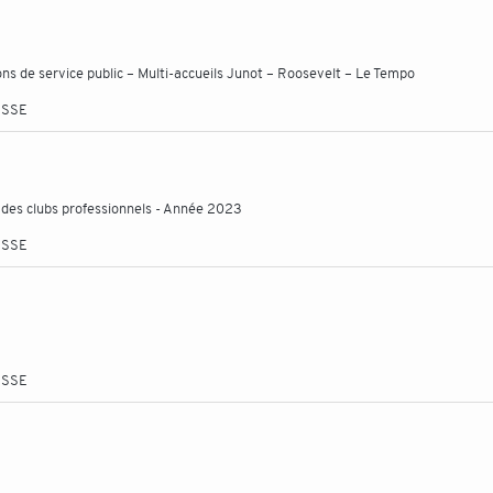
ns de service public – Multi-accueils Junot – Roosevelt – Le Tempo
ESSE
s des clubs professionnels - Année 2023
ESSE
ESSE