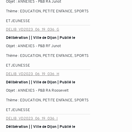
Objet :
ANNEXES - P&B RA Junot
Thème :
EDUCATION, PETITE ENFANCE, SPORTS
ET JEUNESSE
DELIB_VD2023_06_19_036_G
Délibération | | Ville de Dijon | Publié le
Objet :
ANNEXES - P&B RF Junot
Thème :
EDUCATION, PETITE ENFANCE, SPORTS
ET JEUNESSE
DELIB_VD2023_06_19_036_H
Délibération | | Ville de Dijon | Publié le
Objet :
ANNEXES - P&B RA Roosevelt
Thème :
EDUCATION, PETITE ENFANCE, SPORTS
ET JEUNESSE
DELIB_VD2023_06_19_036_I
Délibération | | Ville de Dijon | Publié le