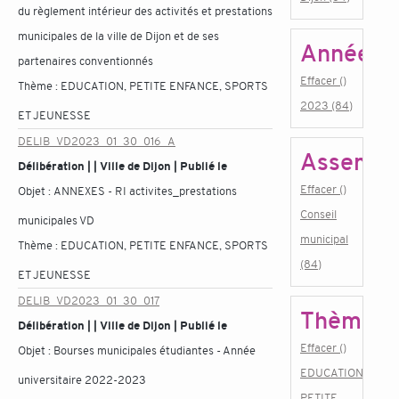
du règlement intérieur des activités et prestations
municipales de la ville de Dijon et de ses
Année
partenaires conventionnés
Effacer ()
Thème :
EDUCATION, PETITE ENFANCE, SPORTS
2023 (84)
ET JEUNESSE
DELIB_VD2023_01_30_016_A
Assembl
Délibération | | Ville de Dijon | Publié le
Effacer ()
Objet :
ANNEXES - RI activites_prestations
Conseil
municipales VD
municipal
Thème :
EDUCATION, PETITE ENFANCE, SPORTS
(84)
ET JEUNESSE
DELIB_VD2023_01_30_017
Thème
Délibération | | Ville de Dijon | Publié le
Effacer ()
Objet :
Bourses municipales étudiantes - Année
EDUCATION,
universitaire 2022-2023
PETITE