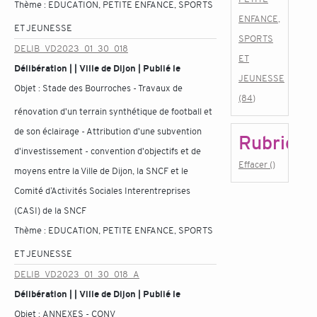
Thème :
EDUCATION, PETITE ENFANCE, SPORTS
ENFANCE,
ET JEUNESSE
SPORTS
DELIB_VD2023_01_30_018
ET
Délibération | | Ville de Dijon | Publié le
JEUNESSE
Objet :
Stade des Bourroches - Travaux de
(84)
rénovation d'un terrain synthétique de football et
de son éclairage - Attribution d'une subvention
Rubrique
d'investissement - convention d'objectifs et de
Effacer ()
moyens entre la Ville de Dijon, la SNCF et le
Comité d’Activités Sociales Interentreprises
(CASI) de la SNCF
Thème :
EDUCATION, PETITE ENFANCE, SPORTS
ET JEUNESSE
DELIB_VD2023_01_30_018_A
Délibération | | Ville de Dijon | Publié le
Objet :
ANNEXES - CONV_