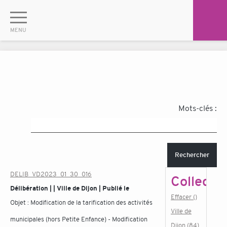
Mots-clés :
Rechercher
DELIB_VD2023_01_30_016
Collectiv
Délibération | | Ville de Dijon | Publié le
Effacer ()
Objet :
Modification de la tarification des activités
Ville de
municipales (hors Petite Enfance) - Modification
Dijon (84)