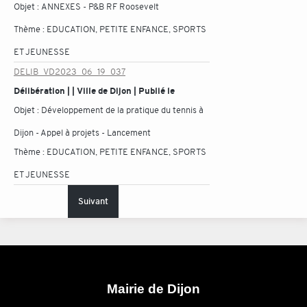
Objet :
ANNEXES - P&B RF Roosevelt
Thème :
EDUCATION, PETITE ENFANCE, SPORTS
ET JEUNESSE
DELIB_VD2023_06_19_037
Délibération | | Ville de Dijon | Publié le
Objet :
Développement de la pratique du tennis à
Dijon - Appel à projets - Lancement
Thème :
EDUCATION, PETITE ENFANCE, SPORTS
ET JEUNESSE
Suivant
Mairie de Dijon