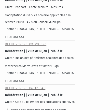
Délibération | | Ville de Dijon | Publié le
Objet :
Rapport - Carte scolaire - Mesures
d’adaptation du service scolaire applicables à la
rentrée 2023 - Avis du Conseil Municipal
Thème :
EDUCATION, PETITE ENFANCE, SPORTS
ET JEUNESSE
DELIB_VD2023_03_20_028
Délibération | | Ville de Dijon | Publié le
Objet :
Fusion des périmètres scolaires des écoles
maternelles Marmuzots et Victor Hugo
Thème :
EDUCATION, PETITE ENFANCE, SPORTS
ET JEUNESSE
DELIB_VD2023_06_19_040
Délibération | | Ville de Dijon | Publié le
Objet :
Aide au paiement des cotisations sportives
- Évolution des modalités de prise en charge