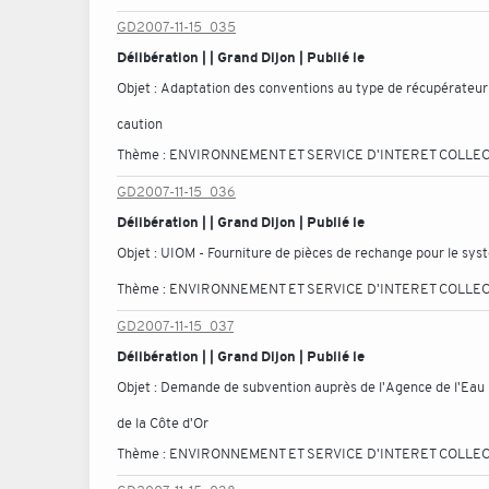
GD2007-11-15_035
Délibération | | Grand Dijon | Publié le
Objet :
Adaptation des conventions au type de récupérateur d
caution
Thème :
ENVIRONNEMENT ET SERVICE D'INTERET COLLEC
GD2007-11-15_036
Délibération | | Grand Dijon | Publié le
Objet :
UIOM - Fourniture de pièces de rechange pour le sy
Thème :
ENVIRONNEMENT ET SERVICE D'INTERET COLLEC
GD2007-11-15_037
Délibération | | Grand Dijon | Publié le
Objet :
Demande de subvention auprès de l'Agence de l'Eau 
de la Côte d'Or
Thème :
ENVIRONNEMENT ET SERVICE D'INTERET COLLEC