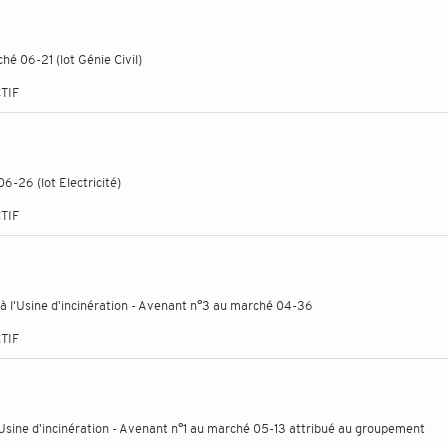
hé 06-21 (lot Génie Civil)
TIF
6-26 (lot Electricité)
TIF
 à l'Usine d'incinération - Avenant n°3 au marché 04-36
TIF
'Usine d'incinération - Avenant n°1 au marché 05-13 attribué au groupement