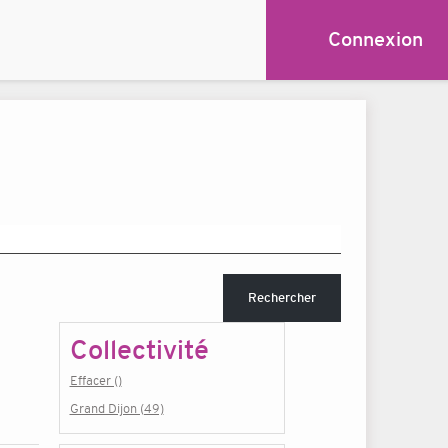
Connexion
Rechercher
Collectivité
Effacer ()
Grand Dijon (49)