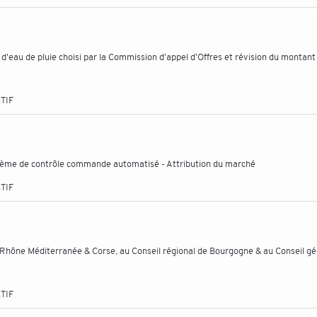
'eau de pluie choisi par la Commission d'appel d'Offres et révision du montant 
TIF
stème de contrôle commande automatisé - Attribution du marché
TIF
Rhône Méditerranée & Corse, au Conseil régional de Bourgogne & au Conseil gé
TIF