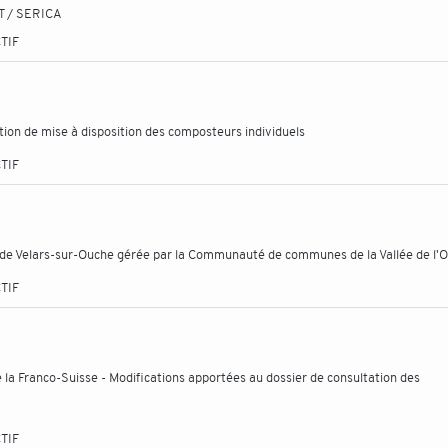
T / SERICA
TIF
ention de mise à disposition des composteurs individuels
TIF
e de Velars-sur-Ouche gérée par la Communauté de communes de la Vallée de l'
TIF
de la Franco-Suisse - Modifications apportées au dossier de consultation des
TIF