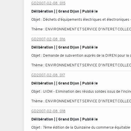
GD2007-02-08_015
Délibération | | Grand Dijon | Publié le
Objet :
Déchets d'équipements électriques et électroniques 
Thème :
ENVIRONNEMENT ET SERVICE D'INTERET COLLEC
GD2007-02-08_016
Délibération | | Grand Dijon | Publié le
Objet :
Demande de subvention auprès de la DIREN pour la c
Thème :
ENVIRONNEMENT ET SERVICE D'INTERET COLLEC
GD2007-02-08_017
Délibération | | Grand Dijon | Publié le
Objet :
UIOM - Elimination des résidus solides issus de l'in
Thème :
ENVIRONNEMENT ET SERVICE D'INTERET COLLEC
GD2007-02-08_018
Délibération | | Grand Dijon | Publié le
Objet :
7ème édition de la Quinzaine du commerce équitable 