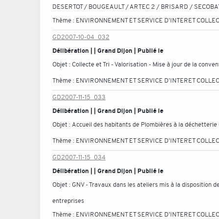
DESERTOT / BOUGEAULT / ARTEC 2 / BRISARD / SECOBA
Thème :
ENVIRONNEMENT ET SERVICE D'INTERET COLLEC
GD2007-10-04_032
Délibération | | Grand Dijon | Publié le
Objet :
Collecte et Tri - Valorisation - Mise à jour de la conv
Thème :
ENVIRONNEMENT ET SERVICE D'INTERET COLLEC
GD2007-11-15_033
Délibération | | Grand Dijon | Publié le
Objet :
Accueil des habitants de Plombières à la déchetteri
Thème :
ENVIRONNEMENT ET SERVICE D'INTERET COLLEC
GD2007-11-15_034
Délibération | | Grand Dijon | Publié le
Objet :
GNV - Travaux dans les ateliers mis à la disposition 
entreprises
Thème :
ENVIRONNEMENT ET SERVICE D'INTERET COLLEC