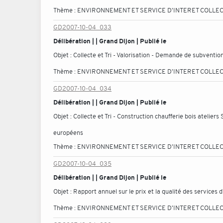
Thème :
ENVIRONNEMENT ET SERVICE D'INTERET COLLEC
GD2007-10-04_033
Délibération | | Grand Dijon | Publié le
Objet :
Collecte et Tri - Valorisation - Demande de subventio
Thème :
ENVIRONNEMENT ET SERVICE D'INTERET COLLEC
GD2007-10-04_034
Délibération | | Grand Dijon | Publié le
Objet :
Collecte et Tri - Construction chaufferie bois atelier
européens
Thème :
ENVIRONNEMENT ET SERVICE D'INTERET COLLEC
GD2007-10-04_035
Délibération | | Grand Dijon | Publié le
Objet :
Rapport annuel sur le prix et la qualité des services 
Thème :
ENVIRONNEMENT ET SERVICE D'INTERET COLLEC