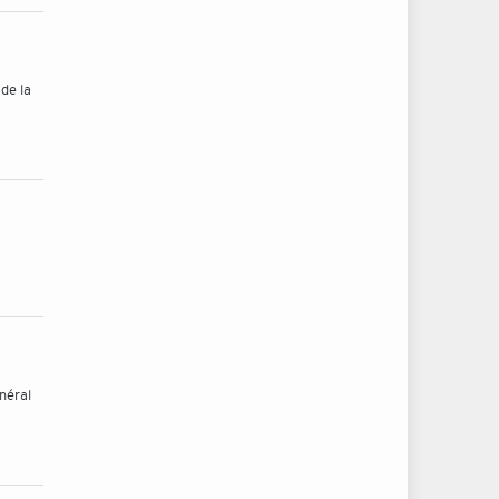
de la
néral