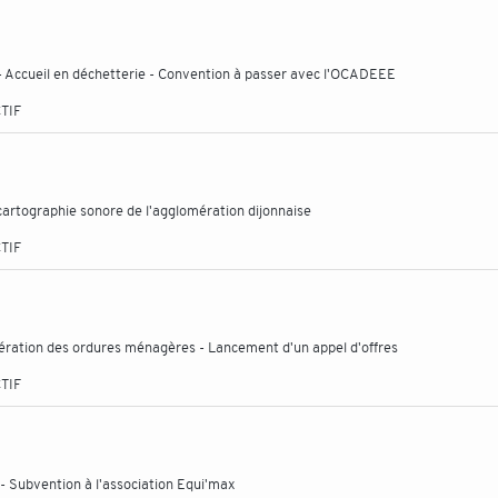
- Accueil en déchetterie - Convention à passer avec l'OCADEEE
TIF
artographie sonore de l'agglomération dijonnaise
TIF
cinération des ordures ménagères - Lancement d'un appel d'offres
TIF
- Subvention à l'association Equi'max