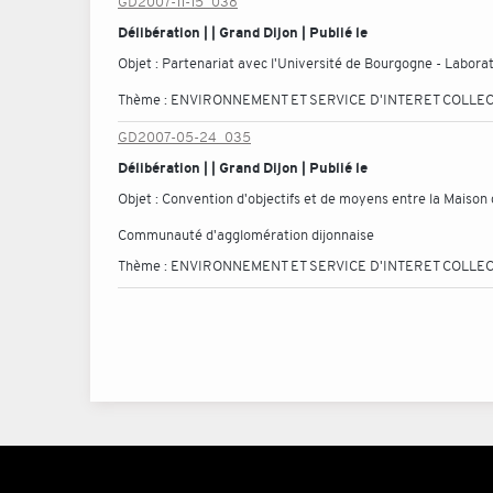
GD2007-11-15_038
Délibération | | Grand Dijon | Publié le
Objet :
Partenariat avec l'Université de Bourgogne - Labora
Thème :
ENVIRONNEMENT ET SERVICE D'INTERET COLLEC
GD2007-05-24_035
Délibération | | Grand Dijon | Publié le
Objet :
Convention d'objectifs et de moyens entre la Maison 
Communauté d'agglomération dijonnaise
Thème :
ENVIRONNEMENT ET SERVICE D'INTERET COLLEC