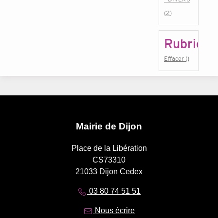
(2)
Rubrique
Effacer ()
Mairie de Dijon
Place de la Libération
CS73310
21033 Dijon Cedex
03 80 74 51 51
Nous écrire