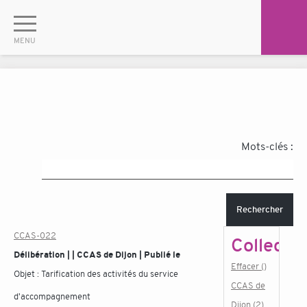
Mots-clés :
Rechercher
CCAS-022
Collectiv
Délibération | | CCAS de Dijon | Publié le
Effacer ()
Objet :
Tarification des activités du service
CCAS de
d'accompagnement
Dijon (2)