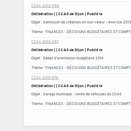
CCAS-2013-055
Délibération | | CCAS de Dijon | Publié le
Objet :
Admission de créances en non-valeur - exercice 201
Thème :
FINANCES - DÉCISIONS BUDGÉTAIRES ET COMP
CCAS-2013-057
Délibération | | CCAS de Dijon | Publié le
Objet :
Débat d'orientation budgétaire 2014
Thème :
FINANCES - DÉCISIONS BUDGÉTAIRES ET COMP
CCAS-2013-076
Délibération | | CCAS de Dijon | Publié le
Objet :
Garage municipal - vente de véhicules du CCAS
Thème :
FINANCES - DÉCISIONS BUDGÉTAIRES ET COMP