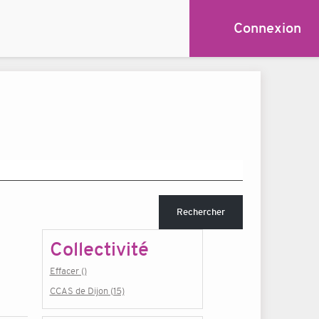
Connexion
Rechercher
Collectivité
Effacer ()
CCAS de Dijon (15)