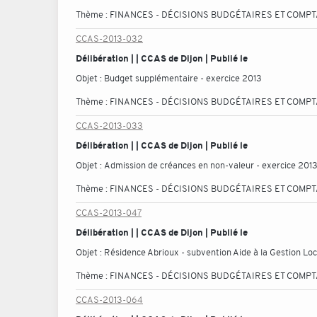
Thème :
FINANCES - DÉCISIONS BUDGÉTAIRES ET COMP
CCAS-2013-032
Délibération | | CCAS de Dijon | Publié le
Objet :
Budget supplémentaire - exercice 2013
Thème :
FINANCES - DÉCISIONS BUDGÉTAIRES ET COMP
CCAS-2013-033
Délibération | | CCAS de Dijon | Publié le
Objet :
Admission de créances en non-valeur - exercice 201
Thème :
FINANCES - DÉCISIONS BUDGÉTAIRES ET COMP
CCAS-2013-047
Délibération | | CCAS de Dijon | Publié le
Objet :
Résidence Abrioux - subvention Aide à la Gestion Lo
Thème :
FINANCES - DÉCISIONS BUDGÉTAIRES ET COMP
CCAS-2013-064