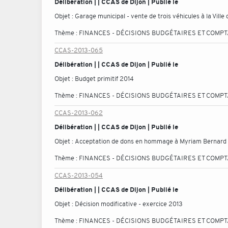
Délibération | | CCAS de Dijon | Publié le
Objet :
Garage municipal - vente de trois véhicules à la Ville
Thème :
FINANCES - DÉCISIONS BUDGÉTAIRES ET COMP
CCAS-2013-065
Délibération | | CCAS de Dijon | Publié le
Objet :
Budget primitif 2014
Thème :
FINANCES - DÉCISIONS BUDGÉTAIRES ET COMP
CCAS-2013-062
Délibération | | CCAS de Dijon | Publié le
Objet :
Acceptation de dons en hommage à Myriam Bernard
Thème :
FINANCES - DÉCISIONS BUDGÉTAIRES ET COMP
CCAS-2013-054
Délibération | | CCAS de Dijon | Publié le
Objet :
Décision modificative - exercice 2013
Thème :
FINANCES - DÉCISIONS BUDGÉTAIRES ET COMP