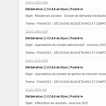
CCAS-2013-003
Délibération | | CCAS de Dijon | Publié le
Objet :
Résidences sociales - Dossier de demande d'Allocat
Thème :
FINANCES - DÉCISIONS BUDGÉTAIRES ET COMP
CCAS-2013-029
Délibération | | CCAS de Dijon | Publié le
Objet :
Approbation du compte administratif - exercice 2012
Thème :
FINANCES - DÉCISIONS BUDGÉTAIRES ET COMP
CCAS-2013-030
Délibération | | CCAS de Dijon | Publié le
Objet :
Approbation du compte de gestion du trésorier munic
Thème :
FINANCES - DÉCISIONS BUDGÉTAIRES ET COMP
CCAS-2013-031
Délibération | | CCAS de Dijon | Publié le
Objet :
Affectation de résultats - exercice 2012