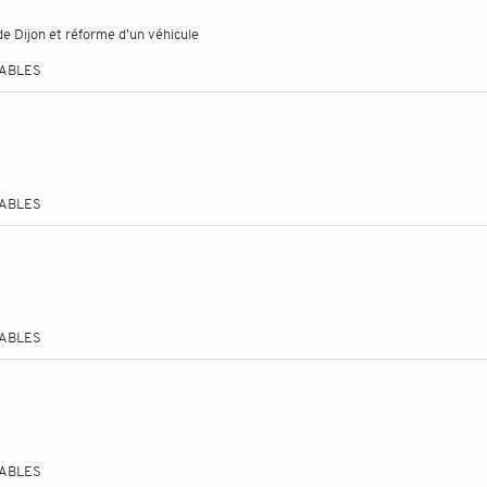
 de Dijon et réforme d'un véhicule
TABLES
TABLES
TABLES
TABLES