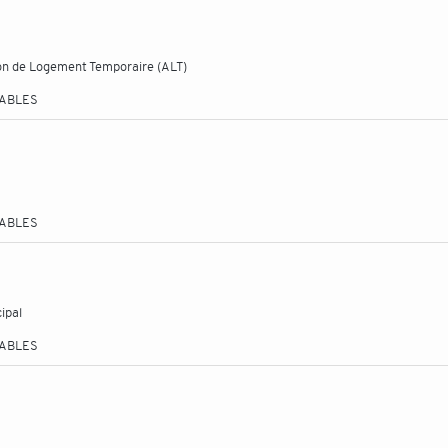
ion de Logement Temporaire (ALT)
TABLES
TABLES
ipal
TABLES