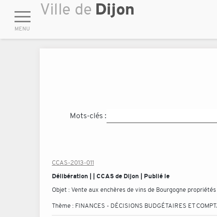
Mots-clés :
CCAS-2013-011
Délibération | | CCAS de Dijon | Publié le
Objet :
Vente aux enchères de vins de Bourgogne propriétés de
Thème :
FINANCES - DÉCISIONS BUDGÉTAIRES ET COMP