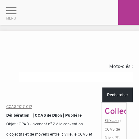
Mots-clés :
Rechercher
CCAS2017-012
Collectiv
Délibération | | CCAS de Dijon | Publié le
Effacer ()
Objet :
OPAD - avenant n° 2 à la convention
CCAS de
d'objectifs et de moyens entre la Ville, le CCAS et
Dijon (5)