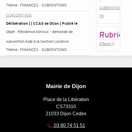
Thème :
FINANCES - SUBVENTIONS
SUBVENTIONS
CCAS2017-026
(5)
Délibération | | CCAS de Dijon | Publié le
Objet :
Résidence Abrioux - demande de
Rubrique
subvention Aide à la Gestion Locative
Effacer ()
Thème :
FINANCES - SUBVENTIONS
Mairie de Dijon
Place de la Libération
CS73310
21033 Dijon Cedex
03 80 74 51 51