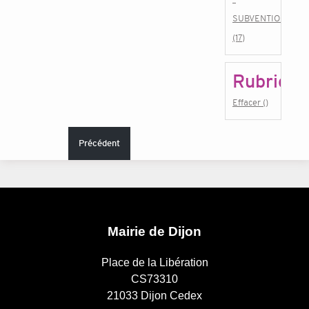
SUBVENTIONS
(17)
Rubrique
Effacer ()
Précédent
Mairie de Dijon
Place de la Libération
CS73310
21033 Dijon Cedex