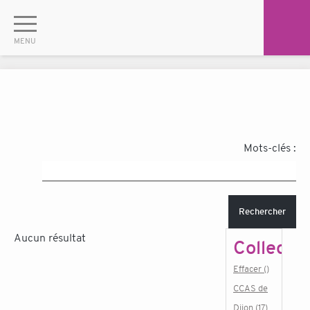
Mots-clés :
Rechercher
Aucun résultat
Collectiv
Effacer ()
CCAS de
Dijon (17)