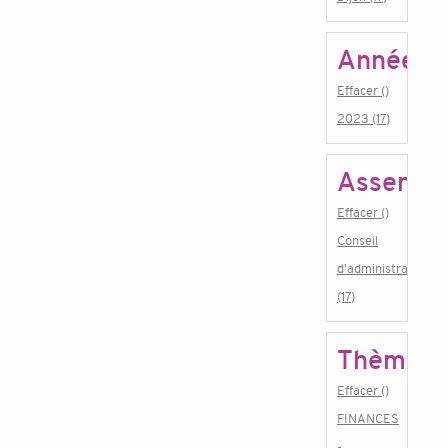
Année
Effacer ()
2023 (17)
Assembl
Effacer ()
Conseil
d'administration
(17)
Thème
Effacer ()
FINANCES
-